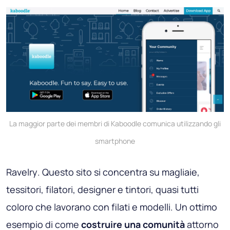
La maggior parte dei membri di Kaboodle comunica utilizzando gli
smartphone
Ravelry
. Questo sito si concentra su magliaie,
tessitori, filatori, designer e tintori, quasi tutti
coloro che lavorano con filati e modelli. Un ottimo
esempio di come
costruire una comunità
attorno