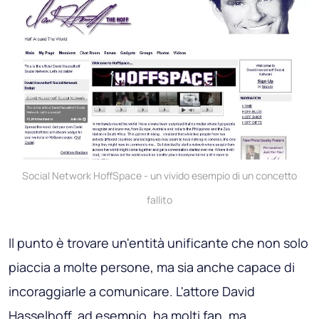
Social Network HoffSpace - un vivido esempio di un concetto
fallito
Il punto è trovare un'entità unificante che non solo
piaccia a molte persone, ma sia anche capace di
incoraggiarle a comunicare. L'attore David
Hasselhoff, ad esempio, ha molti fan, ma