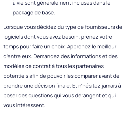
à vie sont généralement incluses dans le
package de base.
Lorsque vous décidez du type de fournisseurs de
logiciels dont vous avez besoin, prenez votre
temps pour faire un choix. Apprenez le meilleur
d’entre eux. Demandez des informations et des
modèles de contrat à tous les partenaires
potentiels afin de pouvoir les comparer avant de
prendre une décision finale. Et n'hésitez jamais à
poser des questions qui vous dérangent et qui
vous intéressent.