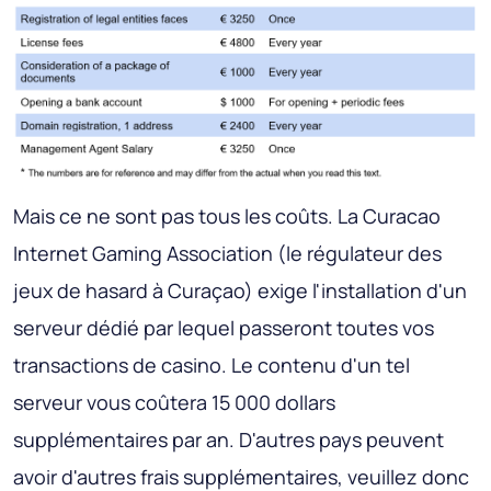
Mais ce ne sont pas tous les coûts. La Curacao
Internet Gaming Association (le régulateur des
jeux de hasard à Curaçao) exige l'installation d'un
serveur dédié par lequel passeront toutes vos
transactions de casino. Le contenu d'un tel
serveur vous coûtera 15 000 dollars
supplémentaires par an. D'autres pays peuvent
avoir d'autres frais supplémentaires, veuillez donc