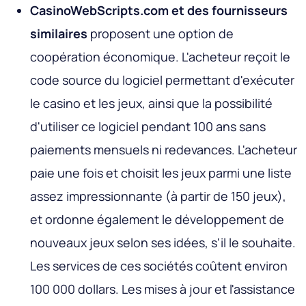
CasinoWebScripts.com et des fournisseurs
similaires
proposent une option de
coopération économique. L'acheteur reçoit le
code source du logiciel permettant d'exécuter
le casino et les jeux, ainsi que la possibilité
d'utiliser ce logiciel pendant 100 ans sans
paiements mensuels ni redevances. L'acheteur
paie une fois et choisit les jeux parmi une liste
assez impressionnante (à partir de 150 jeux),
et ordonne également le développement de
nouveaux jeux selon ses idées, s'il le souhaite.
Les services de ces sociétés coûtent environ
100 000 dollars. Les mises à jour et l'assistance