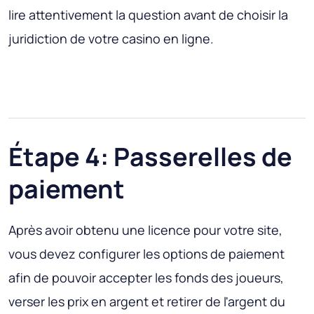
lire attentivement la question avant de choisir la
juridiction de votre casino en ligne.
Étape 4: Passerelles de
paiement
Après avoir obtenu une licence pour votre site,
vous devez configurer les options de paiement
afin de pouvoir accepter les fonds des joueurs,
verser les prix en argent et retirer de l'argent du