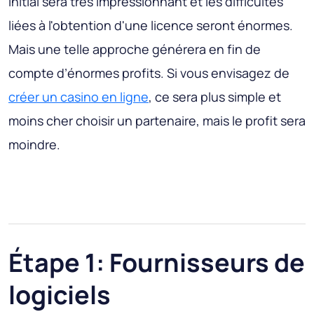
initial sera très impressionnant et les difficultés
liées à l'obtention d'une licence seront énormes.
Mais une telle approche générera en fin de
compte d’énormes profits. Si vous envisagez de
créer un casino en ligne
, ce sera plus simple et
moins cher choisir un partenaire, mais le profit sera
moindre.
Étape 1: Fournisseurs de
logiciels