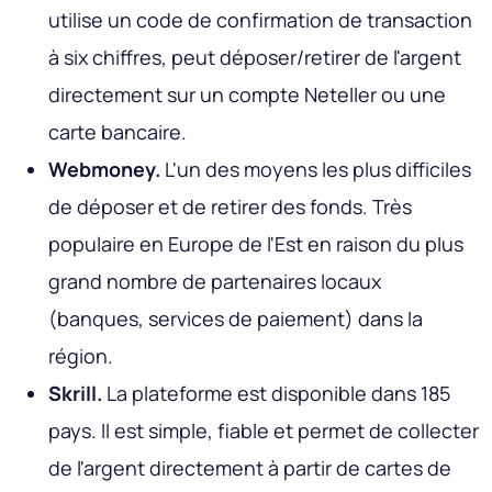
utilise un code de confirmation de transaction
à six chiffres, peut déposer/retirer de l'argent
directement sur un compte Neteller ou une
carte bancaire.
Webmoney.
L'un des moyens les plus difficiles
de déposer et de retirer des fonds. Très
populaire en Europe de l'Est en raison du plus
grand nombre de partenaires locaux
(banques, services de paiement) dans la
région.
Skrill.
La plateforme est disponible dans 185
pays. Il est simple, fiable et permet de collecter
de l'argent directement à partir de cartes de