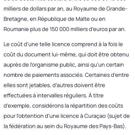
milliers de dollars par an, au Royaume de Grande-
Bretagne, en République de Malte ou en
Roumanie plus de 150 000 milliers d'euros par an.
Le coût d'une telle licence comprend à la fois le
coût du document lui-même, qui doit être obtenu
auprès de l'organisme public, ainsi qu'un certain
nombre de paiements associés. Certaines d’entre
elles sont jetables, d’autres doivent être
effectuées à intervalles réguliers. À titre
d'exemple, considérons la répartition des coûts
pour l'obtention d'une licence à Curaçao (sujet de
la fédération au sein du Royaume des Pays-Bas).