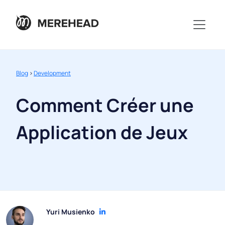
Blog
>
Development
Comment Créer une
Application de Jeux
Yuri Musienko