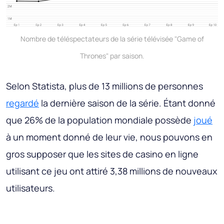
Nombre de téléspectateurs de la série télévisée "Game of
Thrones" par saison.
Selon Statista, plus de 13 millions de personnes
regardé
la dernière saison de la série. Étant donné
que 26% de la population mondiale possède
joué
à un moment donné de leur vie, nous pouvons en
gros supposer que les sites de casino en ligne
utilisant ce jeu ont attiré 3,38 millions de nouveaux
utilisateurs.