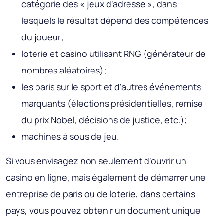
catégorie des « jeux d'adresse », dans
lesquels le résultat dépend des compétences
du joueur;
loterie et casino utilisant RNG (générateur de
nombres aléatoires);
les paris sur le sport et d'autres événements
marquants (élections présidentielles, remise
du prix Nobel, décisions de justice, etc.);
machines à sous de jeu.
Si vous envisagez non seulement d'ouvrir un
casino en ligne, mais également de démarrer une
entreprise de paris ou de loterie, dans certains
pays, vous pouvez obtenir un document unique