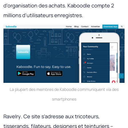
d'organisation des achats. Kaboodle compte 2
millions d'utilisateurs enregistres.
La plupart des membres de Kaboodle communiquent via des
smartphones
Ravelry
. Ce site s'adresse aux tricoteurs,
tisserands, filateurs, designers et teinturiers –