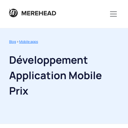
Blog
>
Mobile apps
Développement
Application Mobile
Prix