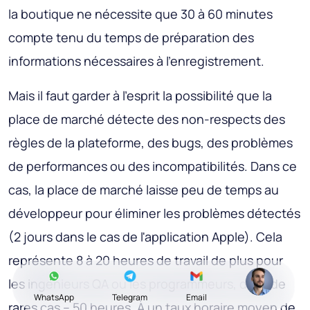
la boutique ne nécessite que 30 à 60 minutes
compte tenu du temps de préparation des
informations nécessaires à l'enregistrement.
Mais il faut garder à l’esprit la possibilité que la
place de marché détecte des non-respects des
règles de la plateforme, des bugs, des problèmes
de performances ou des incompatibilités. Dans ce
cas, la place de marché laisse peu de temps au
développeur pour éliminer les problèmes détectés
(2 jours dans le cas de l'application Apple). Cela
représente 8 à 20 heures de travail de plus pour
les ingénieurs QA ou les programmeurs, dans de
WhatsApp
Telegram
Email
rares cas – 50 heures. À un taux horaire moyen de