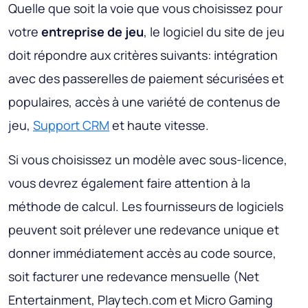
Quelle que soit la voie que vous choisissez pour
votre
entreprise de jeu
, le logiciel du site de jeu
doit répondre aux critères suivants: intégration
avec des passerelles de paiement sécurisées et
populaires, accès à une variété de contenus de
jeu,
Support CRM
et haute vitesse.
Si vous choisissez un modèle avec sous-licence,
vous devrez également faire attention à la
méthode de calcul. Les fournisseurs de logiciels
peuvent soit prélever une redevance unique et
donner immédiatement accès au code source,
soit facturer une redevance mensuelle (Net
Entertainment, Playtech.com et Micro Gaming