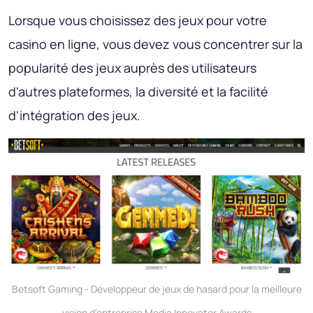
Lorsque vous choisissez des jeux pour votre
casino en ligne, vous devez vous concentrer sur la
popularité des jeux auprès des utilisateurs
d'autres plateformes, la diversité et la facilité
d'intégration des jeux.
Betsoft Gaming - Développeur de jeux de hasard pour la meilleure
vision d'entreprise Media Innovator Awards