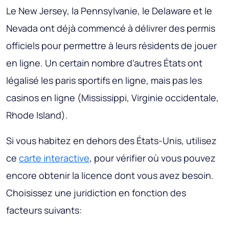
Le New Jersey, la Pennsylvanie, le Delaware et le
Nevada ont déjà commencé à délivrer des permis
officiels pour permettre à leurs résidents de jouer
en ligne. Un certain nombre d'autres États ont
légalisé les paris sportifs en ligne, mais pas les
casinos en ligne (Mississippi, Virginie occidentale,
Rhode Island).
Si vous habitez en dehors des États-Unis, utilisez
ce
carte interactive
, pour vérifier où vous pouvez
encore obtenir la licence dont vous avez besoin.
Choisissez une juridiction en fonction des
facteurs suivants: