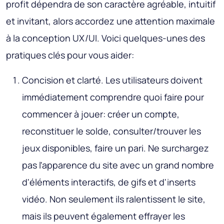
profit dépendra de son caractère agréable, intuitif
et invitant, alors accordez une attention maximale
à la conception UX/UI. Voici quelques-unes des
pratiques clés pour vous aider:
Concision et clarté. Les utilisateurs doivent
immédiatement comprendre quoi faire pour
commencer à jouer: créer un compte,
reconstituer le solde, consulter/trouver les
jeux disponibles, faire un pari. Ne surchargez
pas l'apparence du site avec un grand nombre
d'éléments interactifs, de gifs et d'inserts
vidéo. Non seulement ils ralentissent le site,
mais ils peuvent également effrayer les