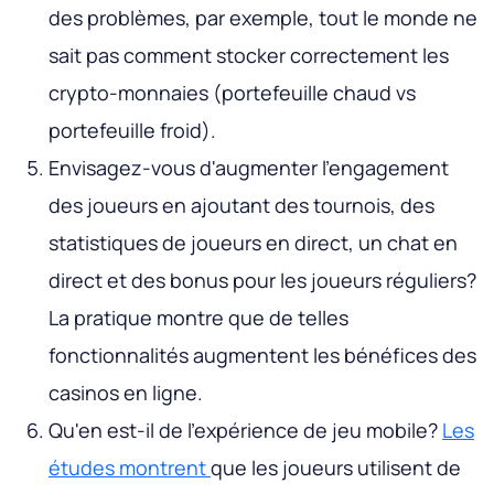
des problèmes, par exemple, tout le monde ne
sait pas comment stocker correctement les
crypto-monnaies (portefeuille chaud vs
portefeuille froid).
Envisagez-vous d'augmenter l'engagement
des joueurs en ajoutant des tournois, des
statistiques de joueurs en direct, un chat en
direct et des bonus pour les joueurs réguliers?
La pratique montre que de telles
fonctionnalités augmentent les bénéfices des
casinos en ligne.
Qu'en est-il de l'expérience de jeu mobile?
Les
études montrent
que les joueurs utilisent de