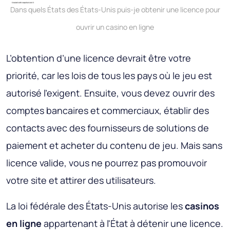
Dans quels États des États-Unis puis-je obtenir une licence pour
ouvrir un casino en ligne
L’obtention d’une licence devrait être votre
priorité, car les lois de tous les pays où le jeu est
autorisé l’exigent. Ensuite, vous devez ouvrir des
comptes bancaires et commerciaux, établir des
contacts avec des fournisseurs de solutions de
paiement et acheter du contenu de jeu. Mais sans
licence valide, vous ne pourrez pas promouvoir
votre site et attirer des utilisateurs.
La loi fédérale des États-Unis autorise les
casinos
en ligne
appartenant à l'État à détenir une licence.