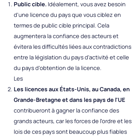
Public cible.
Idéalement, vous avez besoin
d'une licence du pays que vous ciblez en
termes de public cible principal. Cela
augmentera la confiance des acteurs et
évitera les difficultés liées aux contradictions
entre la législation du pays d'activité et celle
du pays d'obtention de la licence.
Les
Les licences aux États-Unis, au Canada, en
Grande-Bretagne et dans les pays de l'UE
contribueront à gagner la confiance des
grands acteurs, car les forces de l'ordre et les
lois de ces pays sont beaucoup plus fiables