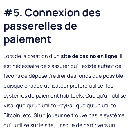
#5. Connexion des
passerelles de
paiement
Lors de la création d'un
site de casino en ligne
, il
est nécessaire de s'assurer qu'il existe autant de
façons de déposer/retirer des fonds que possible,
puisque chaque utilisateur préfère utiliser les
systèmes de paiement habituels. Quelqu'un utilise
Visa, quelqu'un utilise PayPal, quelqu'un utilise
Bitcoin, etc. Si un joueur ne trouve pas le système
qu'il utilise sur le site, il risque de partir vers un