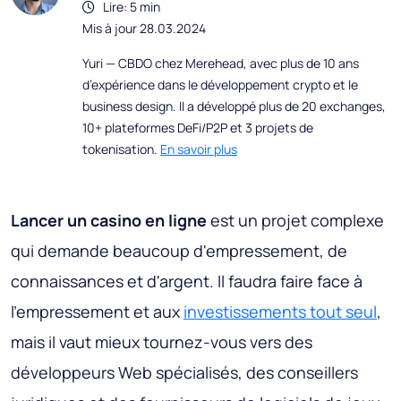
Lire: 5 min
Mis à jour 28.03.2024
Yuri — CBDO chez Merehead, avec plus de 10 ans
d’expérience dans le développement crypto et le
business design. Il a développé plus de 20 exchanges,
10+ plateformes DeFi/P2P et 3 projets de
tokenisation.
En savoir plus
Lancer un casino en ligne
est un projet complexe
qui demande beaucoup d'empressement, de
connaissances et d'argent. Il faudra faire face à
l'empressement et aux
investissements tout seul
,
mais il vaut mieux tournez-vous vers des
développeurs Web spécialisés, des conseillers