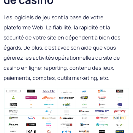
Les logiciels de jeu sont la base de votre
plateforme Web. La fiabilité, la rapidité et la
sécurité de votre site en dépendent à bien des
égards. De plus, c'est avec son aide que vous
gérerez les activités opérationnelles du site de
casino en ligne: reporting, contenu des jeux,
paiements, comptes, outils marketing, etc.