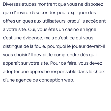
Diverses études montrent que vous ne disposez
que d’environ 5 secondes pour expliquer des
offres uniques aux utilisateurs lorsqu’ils accèdent
à votre site. Oui, vous êtes un casino en ligne,
c’est une évidence, mais qu’est-ce qui vous
distingue de la foule, pourquoi le joueur devrait-il
vous choisir? Il devrait le comprendre dès qu’il
apparaît sur votre site. Pour ce faire, vous devez
adopter une approche responsable dans le choix
d’une agence de conception web.