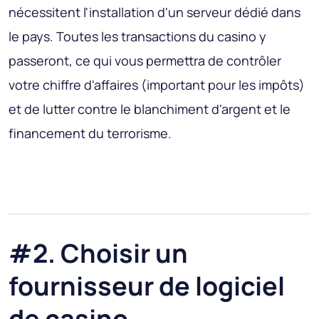
nécessitent l'installation d'un serveur dédié dans
le pays. Toutes les transactions du casino y
passeront, ce qui vous permettra de contrôler
votre chiffre d'affaires (important pour les impôts)
et de lutter contre le blanchiment d'argent et le
financement du terrorisme.
#2. Choisir un
fournisseur de logiciel
de casino