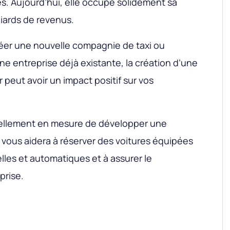
es. Aujourd’hui, elle occupe solidement sa
liards de revenus.
réer une nouvelle compagnie de taxi ou
e entreprise déjà existante, la création d’une
peut avoir un impact positif sur vos
ellement en mesure de développer une
i vous aidera à réserver des voitures équipées
les et automatiques et à assurer le
rise.