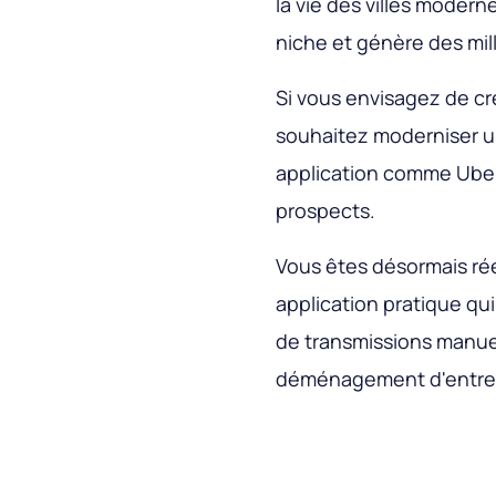
la vie des villes modern
niche et génère des mil
Si vous envisagez de c
souhaitez moderniser un
application comme Uber 
prospects.
Vous êtes désormais ré
application pratique qu
de transmissions manuel
déménagement d'entrep