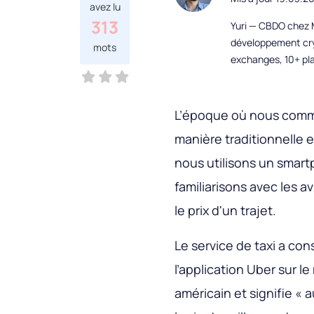
avez lu
313
Yuri — CBDO chez M
développement cryp
mots
exchanges, 10+ pla
L’époque où nous comm
manière traditionnelle 
nous utilisons un smart
familiarisons avec les a
le prix d'un trajet.
Le service de taxi a co
l’application Uber sur l
américain et signifie « 