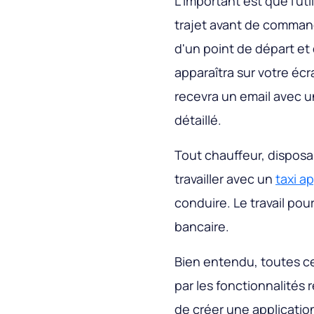
L'important est que l'util
trajet avant de command
d'un point de départ et 
apparaîtra sur votre écra
recevra un email avec u
détaillé.
Tout chauffeur, dispos
travailler avec un
taxi a
conduire. Le travail pou
bancaire.
Bien entendu, toutes ce
par les fonctionnalités
de créer une applicatio