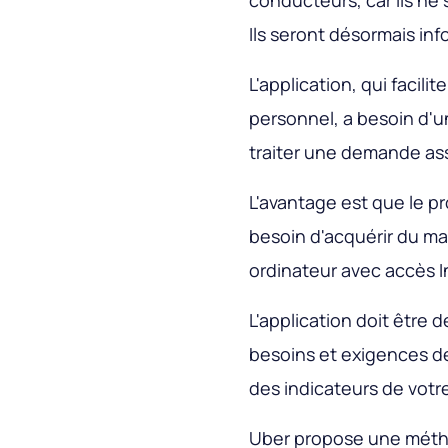
conducteurs, car ils ne 
Ils seront désormais in
L'application, qui facili
personnel, a besoin d'u
traiter une demande as
L'avantage est que le p
besoin d'acquérir du m
ordinateur avec accès In
L'application doit être
besoins et exigences de 
des indicateurs de votr
Uber propose une métho