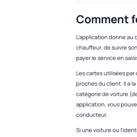
Comment f
L'application donne au c
chauffeur, de suivre so
payer le service en sai
Les cartes utilisées pa
proches du client. Il a l
catégorie de voiture (d
application, vous pouve
conducteur.
Si une voiture ou l'iden