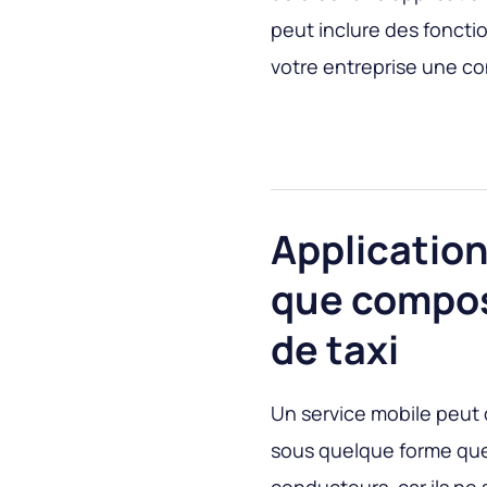
peut inclure des fonctio
votre entreprise une con
Application
que compos
de taxi
Un service mobile peut 
sous quelque forme que 