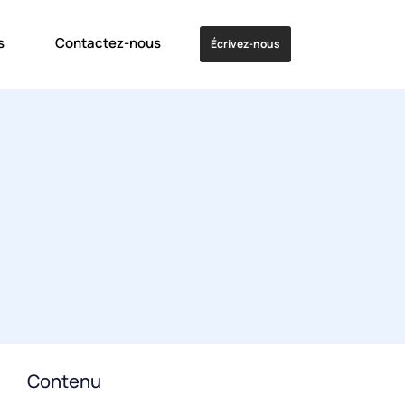
s
Contactez-nous
Écrivez-nous
Contenu