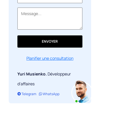
Alors, combien coûtera le lancement
de l'application?
ENVOYER
Planifier une consultation
Yuri Musienko.
Développeur
d'affaires
Telegram
WhatsApp