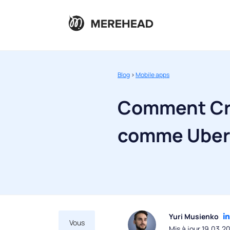
Blog
>
Mobile apps
Comment Cré
comme Uber
Yuri Musienko
Vous
Mis à jour 19.03.2