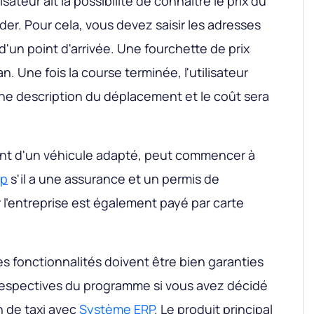
isateur ait la possibilité de connaître le prix du
er. Pour cela, vous devez saisir les adresses
d'un point d'arrivée. Une fourchette de prix
n. Une fois la course terminée, l'utilisateur
ne description du déplacement et le coût sera
ant d'un véhicule adapté, peut commencer à
pp
s'il a une assurance et un permis de
r l'entreprise est également payé par carte
s fonctionnalités doivent être bien garanties
 respectives du programme si vous avez décidé
n de taxi avec
Système ERP
. Le produit principal