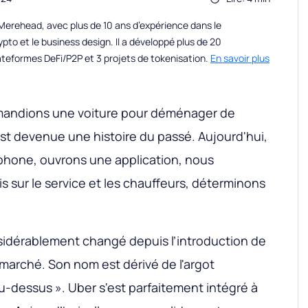
erehead, avec plus de 10 ans d’expérience dans le
to et le business design. Il a développé plus de 20
teformes DeFi/P2P et 3 projets de tokenisation.
En savoir plus
andions une voiture pour déménager de
est devenue une histoire du passé. Aujourd'hui,
phone, ouvrons une application, nous
vis sur le service et les chauffeurs, déterminons
nsidérablement changé depuis l’introduction de
e marché. Son nom est dérivé de l'argot
au-dessus ». Uber s'est parfaitement intégré à