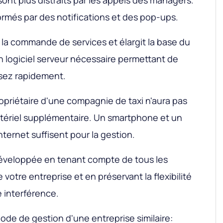
sont plus distraits par les appels des managers.
formés par des notifications et des pop-ups.
te la commande de services et élargit la base du
n logiciel serveur nécessaire permettant de
sez rapidement.
ropriétaire d'une compagnie de taxi n'aura pas
atériel supplémentaire. Un smartphone et un
ternet suffisent pour la gestion.
 développée en tenant compte de tous les
votre entreprise et en préservant la flexibilité
e interférence.
de de gestion d'une entreprise similaire: