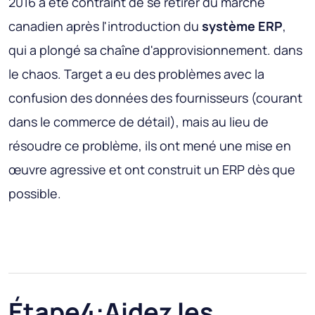
2016 a été contraint de se retirer du marché
canadien après l'introduction du
système ERP
,
qui a plongé sa chaîne d'approvisionnement. dans
le chaos. Target a eu des problèmes avec la
confusion des données des fournisseurs (courant
dans le commerce de détail), mais au lieu de
résoudre ce problème, ils ont mené une mise en
œuvre agressive et ont construit un ERP dès que
possible.
Étape4:Aidez les