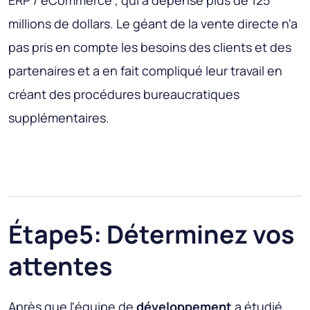
ERP / eCommerce , qui a dépensé plus de 125
millions de dollars. Le géant de la vente directe n'a
pas pris en compte les besoins des clients et des
partenaires et a en fait compliqué leur travail en
créant des procédures bureaucratiques
supplémentaires.
Étape5: Déterminez vos
attentes
Après que l'équipe de
développement
a étudié