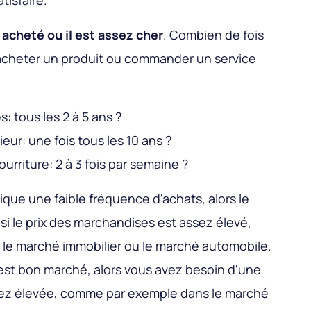
tisfaire.
 acheté ou il est assez cher
. Combien de fois
s acheter un produit ou commander un service
 tous les 2 à 5 ans ?
ur: une fois tous les 10 ans ?
ourriture: 2 à 3 fois par semaine ?
lique une faible fréquence d'achats, alors le
si le prix des marchandises est assez élevé,
le marché immobilier ou le marché automobile.
it est bon marché, alors vous avez besoin d'une
ez élevée, comme par exemple dans le marché