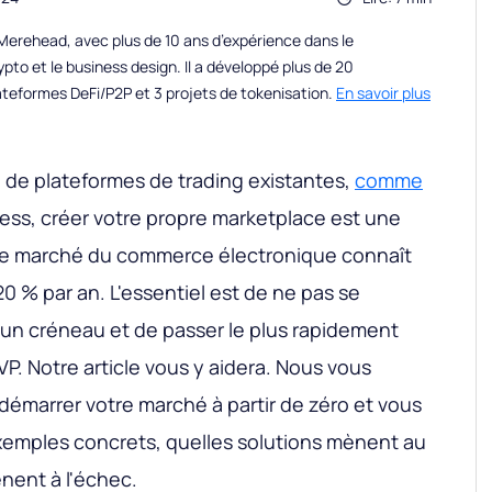
erehead, avec plus de 10 ans d’expérience dans le
to et le business design. Il a développé plus de 20
teformes DeFi/P2P et 3 projets de tokenisation.
En savoir plus
é de plateformes de trading existantes,
comme
press, créer votre propre marketplace est une
e Le marché du commerce électronique connaît
0 % par an. L'essentiel est de ne pas se
'un créneau et de passer le plus rapidement
P. Notre article vous y aidera. Nous vous
émarrer votre marché à partir de zéro et vous
exemples concrets, quelles solutions mènent au
nent à l'échec.