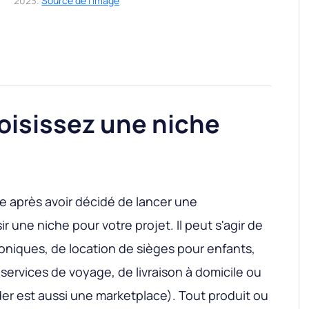
2023.
Source de l'image
oisissez une niche
re après avoir décidé de lancer une
r une niche pour votre projet. Il peut s'agir de
roniques, de location de sièges pour enfants,
services de voyage, de livraison à domicile ou
der est aussi une marketplace). Tout produit ou