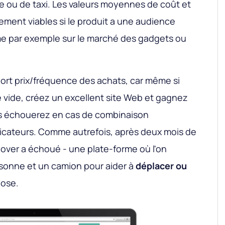
re ou de taxi. Les valeurs moyennes de coût et
ment viables si le produit a une audience
e par exemple sur le marché des gadgets ou
port prix/fréquence des achats, car même si
 vide, créez un excellent site Web et gagnez
ous échouerez en cas de combinaison
dicateurs. Comme autrefois, après deux mois de
ver a échoué - une plate-forme où l'on
rsonne et un camion pour aider à
déplacer ou
ose.