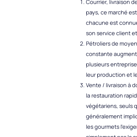
Courrier, livraison 
pays, ce marché est
chacune est connue
son service client et
Pétroliers de moye
constante augmentat
plusieurs entrepris
leur production et l
Vente / livraison à 
la restauration rapid
végétariens, seuls q
généralement impliq
les gourmets l'exige