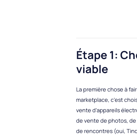
Étape 1: Ch
viable
La première chose à fai
marketplace, c'est choisi
vente d'appareils élect
de vente de photos, de 
de rencontres (oui, Tin