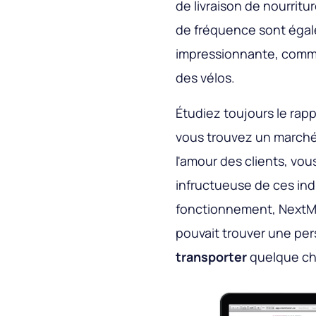
de livraison de nourritu
de fréquence sont égale
impressionnante, comm
des vélos.
Étudiez toujours le rap
vous trouvez un marché
l'amour des clients, v
infructueuse de ces in
fonctionnement, NextMo
pouvait trouver une pe
transporter
quelque ch