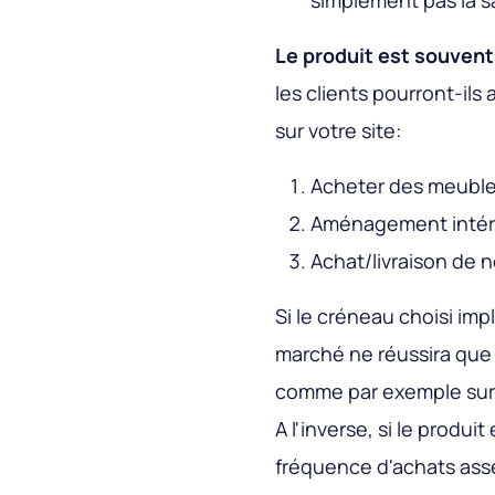
simplement pas la sa
Le produit est souvent
les clients pourront-il
sur votre site:
Acheter des meubles:
Aménagement intérie
Achat/livraison de n
Si le créneau choisi imp
marché ne réussira que 
comme par exemple sur 
A l'inverse, si le produ
fréquence d'achats ass