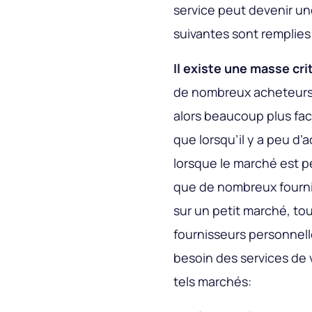
service peut devenir une
suivantes sont remplies
Il existe une masse cr
de nombreux acheteurs e
alors beaucoup plus faci
que lorsqu’il y a peu d’
lorsque le marché est pe
que de nombreux fourniss
sur un petit marché, to
fournisseurs personnelle
besoin des services de
tels marchés: