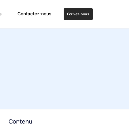
s
Contactez-nous
Écrivez-nous
Contenu