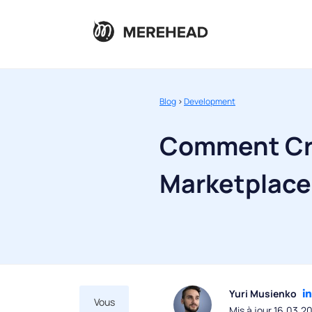
Blog
>
Development
Comment Cr
Marketplac
Yuri Musienko
Vous
Mis à jour 16.03.2