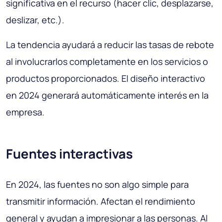
significativa en el recurso (hacer clic, desplazarse,
deslizar, etc.).
La tendencia ayudará a reducir las tasas de rebote
al involucrarlos completamente en los servicios o
productos proporcionados. El diseño interactivo
en 2024 generará automáticamente interés en la
empresa.
Fuentes interactivas
En 2024, las fuentes no son algo simple para
transmitir información. Afectan el rendimiento
general y ayudan a impresionar a las personas. Al