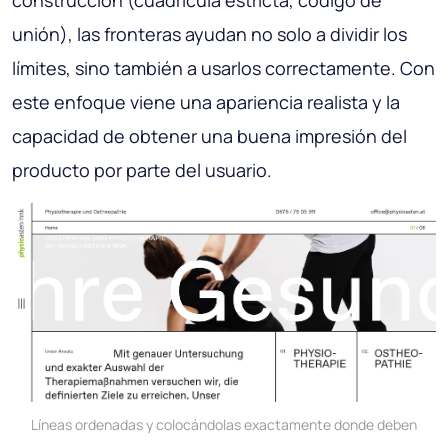
construcción (cuadrícula estricta, código de
unión), las fronteras ayudan no solo a dividir los
límites, sino también a usarlos correctamente. Con
este enfoque viene una apariencia realista y la
capacidad de obtener una buena impresión del
producto por parte del usuario.
Líneas ordenadas y colocándolas exactamente donde deben