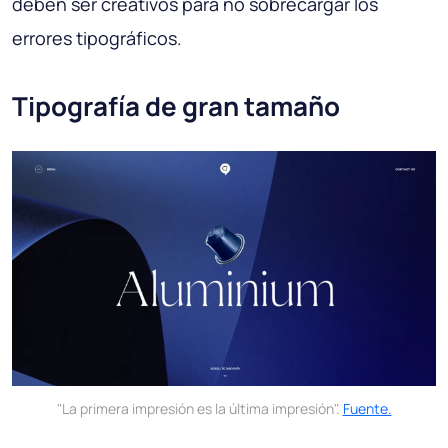
deben ser creativos para no sobrecargar los
errores tipográficos.
Tipografía de gran tamaño
"La primera impresión es la última impresión".
Fuente.