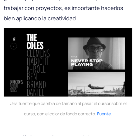
trabajar con proyectos, es importante hacerlos
bien aplicando la creatividad.
Una fuente que cambia de tamaño al pasar el cursor sobre el
curso, con el color de fondo correcto.
Fuente.