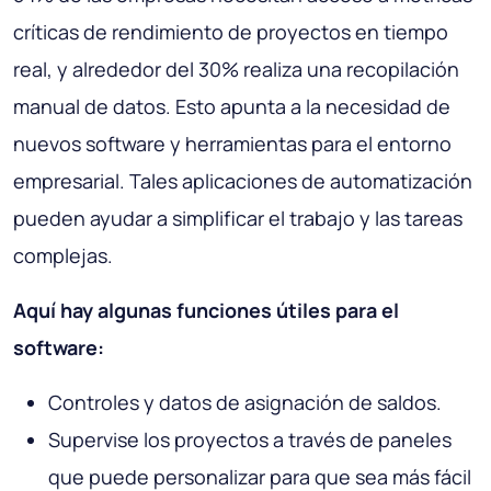
críticas de rendimiento de proyectos en tiempo
real, y alrededor del 30% realiza una recopilación
manual de datos. Esto apunta a la necesidad de
nuevos software y herramientas para el entorno
empresarial. Tales aplicaciones de automatización
pueden ayudar a simplificar el trabajo y las tareas
complejas.
Aquí hay algunas funciones útiles para el
software:
Controles y datos de asignación de saldos.
Supervise los proyectos a través de paneles
que puede personalizar para que sea más fácil