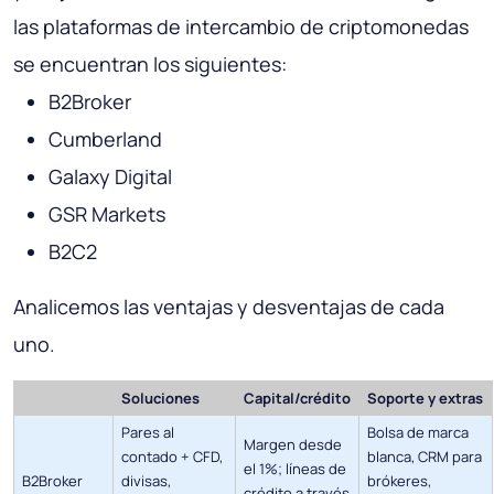
las plataformas de intercambio de criptomonedas
se encuentran los siguientes:
B2Broker
Cumberland
Galaxy Digital
GSR Markets
B2C2
Analicemos las ventajas y desventajas de cada
uno.
Soluciones
Capital/crédito
Soporte y extras
Pares al
Bolsa de marca
Margen desde
contado + CFD,
blanca, CRM para
el 1%; líneas de
B2Broker
divisas,
brókeres,
crédito a través