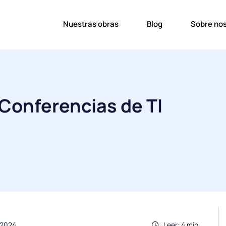
Nuestras obras
Blog
Sobre no
Conferencias de TI
.2024
Leer: 4 min