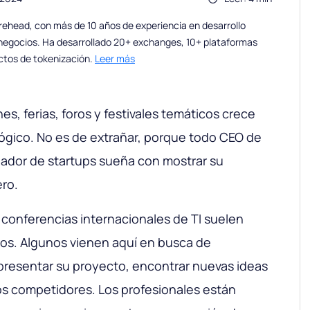
ehead, con más de 10 años de experiencia en desarrollo
 negocios. Ha desarrollado 20+ exchanges, 10+ plataformas
ctos de tokenización.
Leer más
s, ferias, foros y festivales temáticos crece
lógico. No es de extrañar, porque todo CEO de
lador de startups sueña con mostrar su
ro.
s conferencias internacionales de TI suelen
vos. Algunos vienen aquí en busca de
 presentar su proyecto, encontrar nuevas ideas
 los competidores. Los profesionales están