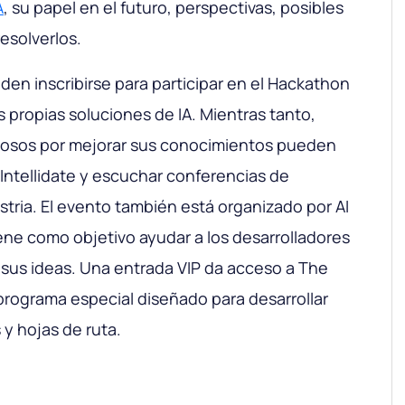
A
, su papel en el futuro, perspectivas, posibles
esolverlos.
den inscribirse para participar en el Hackathon
s propias soluciones de IA. Mientras tanto,
iosos por mejorar sus conocimientos pueden
e Intellidate y escuchar conferencias de
stria. El evento también está organizado por AI
ene como objetivo ayudar a los desarrolladores
r sus ideas. Una entrada VIP da acceso a The
programa especial diseñado para desarrollar
 y hojas de ruta.