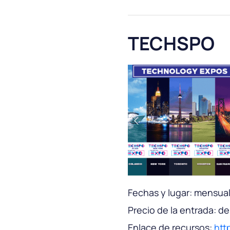
TECHSPO
Fechas y lugar: mensual
Precio de la entrada: d
Enlace de recursos:
htt