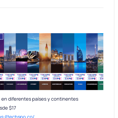
 en diferentes países y continentes
esde $17
ps://techspo.co/