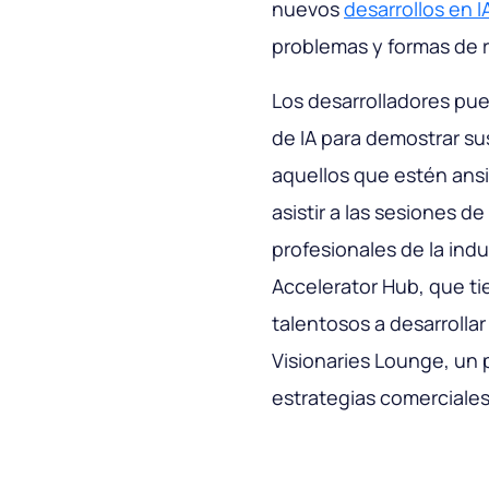
nuevos
desarrollos en I
problemas y formas de r
Los desarrolladores pue
de IA para demostrar su
aquellos que estén ans
asistir a las sesiones d
profesionales de la indu
Accelerator Hub, que ti
talentosos a desarrolla
Visionaries Lounge, un 
estrategias comerciales