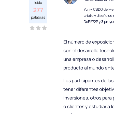
leído
277
Yuri – CBDO de Mer
cripto y diseño de
palabras
DeFi/P2P y 3 proye
El número de exposicione
con el desarrollo tecno
una empresa o desarrol
producto al mundo ente
Los participantes de la
tener diferentes objeti
inversiones, otros para
o clientes y estudiar a