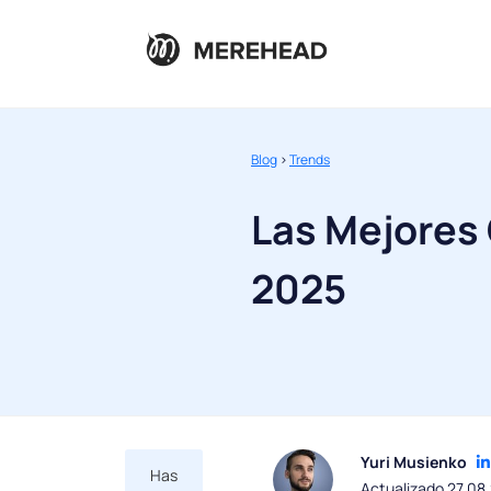
Blog
>
Trends
Las Mejores 
2025
Yuri Musienko
Has
Actualizado 27.08