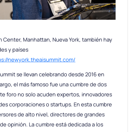
on Center, Manhattan, Nueva York, también hay
des y países
ps://newyork.theaisummit.com/
​Summit se llevan celebrando desde 2016 en
argo, el más famoso fue una cumbre de dos
ste foro no solo acuden expertos, innovadores
des corporaciones o startups. En esta cumbre
versores de alto nivel, directores de grandes
 de opinión. La cumbre está dedicada a los