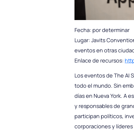
Fecha: por determinar
Lugar: Javits Conventi
eventos en otras ciuda
Enlace de recursos:
htt
Los eventos de The AI ​
todo el mundo. Sin emb
días en Nueva York. A e
y responsables de gran
participan políticos, in
corporaciones y líderes