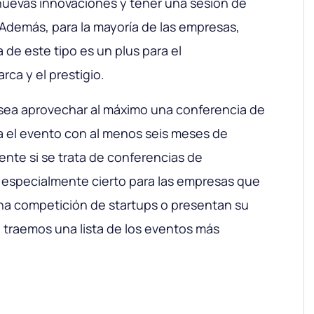
nuevas innovaciones y tener una sesión de
Además, para la mayoría de las empresas,
a de este tipo es un plus para el
ca y el prestigio.
esea aprovechar al máximo una conferencia de
a el evento con al menos seis meses de
ente si se trata de conferencias de
 especialmente cierto para las empresas que
 una competición de startups o presentan su
e traemos una lista de los eventos más