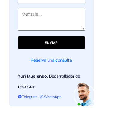
Conclusión
ENVIAR
Reserva una consulta
Yuri Musienko.
Desarrollador de
negocios
Telegram
WhatsApp