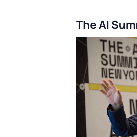
The AI ​​Su