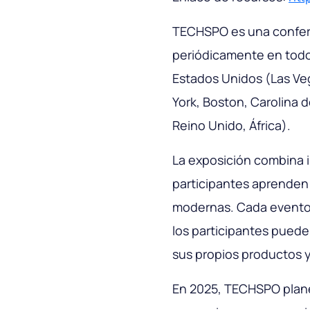
TECHSPO es una confere
periódicamente en todo
Estados Unidos (Las Ve
York, Boston, Carolina d
Reino Unido, África).
La exposición combina i
participantes aprenden 
modernas. Cada evento 
los participantes pueden
sus propios productos y
En 2025, TECHSPO plane