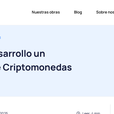
Nuestras obras
Blog
Sobre no
e
arrollo un
e Criptomonedas
.2025
Leer: 4 min