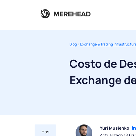
Blog
>
Exchange & Trading Infrastructur
Costo de Des
Exchange d
Yuri Musienko
Has
Actualizado 18.02