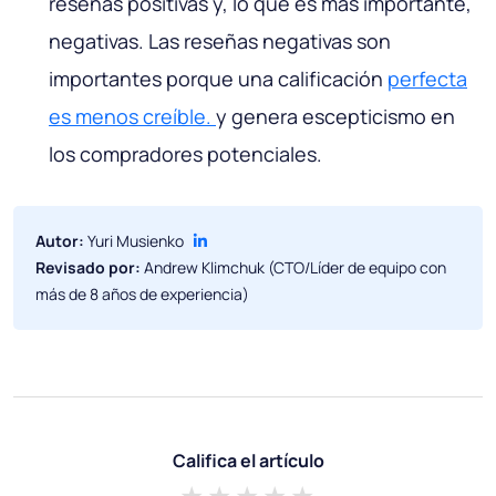
reseñas positivas y, lo que es más importante,
negativas. Las reseñas negativas son
importantes porque una calificación
perfecta
es menos creíble.
y genera escepticismo en
los compradores potenciales.
Autor:
Yuri Musienko
Revisado por:
Andrew Klimchuk (CTO/Líder de equipo con
más de 8 años de experiencia)
Califica el artículo
1 star
2 stars
3 stars
4 stars
5 stars