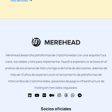
Más detalles
Merehead desarrolla plataformas de criptomonedas con una arquitectura
clara, escalable y lista para implementar. Nuestra experiencia se basa en el
análisis de escenarios de fallo y la lógica de toma de decisiones, además de
más de 10 años de experiencia en el lanzamiento de plataformas de
intercambio de criptomonedas, pasarelas de pago e infraestructura de
trading en mercados regulados.
Socios oficiales