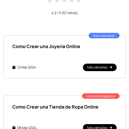
4.2
/ 5
(57 votos)
Recomendado
Como Crear una Joyeria Online
12 Mar 2024
Más detalles
Lectura obligatoria
Como Crear una Tienda de Ropa Online
08 Mar 2024
Más detalles