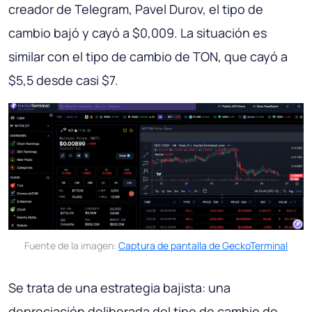
creador de Telegram, Pavel Durov, el tipo de
cambio bajó y cayó a $0,009. La situación es
similar con el tipo de cambio de TON, que cayó a
$5,5 desde casi $7.
Fuente de la imagen:
Captura de pantalla de GeckoTerminal
Se trata de una estrategia bajista: una
depreciación deliberada del tipo de cambio de