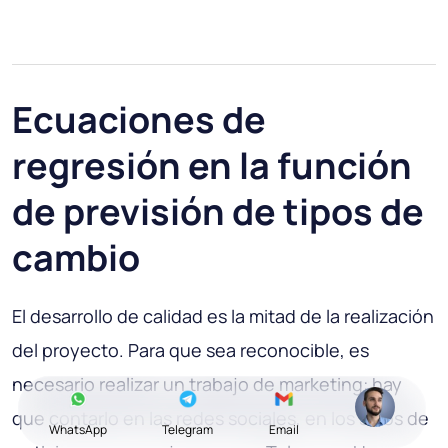
Ecuaciones de
regresión en la función
de previsión de tipos de
cambio
El desarrollo de calidad es la mitad de la realización
del proyecto. Para que sea reconocible, es
necesario realizar un trabajo de marketing: hay
que contarlo en las redes sociales, en los sitios de
WhatsApp
Telegram
Email