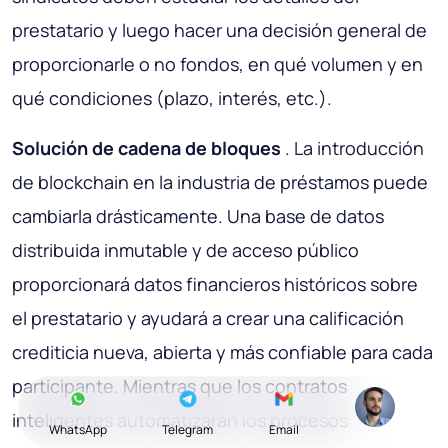
prestatario y luego hacer una decisión general de
proporcionarle o no fondos, en qué volumen y en
qué condiciones (plazo, interés, etc.).
Solución de cadena de bloques
. La introducción
de blockchain en la industria de préstamos puede
cambiarla drásticamente. Una base de datos
distribuida inmutable y de acceso público
proporcionará datos financieros históricos sobre
el prestatario y ayudará a crear una calificación
crediticia nueva, abierta y más confiable para cada
participante. Mientras que los contratos
inteligentes automatizarán los procesos
WhatsApp
Telegram
Email