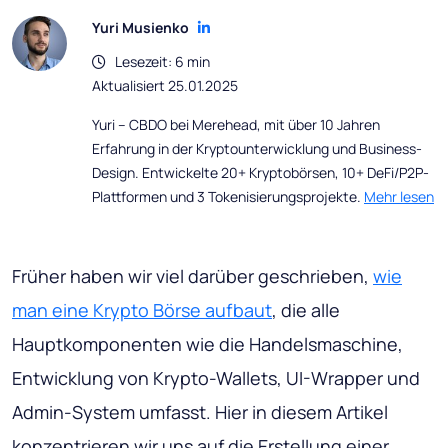
Yuri Musienko
Lesezeit: 6 min
Aktualisiert 25.01.2025
Yuri – CBDO bei Merehead, mit über 10 Jahren
Erfahrung in der Kryptounterwicklung und Business-
Design. Entwickelte 20+ Kryptobörsen, 10+ DeFi/P2P-
Plattformen und 3 Tokenisierungsprojekte.
Mehr lesen
Früher haben wir viel darüber geschrieben,
wie
man eine Krypto Börse aufbaut
, die alle
Hauptkomponenten wie die Handelsmaschine,
Entwicklung von Krypto-Wallets, UI-Wrapper und
Admin-System umfasst. Hier in diesem Artikel
konzentrieren wir uns auf die Erstellung einer