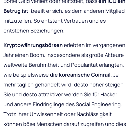
Börse Geld verliert oder feststellt, dass
ein ICO ein
Betrug ist
, beeilt er sich, es dem anderen Mitglied
mitzuteilen. So entsteht Vertrauen und es
entstehen Beziehungen.
Kryptowährungsbörsen
erlebten im vergangenen
Jahr einen Boom. Insbesondere als große Akteure
weltweite Berühmtheit und Popularität erlangten,
wie beispielsweise
die koreanische Coinrail
. Je
mehr täglich gehandelt wird, desto höher steigen
Sie und desto attraktiver werden Sie für Hacker
und andere Eindringlinge des Social Engineering.
Trotz ihrer Unwissenheit oder Nachlässigkeit
können böse Menschen darauf zugreifen und dies