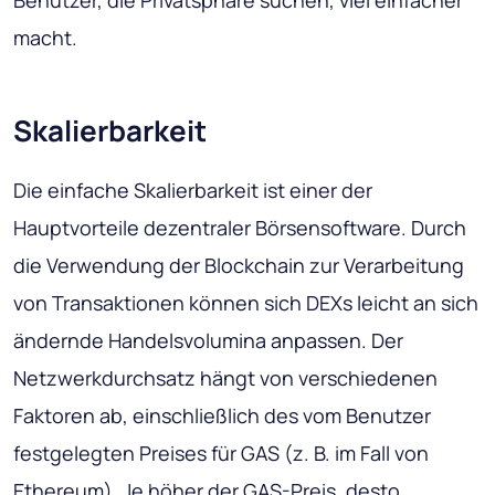
Benutzer, die Privatsphäre suchen, viel einfacher
macht.
Skalierbarkeit
Die einfache Skalierbarkeit ist einer der
Hauptvorteile dezentraler Börsensoftware. Durch
die Verwendung der Blockchain zur Verarbeitung
von Transaktionen können sich DEXs leicht an sich
ändernde Handelsvolumina anpassen. Der
Netzwerkdurchsatz hängt von verschiedenen
Faktoren ab, einschließlich des vom Benutzer
festgelegten Preises für GAS (z. B. im Fall von
Ethereum). Je höher der GAS-Preis, desto