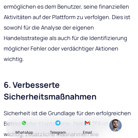
ermöglichen es dem Benutzer, seine finanziellen
Aktivitäten auf der Plattform zu verfolgen. Dies ist
sowohl für die Analyse der eigenen
Handelsstrategie als auch für die Identifizierung
möglicher Fehler oder verdächtiger Aktionen
wichtig.
6. Verbesserte
Sicherheitsmaßnahmen
Sicherheit ist die Grundlage für den erfolgreichen
Betrieb jeder Kryptobörse. Neben 2FA ist es
WhatsApp
Telegram
Email
wichtig, zusätzliche Maßnahmen wie