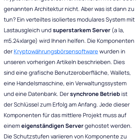
genannten Architektur nicht. Aber was ist dann zu
tun? Ein verteiltes isoliertes modulares System mit
Lastausgleich und
superstarkem Server
(a la,
m5.24xlarge) wird Ihnen helfen. Die Komponenten
der
Kryptowährungsbörsensoftware
wurden in
unseren vorherigen Artikeln beschrieben.
Dies
sind eine grafische Benutzeroberfläche, Wallets,
eine Handelsmaschine, ein Verwaltungssystem
und eine Datenbank
. Der
synchrone Betrieb
ist
der Schlüssel zum Erfolg am Anfang. Jede dieser
Komponenten für das mittlere Projekt muss auf
einem
eigenständigen Server
gehostet werden.
Die Schutzstufen variieren von Komponente zu