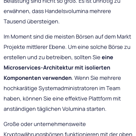
Belastung sind nicht so groß. Es ist unnötig zu
erwähnen, dass Handelsvolumina mehrere
Tausend übersteigen.
Im Moment sind die meisten Börsen auf dem Markt
Projekte mittlerer Ebene. Um eine solche Börse zu
erstellen und zu betreiben, sollten Sie
eine
Microservices-Architektur mit isolierten
Komponenten verwenden
. Wenn Sie mehrere
hochkarätige Systemadministratoren im Team
haben, können Sie eine effektive Plattform mit
anständigen täglichen Volumina starten.
Große oder unternehmensweite
Kryptowährungsbörsen funktionieren mit der oben