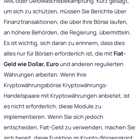
AML oder Geldwäschebekämpfung. Kurz gesagt,
um sich zu schützen, müssen Sie Berichte über
Finanztransaktionen, die über Ihre Börse laufen,
an höhere Behörden, die Regierung, übermitteln.
Es ist wichtig, sich daran zu erinnern, dass dies
alles nur für Börsen erforderlich ist, die mit
Fiat-
Geld wie Dollar, Euro
und anderen regulierten
Währungen arbeiten. Wenn Ihre
Kryptowährungsbörse Kryptowährungs-
Handelspaare mit Kryptowährungen anbietet, ist
es nicht erforderlich, diese Module zu
implementieren. Wenn Sie sich jedoch
entscheiden, Fiat-Geld zu verwenden, machen Sie
sich bereit, diese Funktion im
Krypto-Börsenskript