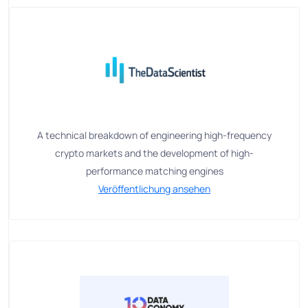
A technical breakdown of engineering high-frequency
crypto markets and the development of high-
performance matching engines
Veröffentlichung ansehen