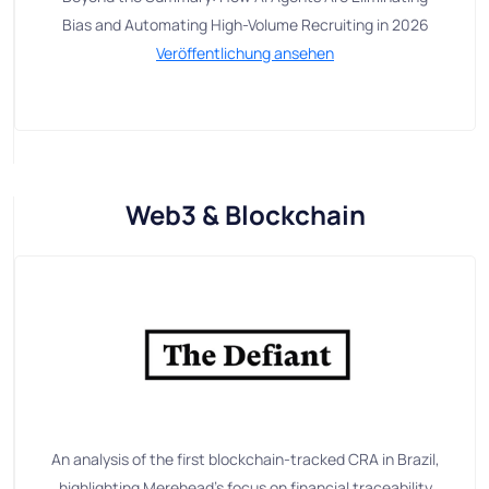
Bias and Automating High-Volume Recruiting in 2026
Veröffentlichung ansehen
Web3 & Blockchain
An analysis of the first blockchain-tracked CRA in Brazil,
highlighting Merehead’s focus on financial traceability