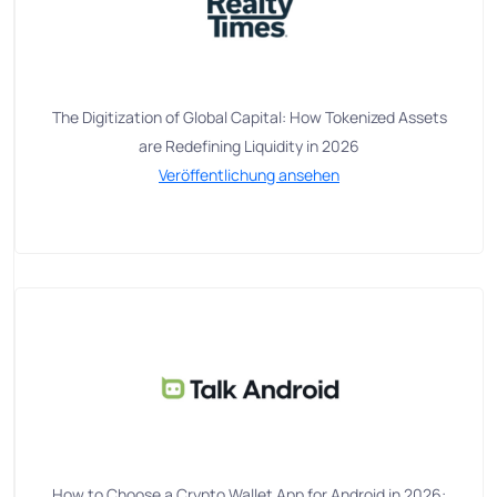
The Digitization of Global Capital: How Tokenized Assets
are Redefining Liquidity in 2026
Veröffentlichung ansehen
How to Choose a Crypto Wallet App for Android in 2026: