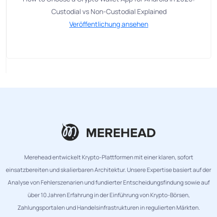
Custodial vs Non-Custodial Explained
Veröffentlichung ansehen
Merehead entwickelt Krypto-Plattformen mit einer klaren, sofort
einsatzbereiten und skalierbaren Architektur. Unsere Expertise basiert auf der
Analyse von Fehlerszenarien und fundierter Entscheidungsfindung sowie auf
über 10 Jahren Erfahrung in der Einführung von Krypto-Börsen,
Zahlungsportalen und Handelsinfrastrukturen in regulierten Märkten.