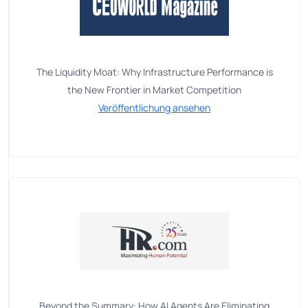
The Liquidity Moat: Why Infrastructure Performance is
the New Frontier in Market Competition
Veröffentlichung ansehen
Beyond the Summary: How AI Agents Are Eliminating