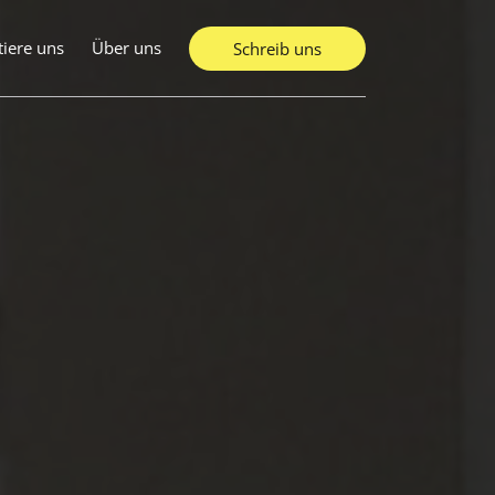
tiere uns
Über uns
Schreib uns