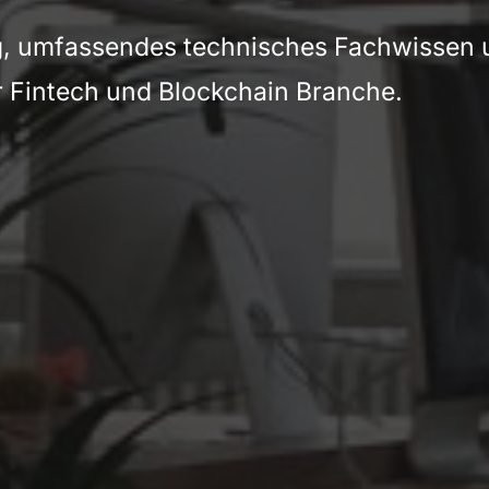
g, umfassendes technisches Fachwissen 
r Fintech und Blockchain Branche.