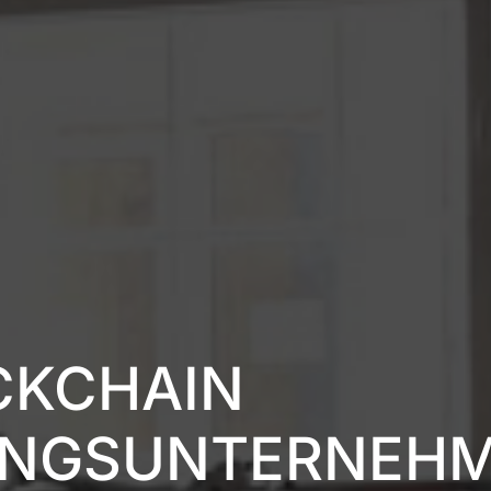
CKCHAIN
UNGSUNTERNEH