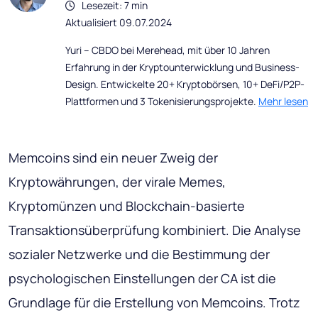
Lesezeit: 7 min
Aktualisiert 09.07.2024
Yuri – CBDO bei Merehead, mit über 10 Jahren
Erfahrung in der Kryptounterwicklung und Business-
Design. Entwickelte 20+ Kryptobörsen, 10+ DeFi/P2P-
Plattformen und 3 Tokenisierungsprojekte.
Mehr lesen
Memcoins sind ein neuer Zweig der
Kryptowährungen, der virale Memes,
Kryptomünzen und Blockchain-basierte
Transaktionsüberprüfung kombiniert. Die Analyse
sozialer Netzwerke und die Bestimmung der
psychologischen Einstellungen der CA ist die
Grundlage für die Erstellung von Memcoins. Trotz