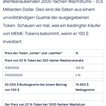
atemberaubenden 2000-fachen Wachstums – 31,6
Milliarden Dollar. Dies sind die Daten aus einem
unvollständigen Quartal der ausgegebenen
Token. Schauen wir mal, was ein bedingter Käufer
von MEME-Tokens bekommt, wenn er 100 $
investiert.
Preis der Token „vorher“ und „nachher“
%
Preis von 23 % Token bei 200-facher Wachstumsrate
15800000
100 %
3160000000
x %
20.000 $ Bruttogewinn bei einem Beitrag
19.900 $
von 100 $
Nettogewinn
Der Preis von 23 %-Token bei 1000-fachem Wachstum