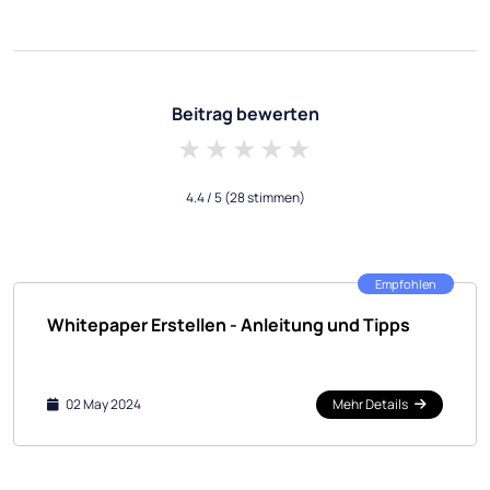
Beitrag bewerten
1 star
2 stars
3 stars
4 stars
5 stars
4.4
/ 5
(28 stimmen)
Empfohlen
Whitepaper Erstellen - Anleitung und Tipps
02 May 2024
Mehr Details