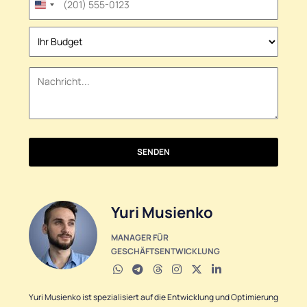
United
States
+1
SENDEN
Yuri Musienko
MANAGER FÜR
GESCHÄFTSENTWICKLUNG
Yuri Musienko ist spezialisiert auf die Entwicklung und Optimierung