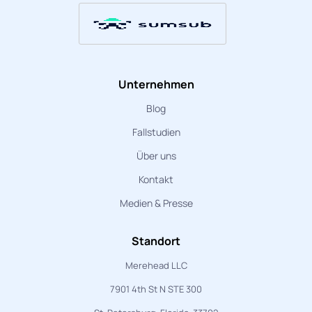
Unternehmen
Blog
Fallstudien
Über uns
Kontakt
Medien & Presse
Standort
Merehead LLC
7901 4th St N STE 300