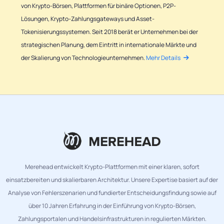
von Krypto-Börsen, Plattformen für binäre Optionen, P2P-
Lösungen, Krypto-Zahlungsgateways und Asset-
Tokenisierungssystemen. Seit 2018 berät er Unternehmen bei der
strategischen Planung, dem Eintritt in internationale Märkte und
der Skalierung von Technologieunternehmen.
Mehr Details
Merehead entwickelt Krypto-Plattformen mit einer klaren, sofort
einsatzbereiten und skalierbaren Architektur. Unsere Expertise basiert auf der
Analyse von Fehlerszenarien und fundierter Entscheidungsfindung sowie auf
über 10 Jahren Erfahrung in der Einführung von Krypto-Börsen,
Zahlungsportalen und Handelsinfrastrukturen in regulierten Märkten.