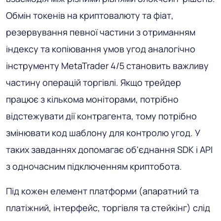
Обмін токенів на криптовалюту та фіат,
резервування певної частини з отриманням
індексу та копіювання умов угод аналогічно
інструменту MetaTrader 4/5 становить важливу
частину операцій торгівлі. Якщо трейдер
працює з кількома моніторами, потрібно
відстежувати дії контрагента, тому потрібно
змінювати код шаблону для контролю угод. У
таких завданнях допомагає об'єднання SDK і API
з одночасним підключенням криптобота.
Під кожен елемент платформи (апаратний та
платіжний, інтерфейс, торгівля та стейкінг) слід