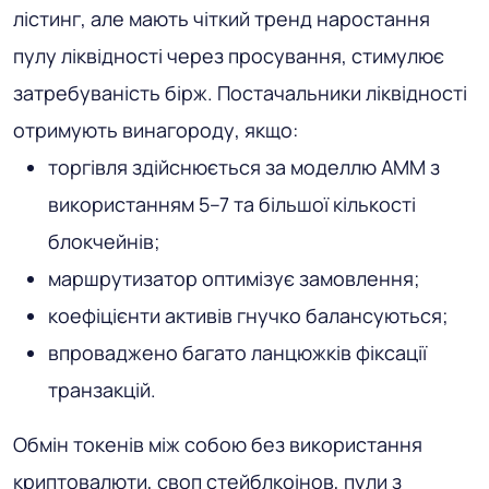
лістинг, але мають чіткий тренд наростання
пулу ліквідності через просування, стимулює
затребуваність бірж. Постачальники ліквідності
отримують винагороду, якщо:
торгівля здійснюється за моделлю AMM з
використанням 5–7 та більшої кількості
блокчейнів;
маршрутизатор оптимізує замовлення;
коефіцієнти активів гнучко балансуються;
впроваджено багато ланцюжків фіксації
транзакцій.
Обмін токенів між собою без використання
криптовалюти, своп стейблкоінов, пули з