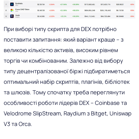
При виборі типу скрипта для DEX потрібно
поставити запитання: який варіант краще – з
великою кількістю активів, високим рівнем
торгів чи комбінованим. Залежно від вибору
типу децентралізованої біржі підбиратиметься
оптимальний набір скриптів, плагінів, бібліотек
та шлюзів. Тому спочатку треба переглянути
особливості роботи лідерів DEX – Coinbase та
Velodrome SlipStream, Raydium з Bitget, Uniswap
V3 та Orca.