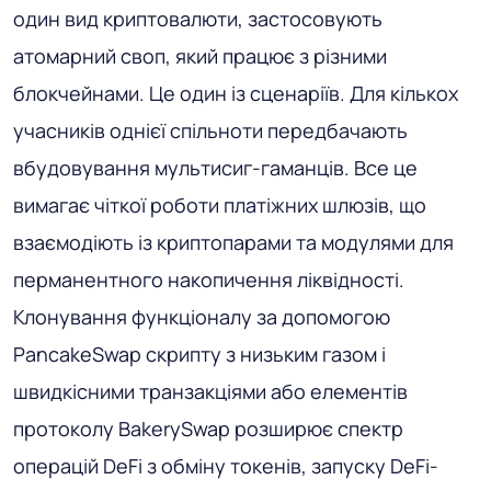
один вид криптовалюти, застосовують
атомарний своп, який працює з різними
блокчейнами. Це один із сценаріїв. Для кількох
учасників однієї спільноти передбачають
вбудовування мультисиг-гаманців. Все це
вимагає чіткої роботи платіжних шлюзів, що
взаємодіють із криптопарами та модулями для
перманентного накопичення ліквідності.
Клонування функціоналу за допомогою
PancakeSwap скрипту з низьким газом і
швидкісними транзакціями або елементів
протоколу BakerySwap розширює спектр
операцій DeFi з обміну токенів, запуску DeFi-