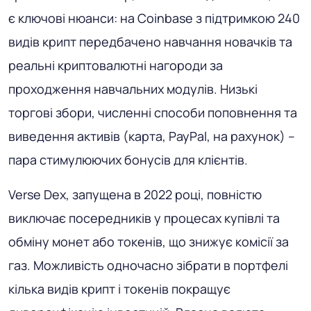
є ключові нюанси: на Coinbase з підтримкою 240
видів крипт передбачено навчання новачків та
реальні криптовалютні нагороди за
проходження навчальних модулів. Низькі
торгові збори, численні способи поповнення та
виведення активів (карта, PayPal, на рахунок) –
пара стимулюючих бонусів для клієнтів.
Verse Dex, запущена в 2022 році, повністю
виключає посередників у процесах купівлі та
обміну монет або токенів, що знижує комісії за
газ. Можливість одночасно зібрати в портфелі
кілька видів крипт і токенів покращує