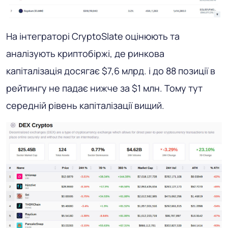
На інтеграторі CryptoSlate оцінюють та
аналізують криптобіржі, де ринкова
капіталізація досягає $7,6 млрд. і до 88 позиції в
рейтингу не падає нижче за $1 млн. Тому тут
середній рівень капіталізації вищий.