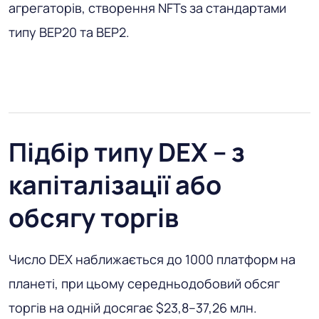
агрегаторів, створення NFTs за стандартами
типу BEP20 та BEP2.
Підбір типу DEX – з
капіталізації або
обсягу торгів
Число DEX наближається до 1000 платформ на
планеті, при цьому середньодобовий обсяг
торгів на одній досягає $23,8–37,26 млн.