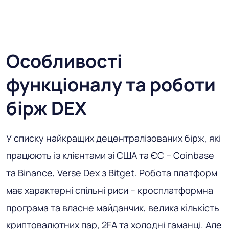
Особливості
функціоналу та роботи
бірж DEX
У списку найкращих децентралізованих бірж, які
працюють із клієнтами зі США та ЄС – Coinbase
та Binance, Verse Dex з Bitget. Робота платформ
має характерні спільні риси – кросплатформна
програма та власне майданчик, велика кількість
криптовалютних пар, 2FA та холодні гаманці. Але