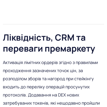
Ліквідність, CRM та
переваги премаркету
Активація лімітних ордерів згідно з правилами
проходження зазначених точок цін, за
розподілом зборів та нагород при стейкінгу
входить до переліку операцій просунутих
протоколів. Додавання на DEX нових
затребуваних токенів, які нещодавно пройшли