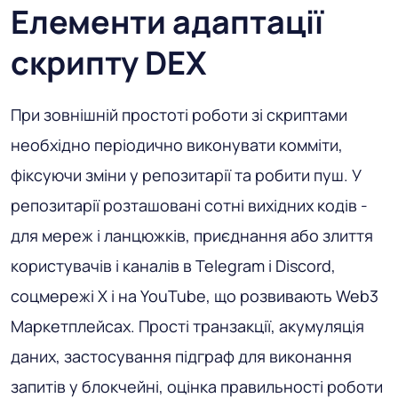
Елементи адаптації
скрипту DEX
При зовнішній простоті роботи зі скриптами
необхідно періодично виконувати комміти,
фіксуючи зміни у репозитарії та робити пуш. У
репозитарії розташовані сотні вихідних кодів -
для мереж і ланцюжків, приєднання або злиття
користувачів і каналів в Telegram і Discord,
соцмережі X і на YouTube, що розвивають Web3
Маркетплейсах. Прості транзакції, акумуляція
даних, застосування підграф для виконання
запитів у блокчейні, оцінка правильності роботи