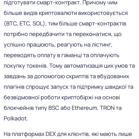
підготувати смарт-контракт. Причому чим
більше видів криптовалюти використовується
(BTC, ETC, SOL), тим більше смарт-контрактів
потрібно передбачити та переконатися, що
успішно працюють, реагують на лістинг,
переводять оплату в гаманці та оплачують
покупку токенів. Тому автоматизація цих умов та
завдань за допомогою скриптів та вбудованих
плагінів спрощує запуск та підтримку швидкої та
безвідмовної роботи криптобіржі на основі
блокчейнів типу BSC або Ethereum, TRON та
Polkadot.
На платформах DEX для клієнтів, які мають лише