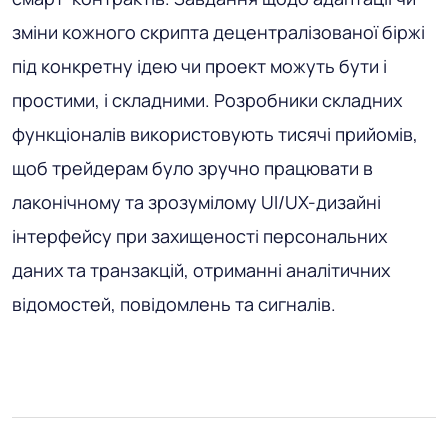
зміни кожного скрипта децентралізованої біржі
під конкретну ідею чи проект можуть бути і
простими, і складними. Розробники складних
функціоналів використовують тисячі прийомів,
щоб трейдерам було зручно працювати в
лаконічному та зрозумілому UI/UX-дизайні
інтерфейсу при захищеності персональних
даних та транзакцій, отриманні аналітичних
відомостей, повідомлень та сигналів.