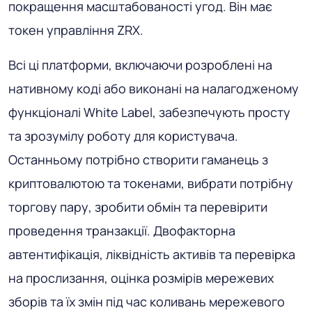
покращення масштабованості угод. Він має
токен управління ZRX.
Всі ці платформи, включаючи розроблені на
нативному коді або виконані на налагодженому
функціоналі White Label, забезпечують просту
та зрозумілу роботу для користувача.
Останньому потрібно створити гаманець з
криптовалютою та токенами, вибрати потрібну
торгову пару, зробити обмін та перевірити
проведення транзакції. Двофакторна
автентифікація, ліквідність активів та перевірка
на прослизання, оцінка розмірів мережевих
зборів та їх змін під час коливань мережевого