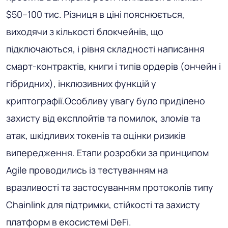
$50–100 тис. Різниця в ціні пояснюється,
виходячи з кількості блокчейнів, що
підключаються, і рівня складності написання
смарт-контрактів, книги і типів ордерів (ончейн і
гібридних), інклюзивних функцій у
криптографії.Особливу увагу було приділено
захисту від експлойтів та помилок, зломів та
атак, шкідливих токенів та оцінки ризиків
випередження. Етапи розробки за принципом
Agile проводились із тестуванням на
вразливості та застосуванням протоколів типу
Chainlink для підтримки, стійкості та захисту
платформ в екосистемі DeFi.