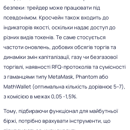
безпеки: трейдер може працювати під
псевдонімом. Кросчейн також входить до
індикаторів якості, оскільки надає доступ до
різних видів токенів. Те саме стосується
частоти оновлень, добових обсягів торгів та
динаміки змін капіталізації, газу чи безгазової
торгівлі, наявності RFQ-протоколів та сумісності
з гаманцями типу MetaMask, Phantom або
MathWallet (оптимальна кількість дорівнює 5–7),
з комісією в межах 0,05 -1,5%.
Тому, підбираючи функціонал для майбутньої
біржі, потрібно врахувати інструменти, що