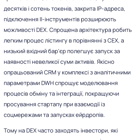
десятків і сотень токенів, закрита IP-адреса,
підключення ІІ-інструментів розширюють
можливості DEX. Спрощена архітектура робить
легким процес лістингу в порівнянні з CEX, а
низький вхідний бар'єр полегшує запуск за
наявності невеликої суми активів. Якісно
опрацьований CRM у комплексі з аналітичними
параметрами DWH спрощує моделювання
процесів обміну та інтеграції, покращуючи
просування стартапу при взаємодії із
соцмережами та запусках ейрдропів.
Тому на DEX часто заходять інвестори, які