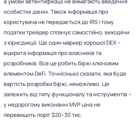
а умови автентифікації не вимагають введення
особистих даних. Також інформація про
користувача не передається до IRS і тому
податки трейдер сплачує самостійно, виходячи
з юрисдикції. Ще один маркер хорошої DEX –
відкрита інформація про власників та
розробників. Все це робить біржі ключовим
елементом DeFi. Точнісінько сказати, яка буде
вартість розробки біржі, неможливо. Це
залежить від типу функціоналу та інструментів –
у недорогому виконанні MVP ціна не
перевищить поріг $20–30 тис.