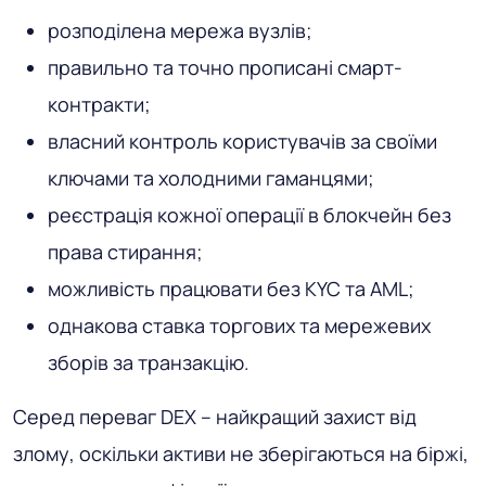
розподілена мережа вузлів;
правильно та точно прописані смарт-
контракти;
власний контроль користувачів за своїми
ключами та холодними гаманцями;
реєстрація кожної операції в блокчейн без
права стирання;
можливість працювати без KYC та AML;
однакова ставка торгових та мережевих
зборів за транзакцію.
Серед переваг DEX – найкращий захист від
злому, оскільки активи не зберігаються на біржі,