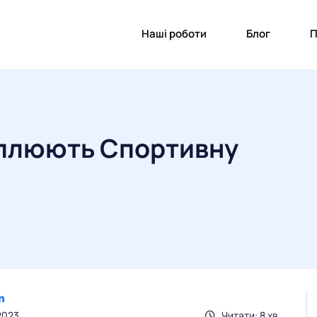
Наші роботи
Блог
П
оплюють Спортивну
2023
Читати: 8 хв