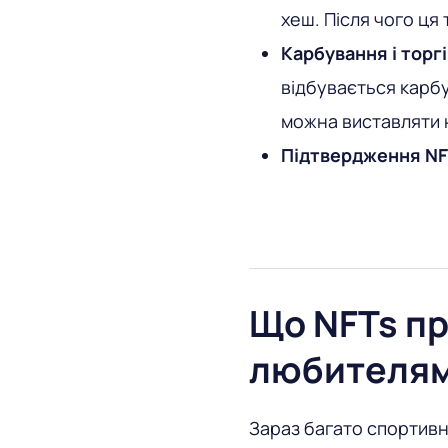
хеш. Після чого ця
Карбування і торгі
відбувається карбу
можна виставляти 
Підтвердження NF
Що NFTs п
любителям
Зараз багато спортивни