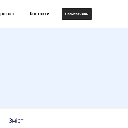
ро нас
Контакти
Написати нам
Зміст