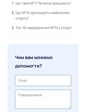
Що таке NFT? Як вони працюють?
Що NFTs пропонують любителям
спорту?
Топ-10 найдорожчих NFTs у спорті
Чим вам можемо
допомогти?