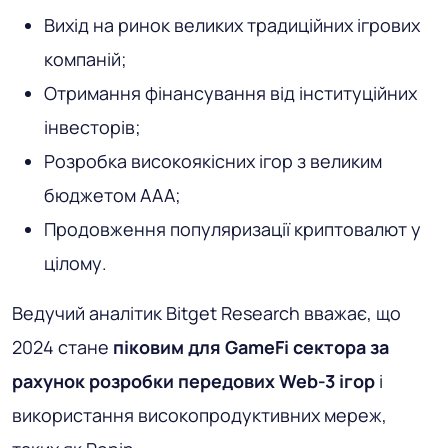
Вихід на ринок великих традиційних ігрових
компаній;
Отримання фінансування від інституційних
інвесторів;
Розробка високоякісних ігор з великим
бюджетом AAA;
Продовження популяризації криптовалют у
цілому.
Ведучий аналітик Bitget Research вважає, що
2024 стане
піковим для GameFi сектора за
рахунок розробки передових Web-3 ігор
і
використання високопродуктивних мереж,