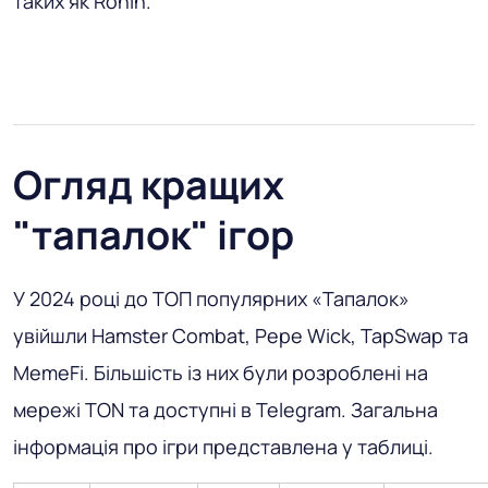
таких як Ronin.
Огляд кращих
"тапалок" ігор
У 2024 році до ТОП популярних «Тапалок»
увійшли Hamster Combat, Pepe Wick, TapSwap та
MemeFi. Більшість із них були розроблені на
мережі TON та доступні в Telegram. Загальна
інформація про ігри представлена ​​у таблиці.