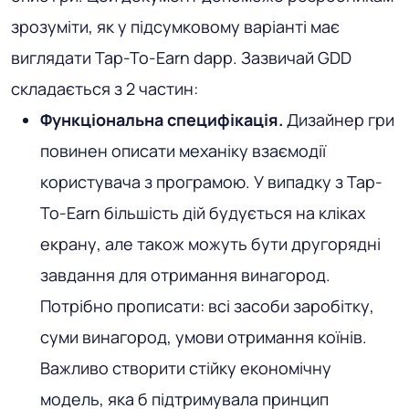
зрозуміти, як у підсумковому варіанті має
виглядати Tap-To-Earn dapp. Зазвичай GDD
складається з 2 частин:
Функціональна специфікація.
Дизайнер гри
повинен описати механіку взаємодії
користувача з програмою. У випадку з Tap-
To-Earn більшість дій будується на кліках
екрану, але також можуть бути другорядні
завдання для отримання винагород.
Потрібно прописати: всі засоби заробітку,
суми винагород, умови отримання коїнів.
Важливо створити стійку економічну
модель, яка б підтримувала принцип