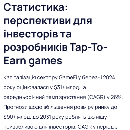
Статистика:
перспективи для
інвесторів та
розробників Tap-To-
Earn games
Капіталізація сектору GameFi у березні 2024
року оцінювалася у $31+ млрд., а
середньорічний темп зростання (CAGR) у 26%.
Прогнози щодо збільшення розміру ринку до
$90+ млрд. до 2031 року роблять цю нішу
привабливою для інвесторів. CAGR у період з