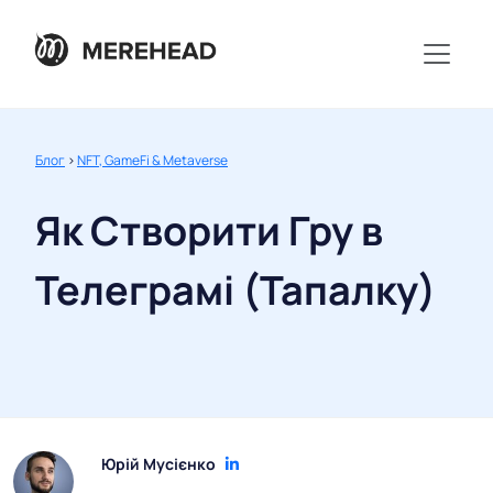
Блог
>
NFT, GameFi & Metaverse
Як Створити Гру в
Телеграмі (Тапалку)
Юрій Мусієнко