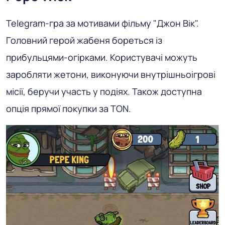
Telegram-гра за мотивами фільму "Джон Вік".
Головний герой жабеня бореться із
прибульцями-огірками. Користувачі можуть
заробляти жетони, виконуючи внутрішньоігрові
місії, беручи участь у подіях. Також доступна
опція прямої покупки за TON.