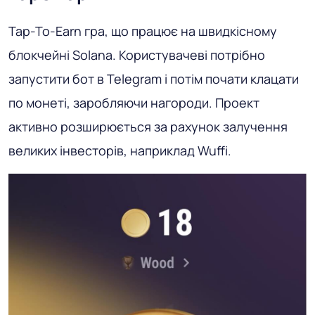
Tap-To-Earn гра, що працює на швидкісному
блокчейні Solana. Користувачеві потрібно
запустити бот в Telegram і потім почати клацати
по монеті, заробляючи нагороди. Проект
активно розширюється за рахунок залучення
великих інвесторів, наприклад Wuffi.