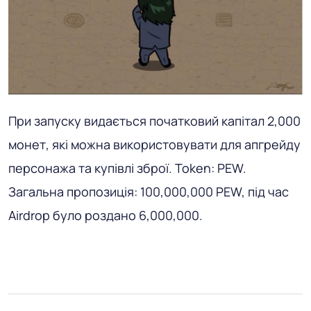
При запуску видається початковий капітал 2,000
монет, які можна використовувати для апгрейду
персонажа та купівлі зброї. Token: PEW.
Загальна пропозиція: 100,000,000 PEW, під час
Airdrop було роздано 6,000,000.