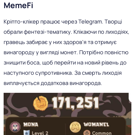
MemeFi
Кріпто-клікер працює через Telegram. Творці
обрали фентезі-тематику. Клікаючи по лиходіях,
гравець забирає у них здоров'я та отримує
винагороду у вигляді монет. Потрібно повністю
знищити боса, щоб перейти на новий рівень до
наступного супротивника. За смерть лиходія
виплачується додаткова винагорода.