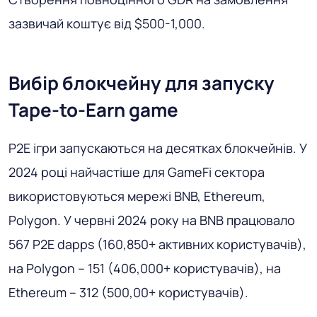
зазвичай коштує від $500-1,000.
Вибір блокчейну для запуску
Tape-to-Earn game
P2E ігри запускаються на десятках блокчейнів. У
2024 році найчастіше для GameFi сектора
використовуються мережі BNB, Ethereum,
Polygon. У червні 2024 року на BNB працювало
567 P2E dapps (160,850+ активних користувачів),
на Polygon – 151 (406,000+ користувачів), на
Ethereum – 312 (500,00+ користувачів).