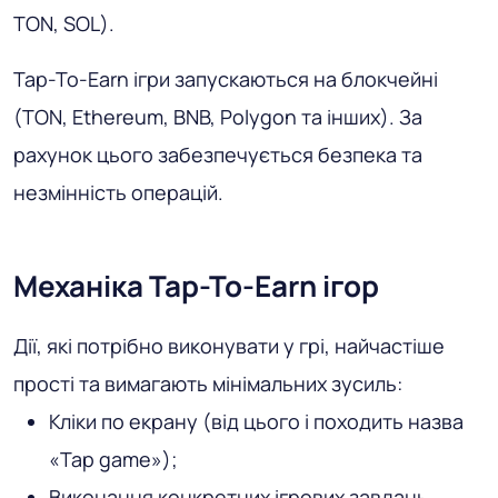
TON, SOL).
Tap-To-Earn ігри запускаються на блокчейні
(TON, Ethereum, BNB, Polygon та інших). За
рахунок цього забезпечується безпека та
незмінність операцій.
Механіка Tap-To-Earn ігор
Дії, які потрібно виконувати у грі, найчастіше
прості та вимагають мінімальних зусиль:
Кліки по екрану (від цього і походить назва
«Tap game»);
Виконання конкретних ігрових завдань.