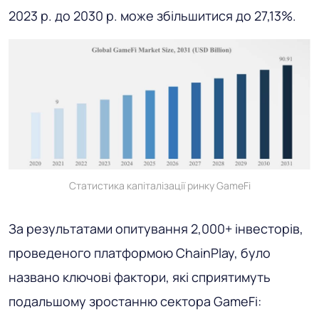
2023 р. до 2030 р. може збільшитися до 27,13%.
Статистика капіталізації ринку GameFi
За результатами опитування 2,000+ інвесторів,
проведеного платформою ChainPlay, було
названо ключові фактори, які сприятимуть
подальшому зростанню сектора GameFi: