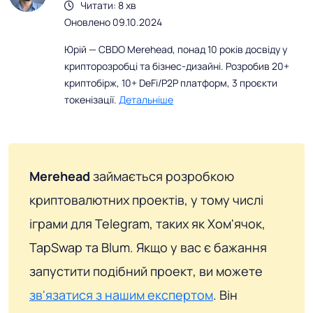
Читати: 8 хв
Оновлено 09.10.2024
Юрій — CBDO Merehead, понад 10 років досвіду у
крипторозробці та бізнес-дизайні. Розробив 20+
криптобірж, 10+ DeFi/P2P платформ, 3 проєкти
токенізації.
Детальніше
Merehead
займається розробкою
криптовалютних проектів, у тому числі
іграми для Telegram, таких як Хом'ячок,
TapSwap та Blum. Якщо у вас є бажання
запустити подібний проект, ви можете
зв'язатися з нашим експертом
. Він