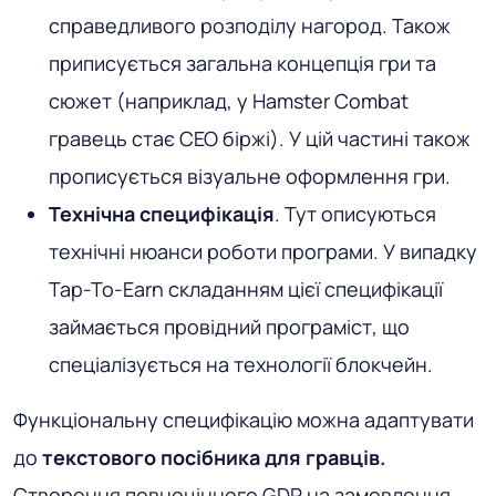
справедливого розподілу нагород. Також
приписується загальна концепція гри та
сюжет (наприклад, у Hamster Combat
гравець стає CEO біржі). У цій частині також
прописується візуальне оформлення гри.
Технічна специфікація
. Тут описуються
технічні нюанси роботи програми. У випадку
Tap-To-Earn складанням цієї специфікації
займається провідний програміст, що
спеціалізується на технології блокчейн.
Функціональну специфікацію можна адаптувати
до
текстового посібника для гравців.
Створення повноцінного GDR на замовлення