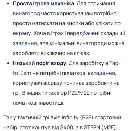
Проста ігрова механіка.
Для отримання
винагород часто користувачам потрібно
просто натискати на кнопки або клікати по
екрану. Хоча в іграх і передбачені складніші
завдання, але мінімальні винагороди можна
заробляти виключно на кліках.
Низький поріг входу.
Для заробітку в Tap-
to-Earn не потрібні початкові вкладення,
користувач відразу починає заробляти на
грі. В інших типах ігор P2E/M2E потрібні
початкові інвестиції.
Так у тактичній грі Axie Infinity (P2E) стартовий
набір істот коштує від $400, а в STEPN (M2E)