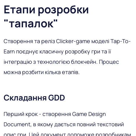
Етапи розробки
"тапалок"
Створення та реліз Clicker-game моделі Tap-To-
Earn поєднує класичну розробку гри та її
інтеграцію з технологією блокчейн. Процес
можна розбити кілька етапів.
Складання GDD
Перший крок - створення Game Design
Document, в якому дається повний текстовий
опис гри. Цей документ допоможе розробникам