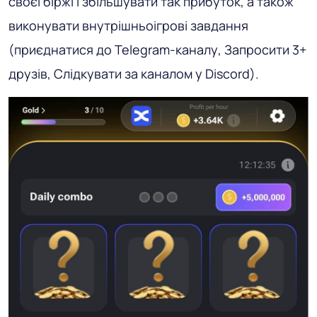
своєї біржі і збільшувати так прибуток, а також
виконувати внутрішньоігрові завдання
(приєднатися до Telegram-каналу, Запросити 3+
друзів, Слідкувати за каналом у Discord).