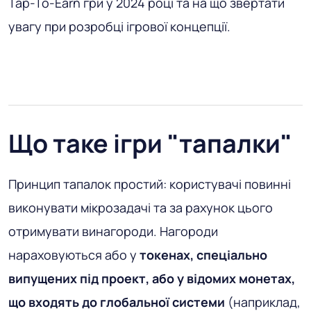
Tap-To-Earn гри у 2024 році та на що звертати
увагу при розробці ігрової концепції.
Що таке ігри "тапалки"
Принцип тапалок простий: користувачі повинні
виконувати мікрозадачі та за рахунок цього
отримувати винагороди. Нагороди
нараховуються або у
токенах, спеціально
випущених під проект, або у відомих монетах,
що входять до глобальної системи
(наприклад,