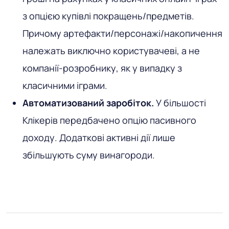
з опцією купівлі покращень/предметів.
Причому артефакти/персонажі/накопичення
належать виключно користувачеві, а не
компанії-розробнику, як у випадку з
класичними іграми.
Автоматизований заробіток.
У більшості
Клікерів передбачено опцію пасивного
доходу. Додаткові активні дії лише
збільшують суму винагороди.