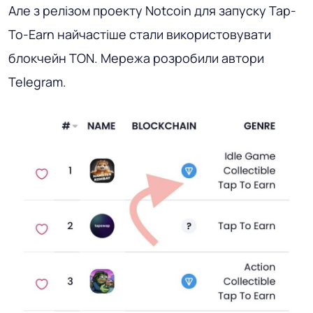
Але з релізом проекту Notcoin для запуску Tap-
To-Earn найчастіше стали використовувати
блокчейн TON. Мережа розробили автори
Telegram.