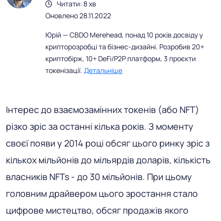
Читати: 8 хв
Оновлено 28.11.2022
Юрій — CBDO Merehead, понад 10 років досвіду у
крипторозробці та бізнес-дизайні. Розробив 20+
криптобірж, 10+ DeFi/P2P платформ, 3 проєкти
токенізації.
Детальніше
Інтерес до взаємозамінних токенів (або NFT)
різко зріс за останні кілька років. З моменту
своєї появи у 2014 році обсяг цього ринку зріс з
кількох мільйонів до мільярдів доларів, кількість
власників NFTs - до 30 мільйонів. При цьому
головним драйвером цього зростання стало
цифрове мистецтво, обсяг продажів якого