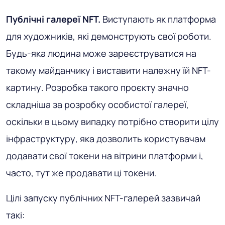
Публічні галереї NFT.
Виступають як платформа
для художників, які демонструють свої роботи.
Будь-яка людина може зареєструватися на
такому майданчику і виставити належну їй NFT-
картину. Розробка такого проєкту значно
складніша за розробку особистої галереї,
оскільки в цьому випадку потрібно створити цілу
інфраструктуру, яка дозволить користувачам
додавати свої токени на вітрини платформи і,
часто, тут же продавати ці токени.
Цілі запуску публічних NFT-галерей зазвичай
такі: