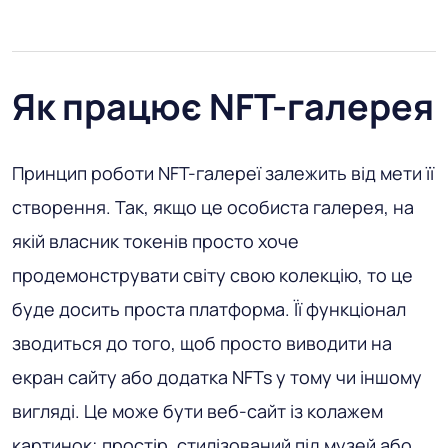
Як працює NFT-галерея
Принцип роботи NFT-галереї залежить від мети її
створення. Так, якщо це особиста галерея, на
якій власник токенів просто хоче
продемонструвати світу свою колекцію, то це
буде досить проста платформа. Її функціонал
зводиться до того, щоб просто виводити на
екран сайту або додатка NFTs у тому чи іншому
вигляді. Це може бути веб-сайт із колажем
картинок; простір, стилізований під музей або