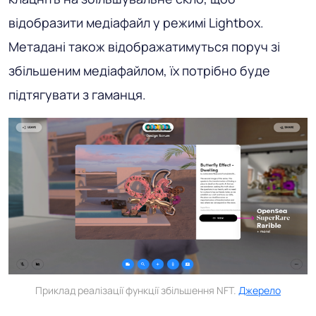
відобразити медіафайл у режимі Lightbox.
Метадані також відображатимуться поруч зі
збільшеним медіафайлом, їх потрібно буде
підтягувати з гаманця.
Приклад реалізації функції збільшення NFT.
Джерело