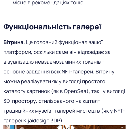
місце в рекомендаціях тощо.
Функціональність галереї
Вітрина.
Це головний функціонал вашої
платформи, оскільки саме він відповідає за
візуалізацію невзаємозамінних токенів -
основне завдання всіх NFT-галерей. Вітрину
можна реалізувати як у вигляді простого
каталогу картинок (як в OpenSea), так і у вигляді
3D-простору, стилізованого на кшталт
традиційних музеїв і галерей мистецтв (як у NFT-
галереї Kijaidesign 3DP).