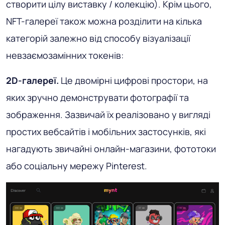
створити цілу виставку / колекцію). Крім цього,
NFT-галереї також можна розділити на кілька
категорій залежно від способу візуалізації
невзаємозамінних токенів:
2D-галереї.
Це двомірні цифрові простори, на
яких зручно демонструвати фотографії та
зображення. Зазвичай їх реалізовано у вигляді
простих вебсайтів і мобільних застосунків, які
нагадують звичайні онлайн-магазини, фототоки
або соціальну мережу Pinterest.