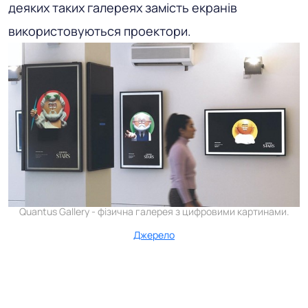
деяких таких галереях замість екранів
використовуються проектори.
Quantus Gallery - фізична галерея з цифровими картинами.
Джерело