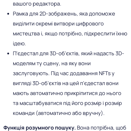
вашого редактора.
Рамка для 2D-зображень, яка допоможе
виділити окремі витвори цифрового
мистецтва і, якщо потрібно, підкреслити їхню
ідею.
П'єдестал для 3D-об'єктів, який надасть 3D-
моделям ту сцену, на яку вони
заслуговують. Під час додавання NFTs у
вигляді 3D-об'єктів на цей п'єдестал вони
мають автоматично прикріпитися до нього
та масштабуватися під його розмір і розмір
команди (автоматично або вручну).
Функція розумного пошуку.
Вона потрібна, щоб