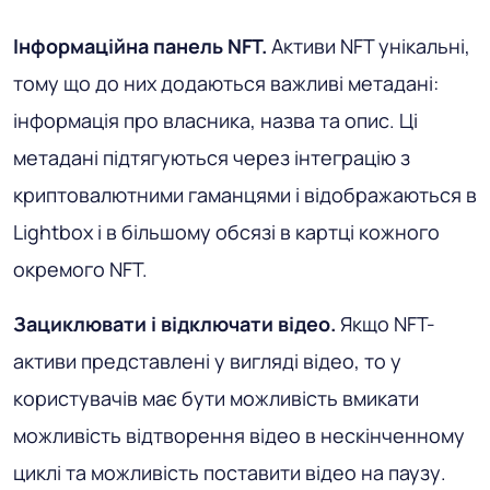
Інформаційна панель NFT.
Активи NFT унікальні,
тому що до них додаються важливі метадані:
інформація про власника, назва та опис. Ці
метадані підтягуються через інтеграцію з
криптовалютними гаманцями і відображаються в
Lightbox і в більшому обсязі в картці кожного
окремого NFT.
Зациклювати і відключати відео.
Якщо NFT-
активи представлені у вигляді відео, то у
користувачів має бути можливість вмикати
можливість відтворення відео в нескінченному
циклі та можливість поставити відео на паузу.