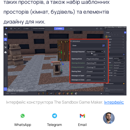
таких просторів, а також набір шаблонних
просторів (кімнат, будівель) та елементів
дизайну для них.
Інтерфейс конструктора The Sandbox Game Maker.
Інтерфейс
WhatsApp
Telegram
Email