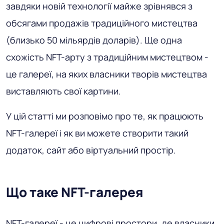
завдяки новій технології майже зрівнявся з
обсягами продажів традиційного мистецтва
(близько 50 мільярдів доларів). Ще одна
схожість NFT-арту з традиційним мистецтвом -
це галереї, на яких власники творів мистецтва
виставляють свої картини.
У цій статті ми розповімо про те, як працюють
NFT-галереї і як ви можете створити такий
додаток, сайт або віртуальний простір.
Що таке NFT-галерея
NFT-галереї - це цифрові простори, де власники