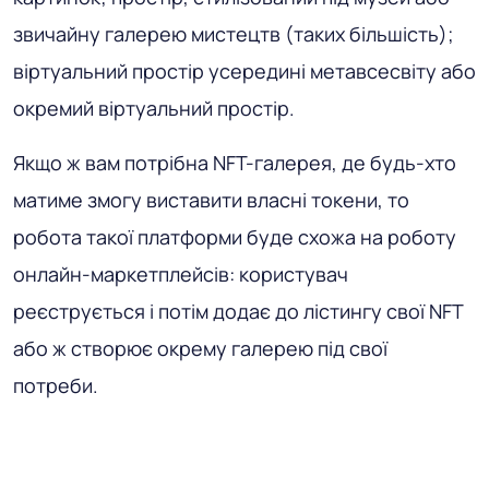
звичайну галерею мистецтв (таких більшість);
віртуальний простір усередині метавсесвіту або
окремий віртуальний простір.
Якщо ж вам потрібна NFT-галерея, де будь-хто
матиме змогу виставити власні токени, то
робота такої платформи буде схожа на роботу
онлайн-маркетплейсів: користувач
реєструється і потім додає до лістингу свої NFT
або ж створює окрему галерею під свої
потреби.