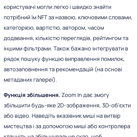
користувачі могли легко і швидко знайти
потрібний їм NFT за назвою, ключовими словами,
категорією, вартістю, автором, часом
додавання, кількістю переглядів, рейтингом та
іншими фільтрами. Також бажано інтегрувати в
рядок пошуку функцію виправлення помилок,
автозаповнення та рекомендацій (на основі
метаданих галереї).
Функція збільшення.
Zoom In дає змогу
збільшити будь-яке 2D-зображення, 3D-об'єкти
або відео. Наведіть вказівник миші на витвір
мистецтва і за допомогою миші або контролера
клацніть на збільшувальне скло, щоб