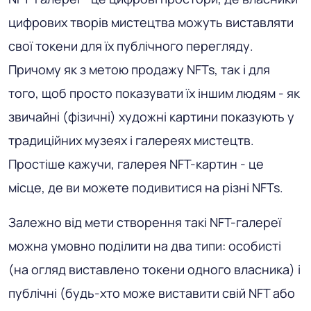
цифрових творів мистецтва можуть виставляти
свої токени для їх публічного перегляду.
Причому як з метою продажу NFTs, так і для
того, щоб просто показувати їх іншим людям - як
звичайні (фізичні) художні картини показують у
традиційних музеях і галереях мистецтв.
Простіше кажучи, галерея NFT-картин - це
місце, де ви можете подивитися на різні NFTs.
Залежно від мети створення такі NFT-галереї
можна умовно поділити на два типи: особисті
(на огляд виставлено токени одного власника) і
публічні (будь-хто може виставити свій NFT або