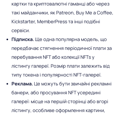
картки та криптовалютні гаманці або через
такі майданчики, як Patreon, Buy Me a Coffee,
Kickstarter, MemberPress та інші подібні
сервіси.
Підписка.
Ще одна популярна модель, що
передбачає стягнення періодичної плати за
перебування NFT або колекції NFTs у
лістингу галереї. Розмір плати залежить від
типу токена і популярності NFT-галереї.
Реклама.
Це можуть бути звичайні рекламні
банери, або просування NFT усередині
галереї: місце на першій сторінці або вгорі
лістингу, особливе оформлення картини,