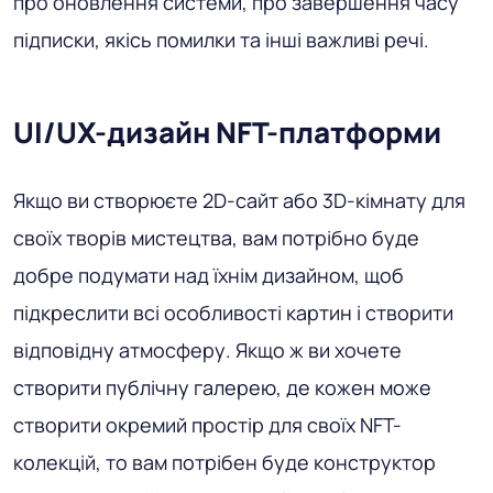
про оновлення системи, про завершення часу
підписки, якісь помилки та інші важливі речі.
UI/UX-дизайн NFT-платформи
Якщо ви створюєте 2D-сайт або 3D-кімнату для
своїх творів мистецтва, вам потрібно буде
добре подумати над їхнім дизайном, щоб
підкреслити всі особливості картин і створити
відповідну атмосферу. Якщо ж ви хочете
створити публічну галерею, де кожен може
створити окремий простір для своїх NFT-
колекцій, то вам потрібен буде конструктор