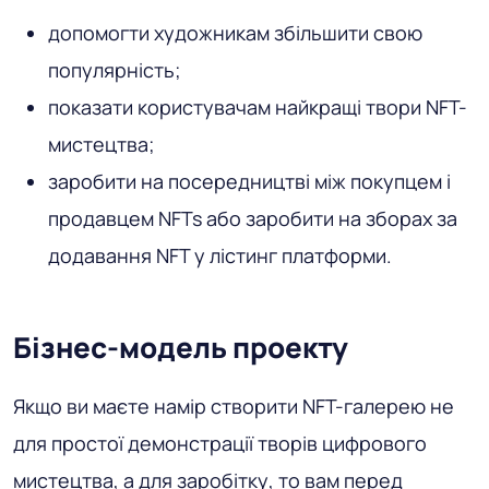
допомогти художникам збільшити свою
популярність;
показати користувачам найкращі твори NFT-
мистецтва;
заробити на посередництві між покупцем і
продавцем NFTs або заробити на зборах за
додавання NFT у лістинг платформи.
Бізнес-модель проекту
Якщо ви маєте намір створити NFT-галерею не
для простої демонстрації творів цифрового
мистецтва, а для заробітку, то вам перед