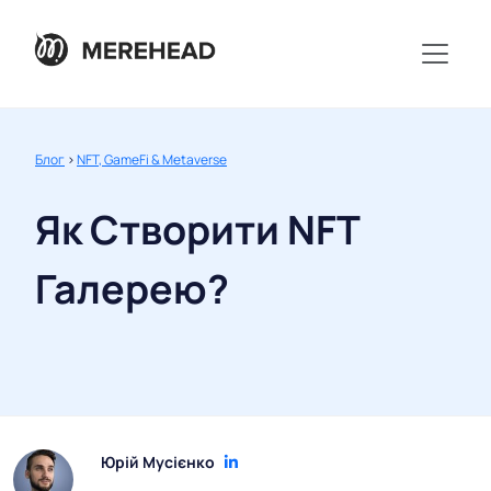
Блог
>
NFT, GameFi & Metaverse
Як Створити NFT
Галерею?
Юрій Мусієнко