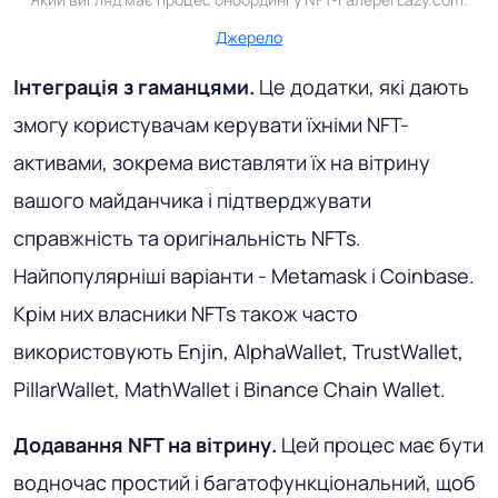
Джерело
Інтеграція з гаманцями.
Це додатки, які дають
змогу користувачам керувати їхніми NFT-
активами, зокрема виставляти їх на вітрину
вашого майданчика і підтверджувати
справжність та оригінальність NFTs.
Найпопулярніші варіанти - Metamask і Coinbase.
Крім них власники NFTs також часто
використовують Enjin, AlphaWallet, TrustWallet,
PillarWallet, MathWallet і Binance Chain Wallet.
Додавання NFT на вітрину.
Цей процес має бути
водночас простий і багатофункціональний, щоб