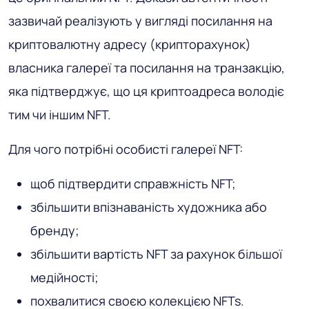
зазвичай реалізують у вигляді посилання на
криптовалютну адресу (крипторахунок)
власника галереї та посилання на транзакцію,
яка підтверджує, що ця криптоадреса володіє
тим чи іншим NFT.
Для чого потрібні особисті галереї NFT:
щоб підтвердити справжність NFT;
збільшити впізнаваність художника або
бренду;
збільшити вартість NFT за рахунок більшої
медійності;
похвалитися своєю колекцією NFTs.