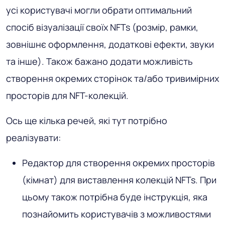
усі користувачі могли обрати оптимальний
спосіб візуалізації своїх NFTs (розмір, рамки,
зовнішнє оформлення, додаткові ефекти, звуки
та інше). Також бажано додати можливість
створення окремих сторінок та/або тривимірних
просторів для NFT-колекцій.
Ось ще кілька речей, які тут потрібно
реалізувати:
Редактор для створення окремих просторів
(кімнат) для виставлення колекцій NFTs. При
цьому також потрібна буде інструкція, яка
познайомить користувачів з можливостями