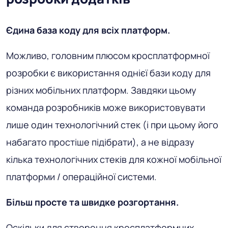
Єдина база коду для всіх платформ.
Можливо, головним плюсом кросплатформної
розробки є використання однієї бази коду для
різних мобільних платформ. Завдяки цьому
команда розробників може використовувати
лише один технологічний стек (і при цьому його
набагато простіше підібрати), а не відразу
кілька технологічних стеків для кожної мобільної
платформи / операційної системи.
Більш просте та швидке розгортання.
Оскільки для створення кросплатформних