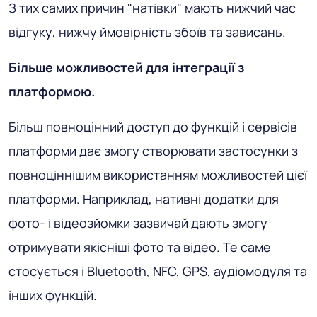
З тих самих причин "натівки" мають нижчий час
відгуку, нижчу ймовірність збоїв та зависань.
Більше можливостей для інтеграції з
платформою.
Більш повноцінний доступ до функцій і сервісів
платформи дає змогу створювати застосунки з
повноціннішим використанням можливостей цієї
платформи. Наприклад, нативні додатки для
фото- і відеозйомки зазвичай дають змогу
отримувати якісніші фото та відео. Те саме
стосується і Bluetooth, NFC, GPS, аудіомодуля та
інших функцій.