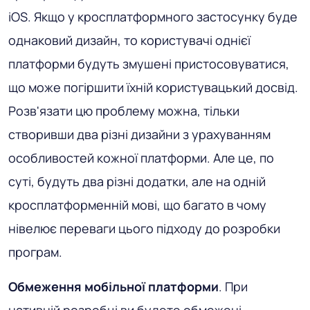
iOS. Якщо у кросплатформного застосунку буде
однаковий дизайн, то користувачі однієї
платформи будуть змушені пристосовуватися,
що може погіршити їхній користувацький досвід.
Розв'язати цю проблему можна, тільки
створивши два різні дизайни з урахуванням
особливостей кожної платформи. Але це, по
суті, будуть два різні додатки, але на одній
кросплатформенній мові, що багато в чому
нівелює переваги цього підходу до розробки
програм.
Обмеження мобільної платформи
. При
нативній розробці ви будете обмежені