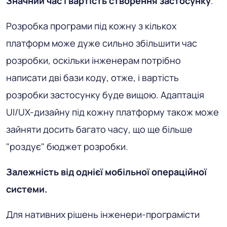
Значний час і вартість створення застосунку
.
Розробка програми під кожну з кількох
платформ може дуже сильно збільшити час
розробки, оскільки інженерам потрібно
написати дві бази коду, отже, і вартість
розробки застосунку буде вищою. Адаптація
UI/UX-дизайну під кожну платформу також може
зайняти досить багато часу, що ще більше
"роздує" бюджет розробки.
Залежність від однієї мобільної операційної
системи.
Для нативних рішень інженери-програмісти