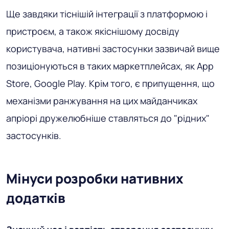
Ще завдяки тіснішій інтеграції з платформою і
пристроєм, а також якіснішому досвіду
користувача, нативні застосунки зазвичай вище
позиціонуються в таких маркетплейсах, як App
Store, Google Play. Крім того, є припущення, що
механізми ранжування на цих майданчиках
апріорі дружелюбніше ставляться до "рідних"
застосунків.
Мінуси розробки нативних
додатків