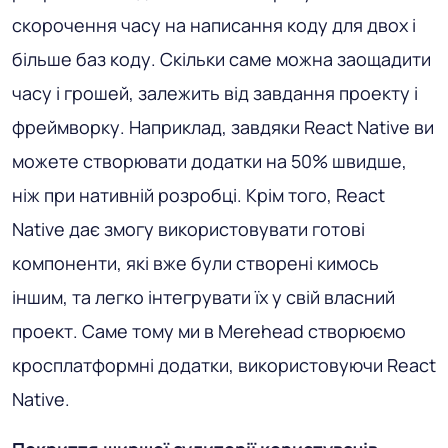
скорочення часу на написання коду для двох і
більше баз коду. Скільки саме можна заощадити
часу і грошей, залежить від завдання проекту і
фреймворку. Наприклад, завдяки React Native ви
можете створювати додатки на 50% швидше,
ніж при нативній розробці. Крім того, React
Native дає змогу використовувати готові
компоненти, які вже були створені кимось
іншим, та легко інтегрувати їх у свій власний
проект. Саме тому ми в Merehead створюємо
кросплатформні додатки, використовуючи React
Native.