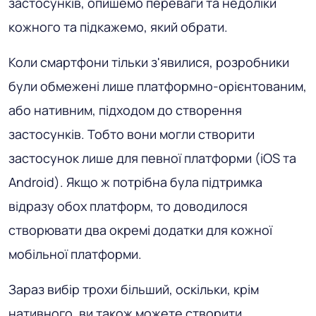
застосунків, опишемо переваги та недоліки
кожного та підкажемо, який обрати.
Коли смартфони тільки з'явилися, розробники
були обмежені лише платформно-орієнтованим,
або нативним, підходом до створення
застосунків. Тобто вони могли створити
застосунок лише для певної платформи (iOS та
Android). Якщо ж потрібна була підтримка
відразу обох платформ, то доводилося
створювати два окремі додатки для кожної
мобільної платформи.
Зараз вибір трохи більший, оскільки, крім
нативного, ви також можете створити