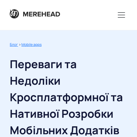
Блог
>
Mobile apps
Переваги та
Недоліки
Кросплатформної та
Нативної Розробки
Мобільних Додатків