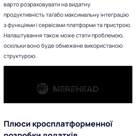
варто розраховувати на видатну
продуктивність та/або максимальну інтеграцію
з функціями і сервісами платформи та пристрою.
Налаштування також може стати проблемою,
оскільки воно буде обмежене використаною
структурою.
Плюси кросплатформенної
розробки додатків