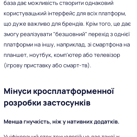
база дає можливість створити однаковий
користувацький інтерфейс для всіх платформ,
що дуже важливо для брендів. Крім того, це дає
змогу реалізувати "безшовний" перехід з однієї
платформи на іншу, наприклад, зі смартфона на
планшет, ноутбук, комп'ютер або телевізор
(ігрову приставку або смарт-тв).
Мінуси кросплатформенної
розробки застосунків
Менша гнучкість, ніж у нативних додатків.
Уніфікований стек технологій не дає такої ж