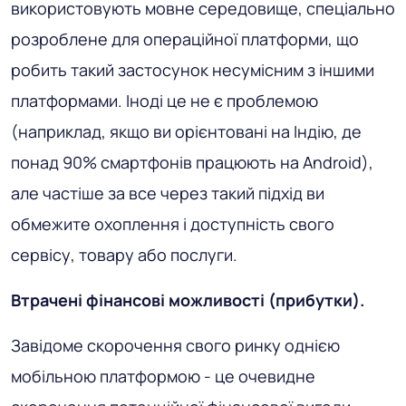
використовують мовне середовище, спеціально
розроблене для операційної платформи, що
робить такий застосунок несумісним з іншими
платформами. Іноді це не є проблемою
(наприклад, якщо ви орієнтовані на Індію, де
понад 90% смартфонів працюють на Android),
але частіше за все через такий підхід ви
обмежите охоплення і доступність свого
сервісу, товару або послуги.
Втрачені фінансові можливості (прибутки).
Завідоме скорочення свого ринку однією
мобільною платформою - це очевидне