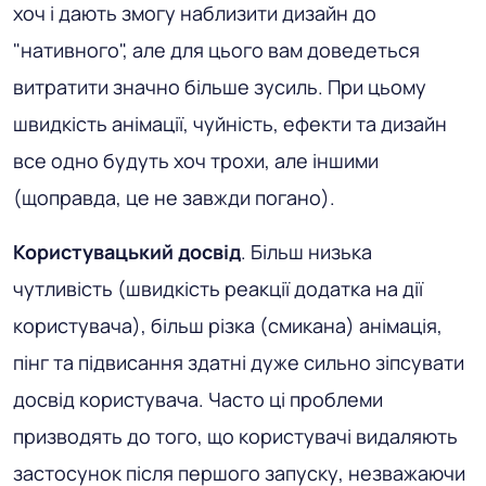
хоч і дають змогу наблизити дизайн до
"нативного", але для цього вам доведеться
витратити значно більше зусиль. При цьому
швидкість анімації, чуйність, ефекти та дизайн
все одно будуть хоч трохи, але іншими
(щоправда, це не завжди погано).
Користувацький досвід
. Більш низька
чутливість (швидкість реакції додатка на дії
користувача), більш різка (смикана) анімація,
пінг та підвисання здатні дуже сильно зіпсувати
досвід користувача. Часто ці проблеми
призводять до того, що користувачі видаляють
застосунок після першого запуску, незважаючи