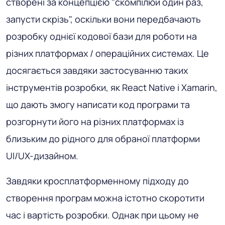
створені за концепцією "скомпілюй один раз,
запусти скрізь", оскільки вони передбачають
розробку однієї кодової бази для роботи на
різних платформах / операційних системах. Це
досягається завдяки застосуванню таких
інструментів розробки, як React Native і Xamarin,
що дають змогу написати код програми та
розгорнути його на різних платформах із
близьким до рідного для обраної платформи
UI/UX-дизайном.
Завдяки кросплатформенному підходу до
створення програм можна істотно скоротити
час і вартість розробки. Однак при цьому не