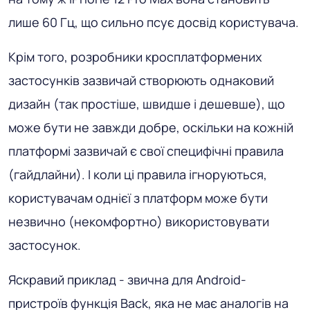
лише 60 Гц, що сильно псує досвід користувача.
Крім того, розробники кросплатформених
застосунків зазвичай створюють однаковий
дизайн (так простіше, швидше і дешевше), що
може бути не завжди добре, оскільки на кожній
платформі зазвичай є свої специфічні правила
(гайдлайни). І коли ці правила ігноруються,
користувачам однієї з платформ може бути
незвично (некомфортно) використовувати
застосунок.
Яскравий приклад - звична для Android-
пристроїв функція Back, яка не має аналогів на