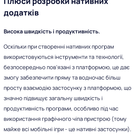
Плюси розробки нативних
додатків
Висока швидкість і продуктивність.
Оскільки при створенні нативних програм
використовуються інструменти та технології,
безпосередньо пов'язані з платформою, це дає
змогу забезпечити пряму та водночас більш
просту взаємодію застосунку з платформою, що
значно підвищує загальну швидкість і
продуктивність програми, особливо під час
використання графічного чіпа пристрою (тому
майже всі мобільні ігри - це нативні застосунки).