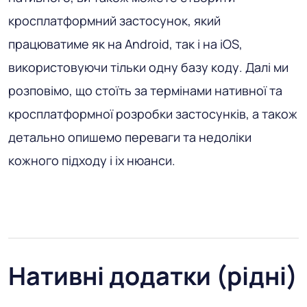
кросплатформний застосунок, який
працюватиме як на Android, так і на iOS,
використовуючи тільки одну базу коду. Далі ми
розповімо, що стоїть за термінами нативної та
кросплатформної розробки застосунків, а також
детально опишемо переваги та недоліки
кожного підходу і іх нюанси.
Нативні додатки (рідні)