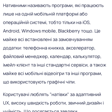
Нативними називають програми, які працюють
лише на одній мобільній платформі або
операційній системі, тобто тільки на iOS,
Android, Windows mobile, Blackberry тощо. Це
майже всі встановлені за замовчуванням
додатки: телефонна книжка, акселератор,
файловий менеджер, календар, калькулятор,
імейл-клієнт та інші стандартні сервіси, а також
майже всі мобільні відеоігри та інші програми,
що використовують графічні чіпи.
Користувачі люблять "натівки" за адаптивний
UX, високу швидкість роботи, звичний дизайн і
чуйність. Що досягається завдяки