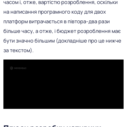
часом і, отже, вартістю розроблення, оскільки
на написання програмного коду для двох
платформ витрачається в півтора-два рази
більше часу, а отже, і бюджет розроблення має
бути значно більшим (докладніше про це нижче
за текстом).