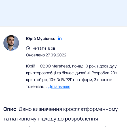
Юрій Мусієнко
Читати: 8 хв
Оновлено 27.09.2022
Юрій — CBDO Merehead, понад 10 років досвіду у
крипторозробці та бізнес-дизайні. Розробив 20+
криптобірж, 10+ DeFi/P2P платформ, 3 проєкти
токенізації.
Детальніше
Опис
: Дамо визначення кросплатформенному
та нативному підходу до розроблення