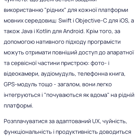
використанню "рідних" для кожної платформи
мовних середовищ: Swift і Objective-C для iOS, а
також Java і Kotlin для Android. Крім того, за
допомогою нативного підходу програмісти
можуть отримати повніший доступ до апаратної
та сервісної частини пристрою: фото- і
відеокамери, аудіомудуль, телефонна книга,
GPS-модуль тощо - загалом, вони легко
інтегруються і "почуваються як вдома" на рідній
платформі.
Розплачуватися за адаптований UX, чуйність,
функціональність і продуктивність доводиться