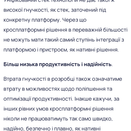
високої гнучкості, як стек, заточений під
конкретну платформу. Через що
кросплатформні рішення в переважній більшості
не можуть мати такий самий ступінь інтеграції з
платформою і пристроєм, як нативні рішення.
Більш низька продуктивність і надійність
.
Втрата гнучкості в розробці також означатиме
втрату в можливостях щодо поліпшення та
оптимізації продуктивності. Інакше кажучи, за
інших рівних умов кросплатформні рішення
ніколи не працюватимуть так само швидко,
надійно, безпечно і плавно, як нативні