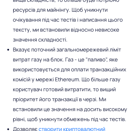
ресурсів для майнінгу. Щоб уникнути
очікування під час тестів і написання цього
тексту, ми встановили відносно невисоке
значення складності.
Вказує поточний загальномережевий ліміт
витрат газу на блок. Газ - це "паливо", яке
використовується для оплати транзакційних
комісій у мережі Ethereum. Що більше газу
користувач готовий витратити, то вищий
пріоритет його транзакції в черзі. Ми
встановили це значення на досить високому
рівні, щоб уникнути обмежень під час тестів.
Дозволяє
створити криптовалютний