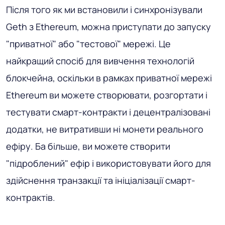
Після того як ми встановили і синхронізували
Geth з Ethereum, можна приступати до запуску
"приватної" або "тестової" мережі. Це
найкращий спосіб для вивчення технологій
блокчейна, оскільки в рамках приватної мережі
Ethereum ви можете створювати, розгортати і
тестувати смарт-контракти і децентралізовані
додатки, не витративши ні монети реального
ефіру. Ба більше, ви можете створити
"підроблений" ефір і використовувати його для
здійснення транзакції та ініціалізації смарт-
контрактів.