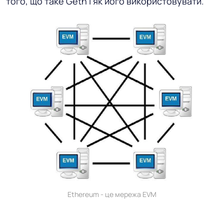
того, що таке Geth і як його використовувати.
Ethereum - це мережа EVM