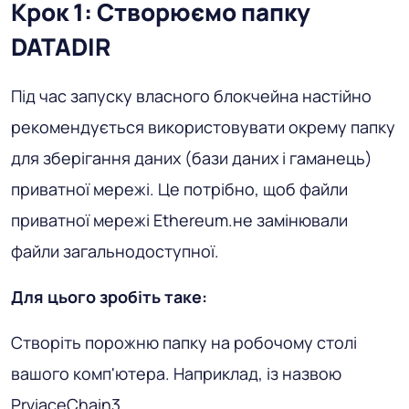
Крок 1: Створюємо папку
DATADIR
Під час запуску власного блокчейна настійно
рекомендується використовувати окрему папку
для зберігання даних (бази даних і гаманець)
приватної мережі. Це потрібно, щоб файли
приватної мережі Ethereum.не замінювали
файли загальнодоступної.
Для цього зробіть таке:
Створіть порожню папку на робочому столі
вашого комп'ютера. Наприклад, із назвою
PrviaceChain3.