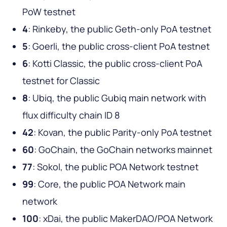
PoW testnet
4
: Rinkeby, the public Geth-only PoA testnet
5
: Goerli, the public cross-client PoA testnet
6
: Kotti Classic, the public cross-client PoA
testnet for Classic
8
: Ubiq, the public Gubiq main network with
flux difficulty chain ID 8
42
: Kovan, the public Parity-only PoA testnet
60
: GoChain, the GoChain networks mainnet
77
: Sokol, the public POA Network testnet
99
: Core, the public POA Network main
network
100
: xDai, the public MakerDAO/POA Network