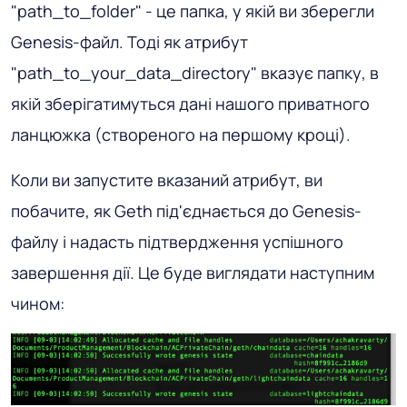
"path_to_folder" - це папка, у якій ви зберегли
Genesis-файл. Тоді як атрибут
"path_to_your_data_directory" вказує папку, в
якій зберігатимуться дані нашого приватного
ланцюжка (створеного на першому кроці).
Коли ви запустите вказаний атрибут, ви
побачите, як Geth під'єднається до Genesis-
файлу і надасть підтвердження успішного
завершення дії. Це буде виглядати наступним
чином: