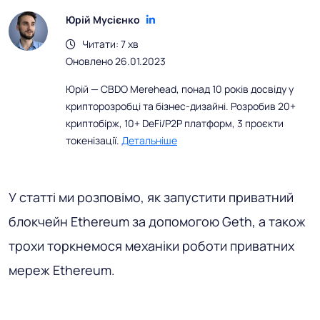
Юрій Мусієнко
Читати: 7 хв
Оновлено 26.01.2023
Юрій — CBDO Merehead, понад 10 років досвіду у
крипторозробці та бізнес-дизайні. Розробив 20+
криптобірж, 10+ DeFi/P2P платформ, 3 проєкти
токенізації.
Детальніше
У статті ми розповімо, як запустити приватний
блокчейн Ethereum за допомогою Geth, а також
трохи торкнемося механіки роботи приватних
мереж Ethereum.