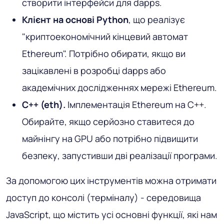
створити інтерфейси для dapps.
Клієнт на основі Python
, що реалізує
"криптоекономічний кінцевий автомат
Ethereum". Потрібно обирати, якщо ви
зацікавлені в розробці dapps або
академічних дослідженнях мережі Ethereum.
C++ (eth).
Імплементація Ethereum на C++.
Обирайте, якщо серйозно ставитеся до
майнінгу на GPU або потрібно підвищити
безпеку, запустивши дві реалізації програми.
За допомогою цих інструментів можна отримати
доступ до консолі (терміналу) - середовища
JavaScript, що містить усі основні функції, які нам