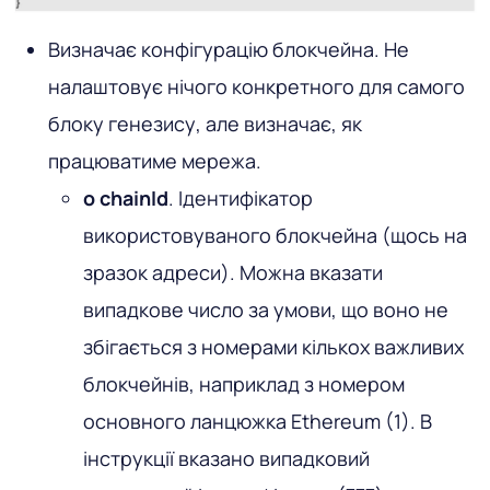
Визначає конфігурацію блокчейна. Не
налаштовує нічого конкретного для самого
блоку генезису, але визначає, як
працюватиме мережа.
o chainId
. Ідентифікатор
використовуваного блокчейна (щось на
зразок адреси). Можна вказати
випадкове число за умови, що воно не
збігається з номерами кількох важливих
блокчейнів, наприклад з номером
основного ланцюжка Ethereum (1). В
інструкції вказано випадковий