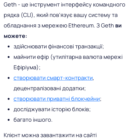
Geth - це інструмент інтерфейсу командного
рядка (CLI), який пов'язує вашу систему та
обладнання з мережею Ethereum. З Geth
ви
можете:
здійснювати фінансові транзакції;
майнити ефір (утилітарна валюта мережі
Ефіріума);
створювати смарт-контракти
,
децентралізовані додатки;
створювати приватні блокчейни
;
досліджувати історію блоків;
багато іншого.
Клієнт можна завантажити на сайті