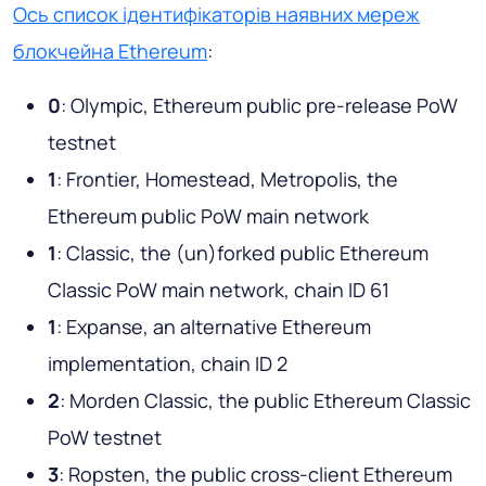
Ось список ідентифікаторів наявних мереж
блокчейна Ethereum
:
0
: Olympic, Ethereum public pre-release PoW
testnet
1
: Frontier, Homestead, Metropolis, the
Ethereum public PoW main network
1
: Classic, the (un)forked public Ethereum
Classic PoW main network, chain ID 61
1
: Expanse, an alternative Ethereum
implementation, chain ID 2
2
: Morden Classic, the public Ethereum Classic
PoW testnet
3
: Ropsten, the public cross-client Ethereum