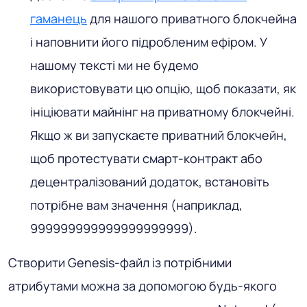
гаманець
для нашого приватного блокчейна
і наповнити його підробленим ефіром. У
нашому тексті ми не будемо
використовувати цю опцію, щоб показати, як
ініціювати майнінг на приватному блокчейні.
Якщо ж ви запускаєте приватний блокчейн,
щоб протестувати смарт-контракт або
децентралізований додаток, встановіть
потрібне вам значення (наприклад,
999999999999999999999).
Створити Genesis-файл із потрібними
атрибутами можна за допомогою будь-якого