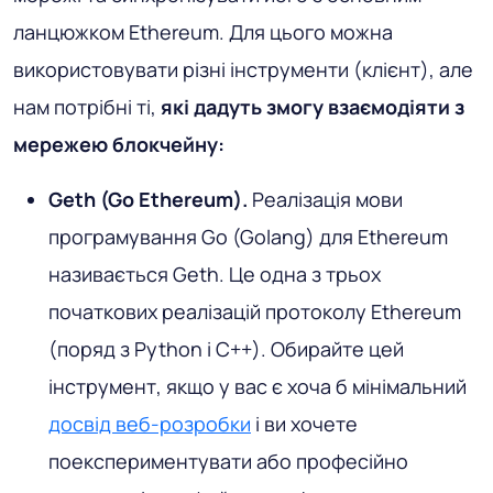
ланцюжком Ethereum. Для цього можна
використовувати різні інструменти (клієнт), але
нам потрібні ті,
які дадуть змогу взаємодіяти з
мережею блокчейну:
Geth (Go Ethereum).
Реалізація мови
програмування Go (Golang) для Ethereum
називається Geth. Це одна з трьох
початкових реалізацій протоколу Ethereum
(поряд з Python і C++). Обирайте цей
інструмент, якщо у вас є хоча б мінімальний
досвід веб-розробки
і ви хочете
поекспериментувати або професійно