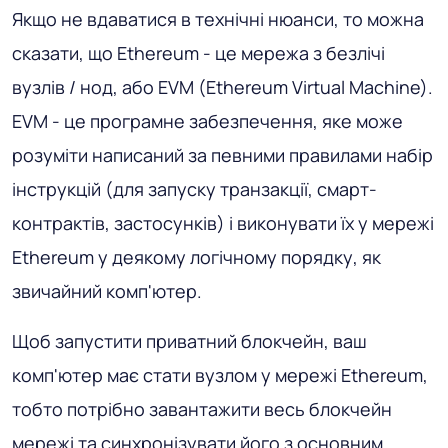
Якщо не вдаватися в технічні нюанси, то можна
сказати, що Ethereum - це мережа з безлічі
вузлів / нод, або EVM (Ethereum Virtual Machine).
EVM - це програмне забезпечення, яке може
розуміти написаний за певними правилами набір
інструкцій (для запуску транзакції, смарт-
контрактів, застосунків) і виконувати їх у мережі
Ethereum у деякому логічному порядку, як
звичайний комп'ютер.
Щоб запустити приватний блокчейн, ваш
комп'ютер має стати вузлом у мережі Ethereum,
тобто потрібно завантажити весь блокчейн
мережі та синхронізувати його з основним