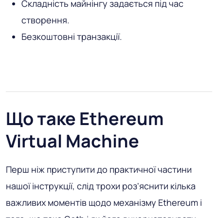
Складність майнінгу задається під час
створення.
Безкоштовні транзакції.
Що таке Ethereum
Virtual Machine
Перш ніж приступити до практичної частини
нашої інструкції, слід трохи роз'яснити кілька
важливих моментів щодо механізму Ethereum і