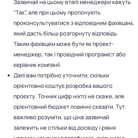
Зазвичай на цьому етапі менеджери кажуть
"Так", але при цьому пропонують
проконсультуватися з відповідним фахівцем,
який дасть більш розгорнуту відповідь.
Таким фахівцем може бути як проект-
менеджер, так і провідний програміст або
керівник компанії.
Далі вам потрібно уточнити, скільки
орієнтовно коштує розробка вашого
проєкту. Точних цифр ніхто не скаже, але
орієнтовний бюджет повинні сказати. Тут
важливо розуміти, що ціна зазвичай
залежить не стільки від досвіду і рівня
навичок команди розробників, скільки від