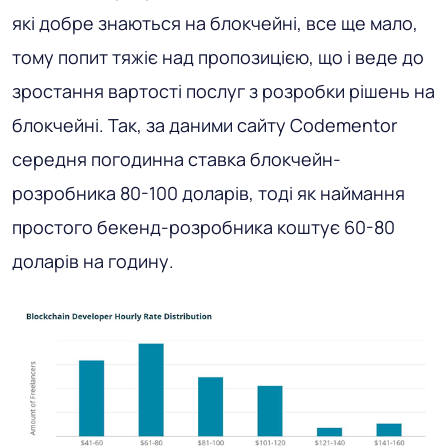
які добре знаються на блокчейні, все ще мало,
тому попит тяжіє над пропозицією, що і веде до
зростання вартості послуг з розробки рішень на
блокчейні. Так, за даними сайту Codementor
середня погодинна ставка блокчейн-
розробника 80-100 доларів, тоді як наймання
простого бекенд-розробника коштує 60-80
доларів на годину.