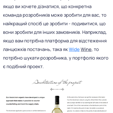
якщо ви хочете дізнатися, що конкретна
команда розробників може зробити для вас, то
найкращий спосіб це зробити - подивитися, що
вони зробили для інших замовників. Наприклад,
якщо вам потрібна платформа для відстеження
ланцюжків постачань, така як
Wide
Wine
, то
потрібно шукати розробника, у портфоліо якого
є подібний проект.