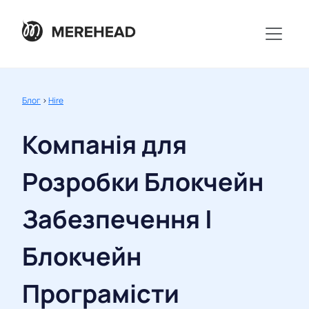
Блог
>
Hire
Компанія для
Розробки Блокчейн
Забезпечення |
Блокчейн
Програмісти