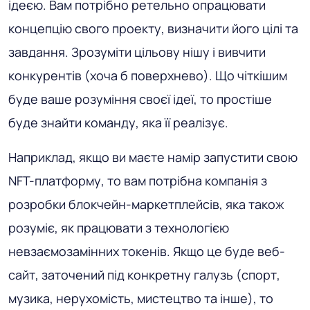
ідеєю. Вам потрібно ретельно опрацювати
концепцію свого проекту, визначити його цілі та
завдання. Зрозуміти цільову нішу і вивчити
конкурентів (хоча б поверхнево). Що чіткішим
буде ваше розуміння своєї ідеї, то простіше
буде знайти команду, яка її реалізує.
Наприклад, якщо ви маєте намір запустити свою
NFT-платформу, то вам потрібна компанія з
розробки блокчейн-маркетплейсів, яка також
розуміє, як працювати з технологією
невзаємозамінних токенів. Якщо це буде веб-
сайт, заточений під конкретну галузь (спорт,
музика, нерухомість, мистецтво та інше), то