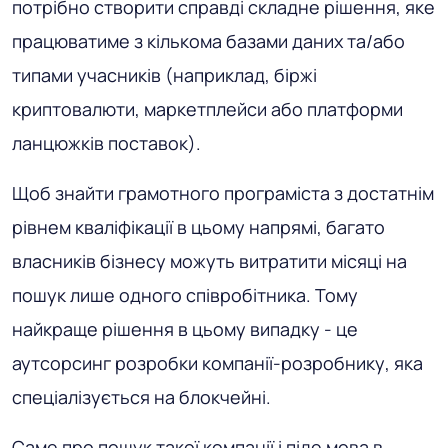
потрібно створити справді складне рішення, яке
працюватиме з кількома базами даних та/або
типами учасників (наприклад, біржі
криптовалюти, маркетплейси або платформи
ланцюжків поставок).
Щоб знайти грамотного програміста з достатнім
рівнем кваліфікації в цьому напрямі, багато
власників бізнесу можуть витратити місяці на
пошук лише одного співробітника. Тому
найкраще рішення в цьому випадку - це
аутсорсинг розробки компанії-розробнику, яка
спеціалізується на блокчейні.
Саме про пошук такої компанії і піде мова в