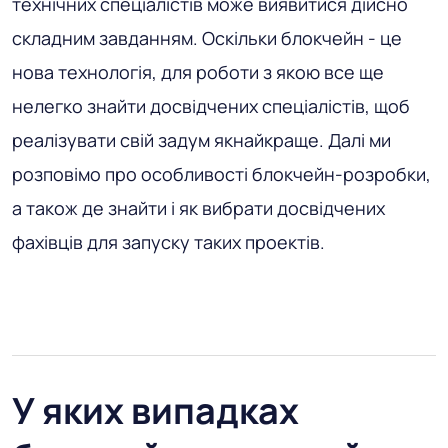
технічних спеціалістів може виявитися дійсно
складним завданням. Оскільки блокчейн - це
нова технологія, для роботи з якою все ще
нелегко знайти досвідчених спеціалістів, щоб
реалізувати свій задум якнайкраще. Далі ми
розповімо про особливості блокчейн-розробки,
а також де знайти і як вибрати досвідчених
фахівців для запуску таких проектів.
У яких випадках