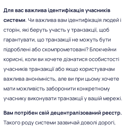
Для вас важлива ідентифікація учасників
системи
. Чи важлива вам ідентифікація людей і
сторін, які беруть участь у транзакції, щоб
гарантувати, що транзакції не можуть бути
підроблені або скомпрометовані? Блокчейни
корисні, коли ви хочете дізнатися особистості
учасників транзакції або якщо користувачам
важлива анонімність, але ви при цьому хочете
мати можливість заборонити конкретному
учаснику виконувати транзакції у вашій мережі.
Вам потрібен свій децентралізований реєстр.
Такого роду системи зазвичай доволі дорогі,