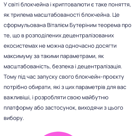
У світі блокчейна і криптовалюти є таке поняття,
як трилема масштабованості блокчейна. Це
сформульована Віталієм Бутеріним теорема про
те, що в розподілених децентралізованих
екосистемах не можна одночасно досягти
максимуму за такими параметрами, як
масштабованість, безпека і децентралізація.
Тому під час запуску свого блокчейн-проєкту
потрібно обирати, які з цих параметрів для вас
важливіші, і розробляти свою майбутню
платформу або застосунок, виходячи з цього
вибору.