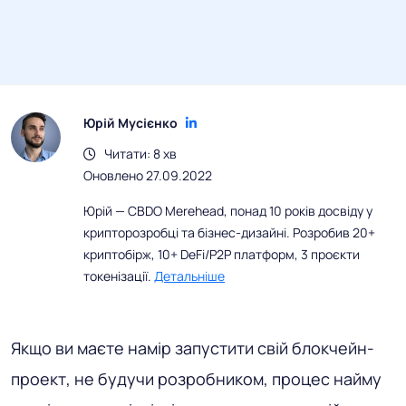
Юрій Мусієнко
Читати: 8 хв
Оновлено 27.09.2022
Юрій — CBDO Merehead, понад 10 років досвіду у
крипторозробці та бізнес-дизайні. Розробив 20+
криптобірж, 10+ DeFi/P2P платформ, 3 проєкти
токенізації.
Детальніше
Якщо ви маєте намір запустити свій блокчейн-
проект, не будучи розробником, процес найму