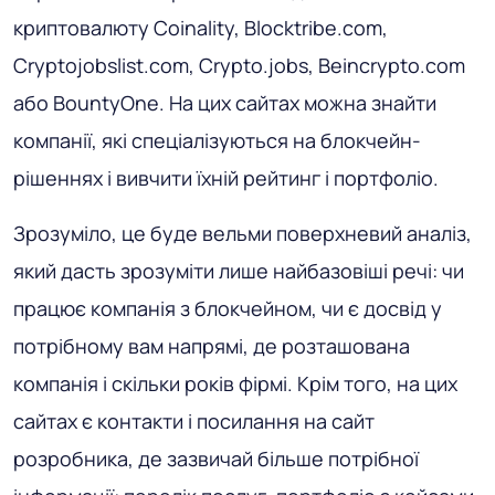
криптовалюту Coinality, Blocktribe.com,
Cryptojobslist.com, Crypto.jobs, Beincrypto.com
або BountyOne. На цих сайтах можна знайти
компанії, які спеціалізуються на блокчейн-
рішеннях і вивчити їхній рейтинг і портфоліо.
Зрозуміло, це буде вельми поверхневий аналіз,
який дасть зрозуміти лише найбазовіші речі: чи
працює компанія з блокчейном, чи є досвід у
потрібному вам напрямі, де розташована
компанія і скільки років фірмі. Крім того, на цих
сайтах є контакти і посилання на сайт
розробника, де зазвичай більше потрібної