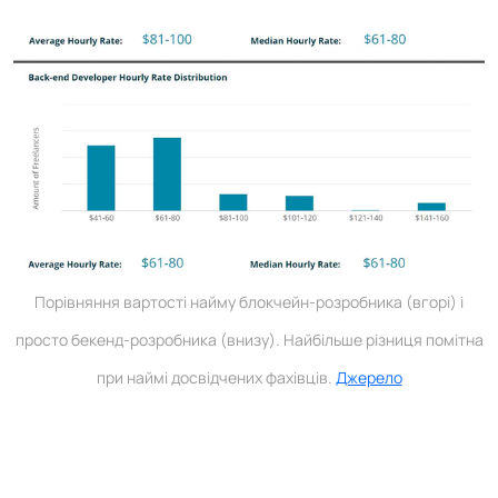
Порівняння вартості найму блокчейн-розробника (вгорі) і
просто бекенд-розробника (внизу). Найбільше різниця помітна
при наймі досвідчених фахівців.
Джерело