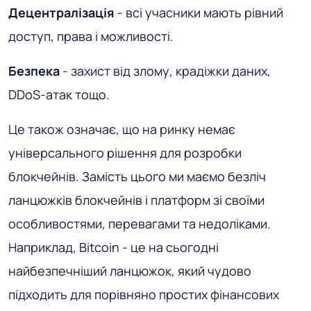
Децентралізація
- всі учасники мають рівний
доступ, права і можливості.
Безпека
- захист від злому, крадіжки даних,
DDoS-атак тощо.
Це також означає, що на ринку немає
універсального рішення для розробки
блокчейнів. Замість цього ми маємо безліч
ланцюжків блокчейнів і платформ зі своїми
особливостями, перевагами та недоліками.
Наприклад, Bitcoin - це на сьогодні
найбезпечніший ланцюжок, який чудово
підходить для порівняно простих фінансових