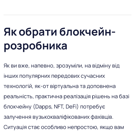
Як обрати блокчейн-
розробника
Як ви вже, напевно, зрозуміли, на відміну від
інших популярних передових сучасних
технологій, як-от віртуальна та доповнена
реальність, практична реалізація рішень на базі
блокчейну (Dapps, NFT, DeFi) потребує
залучення вузькокваліфікованих фахівців.
Ситуація стає особливо непростою, якщо вам