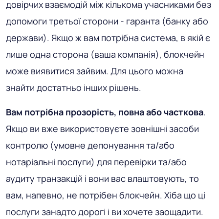
довірчих взаємодій між кількома учасниками без
допомоги третьої сторони - гаранта (банку або
держави). Якщо ж вам потрібна система, в якій є
лише одна сторона (ваша компанія), блокчейн
може виявитися зайвим. Для цього можна
знайти достатньо інших рішень.
Вам потрібна прозорість, повна або часткова
.
Якщо ви вже використовуєте зовнішні засоби
контролю (умовне депонування та/або
нотаріальні послуги) для перевірки та/або
аудиту транзакцій і вони вас влаштовують, то
вам, напевно, не потрібен блокчейн. Хіба що ці
послуги занадто дорогі і ви хочете заощадити.