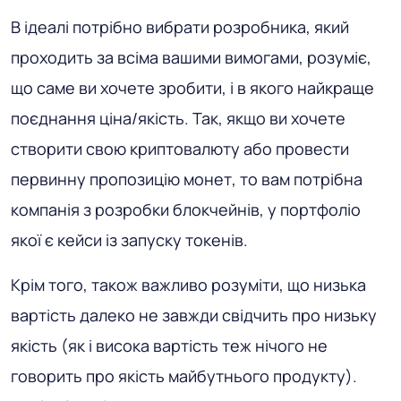
В ідеалі потрібно вибрати розробника, який
проходить за всіма вашими вимогами, розуміє,
що саме ви хочете зробити, і в якого найкраще
поєднання ціна/якість. Так, якщо ви хочете
створити свою криптовалюту або провести
первинну пропозицію монет, то вам потрібна
компанія з розробки блокчейнів, у портфоліо
якої є кейси із запуску токенів.
Крім того, також важливо розуміти, що низька
вартість далеко не завжди свідчить про низьку
якість (як і висока вартість теж нічого не
говорить про якість майбутнього продукту).