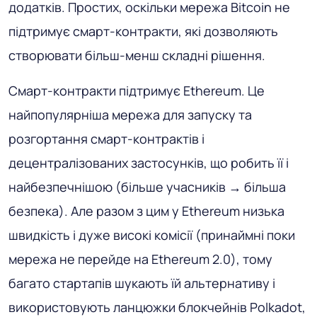
додатків. Простих, оскільки мережа Bitcoin не
підтримує смарт-контракти, які дозволяють
створювати більш-менш складні рішення.
Смарт-контракти підтримує Ethereum. Це
найпопулярніша мережа для запуску та
розгортання смарт-контрактів і
децентралізованих застосунків, що робить її і
найбезпечнішою (більше учасників → більша
безпека). Але разом з цим у Ethereum низька
швидкість і дуже високі комісії (принаймні поки
мережа не перейде на Ethereum 2.0), тому
багато стартапів шукають їй альтернативу і
використовують ланцюжки блокчейнів Polkadot,