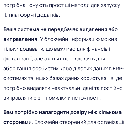
потрібна, існують простіші методи для запуску
it-платформ і додатків.
Ваша система не передбачає видалення або
виправлення
. У блокчейні інформацію можна
тільки додавати, що важливо для фінансів і
фіскалізації, але аж ніяк не підходить для
зберігання особистих і/або ділових даних в ERP-
системах та інших базах даних користувачів, де
потрібно видаляти неактуальні дані та постійно
виправляти різні помилки й неточності.
Вам потрібно налагодити довіру між кількома
сторонами
. Блокчейн створений для організації