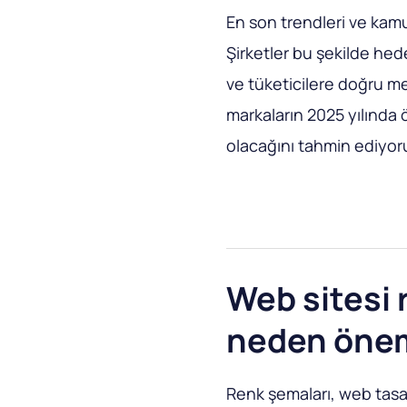
En son trendleri ve kam
Şirketler bu şekilde hede
ve tüketicilere doğru me
markaların 2025 yılında 
olacağını tahmin ediyor
Web sitesi 
neden önem
Renk şemaları, web tasa