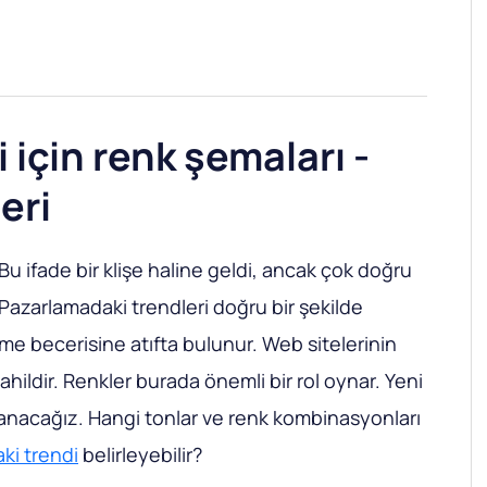
 için renk şemaları -
eri
u ifade bir klişe haline geldi, ancak çok doğru
azarlamadaki trendleri doğru bir şekilde
me becerisine atıfta bulunur. Web sitelerinin
hildir. Renkler burada önemli bir rol oynar. Yeni
nacağız. Hangi tonlar ve renk kombinasyonları
ki trendi
belirleyebilir?