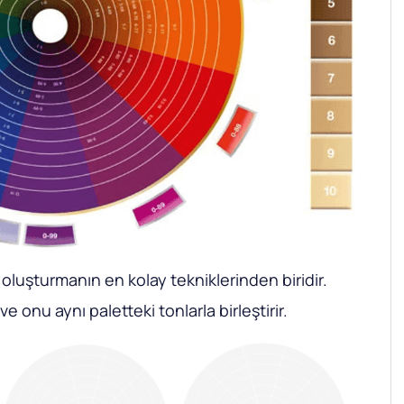
luşturmanın en kolay tekniklerinden biridir.
e onu aynı paletteki tonlarla birleştirir.