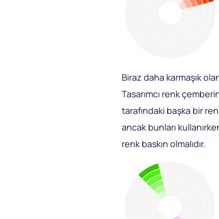
Biraz daha karmaşık olan
Tasarımcı renk çemberin
tarafındaki başka bir renk
ancak bunları kullanırken
renk baskın olmalıdır.