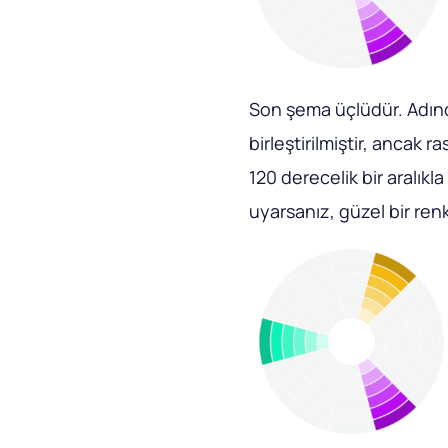
Son şema üçlüdür. Adınd
birleştirilmiştir, ancak 
120 derecelik bir aralıkl
uyarsanız, güzel bir re