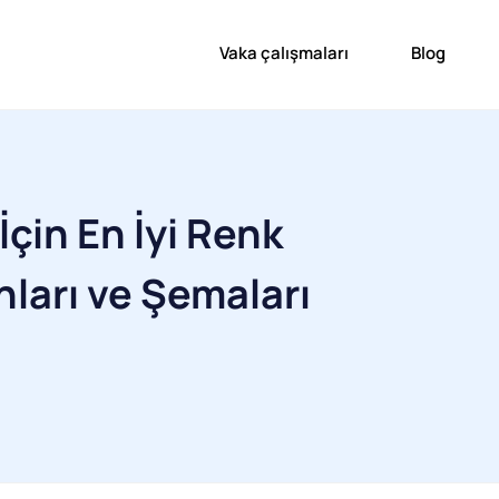
Vaka çalışmaları
Blog
İçin En İyi Renk
ları ve Şemaları