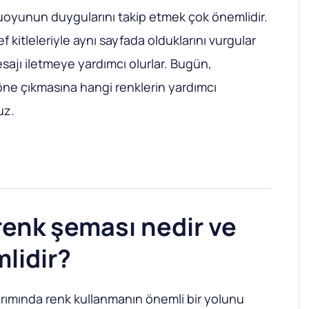
uoyunun duygularını takip etmek çok önemlidir.
f kitleleriyle aynı sayfada olduklarını vurgular
sajı iletmeye yardımcı olurlar. Bugün,
öne çıkmasına hangi renklerin yardımcı
uz.
renk şeması nedir ve
lidir?
rımında renk kullanmanın önemli bir yolunu