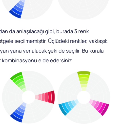
an da anlaşılacağı gibi, burada 3 renk
rastgele seçilmemiştir. Üçlüdeki renkler, yaklaşık
a yan yana yer alacak şekilde seçilir. Bu kurala
nk kombinasyonu elde edersiniz.