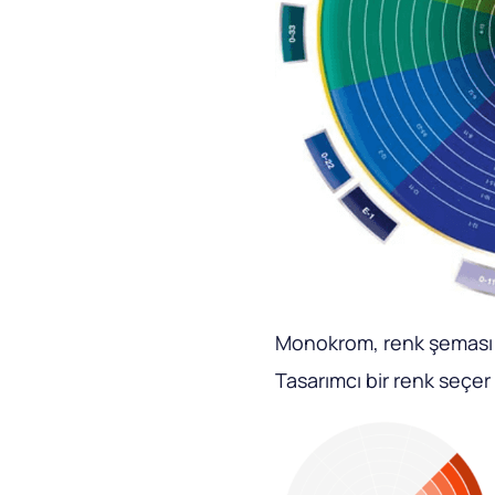
Monokrom, renk şeması o
Tasarımcı bir renk seçer v