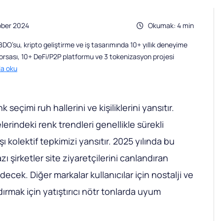
ober 2024
Okumak: 4 min
O’su, kripto geliştirme ve iş tasarımında 10+ yıllık deneyime
borsası, 10+ DeFi/P2P platformu ve 3 tokenizasyon projesi
la oku
 seçimi ruh hallerini ve kişiliklerini yansıtır.
erindeki renk trendleri genellikle sürekli
 kolektif tepkimizi yansıtır. 2025 yılında bu
 şirketler site ziyaretçilerini canlandıran
ecek. Diğer markalar kullanıcılar için nostalji ve
rmak için yatıştırıcı nötr tonlarda uyum