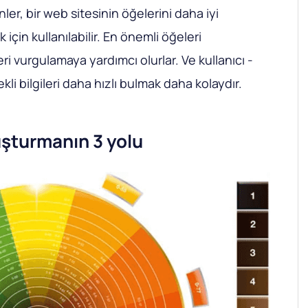
ler, bir web sitesinin öğelerini daha iyi
çin kullanılabilir. En önemli öğeleri
eri vurgulamaya yardımcı olurlar. Ve kullanıcı -
li bilgileri daha hızlı bulmak daha kolaydır.
şturmanın 3 yolu