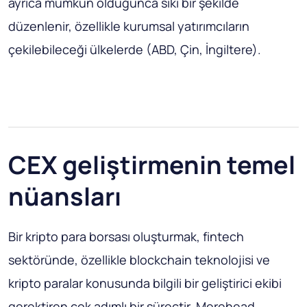
ayrıca mümkün olduğunca sıkı bir şekilde
düzenlenir, özellikle kurumsal yatırımcıların
çekilebileceği ülkelerde (ABD, Çin, İngiltere).
CEX geliştirmenin temel
nüansları
Bir kripto para borsası oluşturmak, fintech
sektöründe, özellikle blockchain teknolojisi ve
kripto paralar konusunda bilgili bir geliştirici ekibi
gerektiren çok adımlı bir süreçtir. Merehead