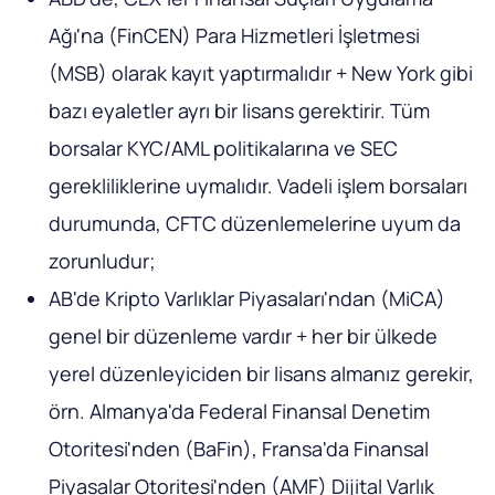
Ağı'na (FinCEN) Para Hizmetleri İşletmesi
(MSB) olarak kayıt yaptırmalıdır + New York gibi
bazı eyaletler ayrı bir lisans gerektirir. Tüm
borsalar KYC/AML politikalarına ve SEC
gerekliliklerine uymalıdır. Vadeli işlem borsaları
durumunda, CFTC düzenlemelerine uyum da
zorunludur;
AB'de Kripto Varlıklar Piyasaları'ndan (MiCA)
genel bir düzenleme vardır + her bir ülkede
yerel düzenleyiciden bir lisans almanız gerekir,
örn. Almanya'da Federal Finansal Denetim
Otoritesi'nden (BaFin), Fransa'da Finansal
Piyasalar Otoritesi'nden (AMF) Dijital Varlık