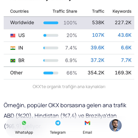
OKX'te organik trafiğin ana kaynakları
Örneğin, popüler OKX borsasına gelen ana trafik
ABD (%20), Hindistan (%7,4) ve Brezilya'dan
(%6,9) geliyor.
WhatsApp
Telegram
Email