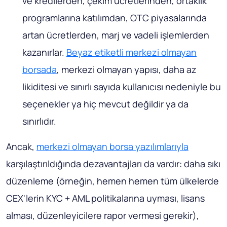
ve kredilerden, çekim ücretlerinden, ortaklık
programlarına katılımdan, OTC piyasalarında
artan ücretlerden, marj ve vadeli işlemlerden
kazanırlar.
Beyaz etiketli merkezi olmayan
borsada
, merkezi olmayan yapısı, daha az
likiditesi ve sınırlı sayıda kullanıcısı nedeniyle bu
seçenekler ya hiç mevcut değildir ya da
sınırlıdır.
Ancak,
merkezi olmayan borsa yazılımlarıyla
karşılaştırıldığında dezavantajları da vardır: daha sıkı
düzenleme (örneğin, hemen hemen tüm ülkelerde
CEX'lerin KYC + AML politikalarına uyması, lisans
alması, düzenleyicilere rapor vermesi gerekir),