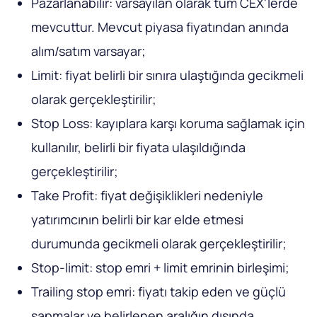
Pazarlanabilir: varsayılan olarak tüm CEX'lerde
mevcuttur. Mevcut piyasa fiyatından anında
alım/satım varsayar;
Limit: fiyat belirli bir sınıra ulaştığında gecikmeli
olarak gerçekleştirilir;
Stop Loss: kayıplara karşı koruma sağlamak için
kullanılır, belirli bir fiyata ulaşıldığında
gerçekleştirilir;
Take Profit: fiyat değişiklikleri nedeniyle
yatırımcının belirli bir kar elde etmesi
durumunda gecikmeli olarak gerçekleştirilir;
Stop-limit: stop emri + limit emrinin birleşimi;
Trailing stop emri: fiyatı takip eden ve güçlü
sapmalar ve belirlenen aralığın dışında