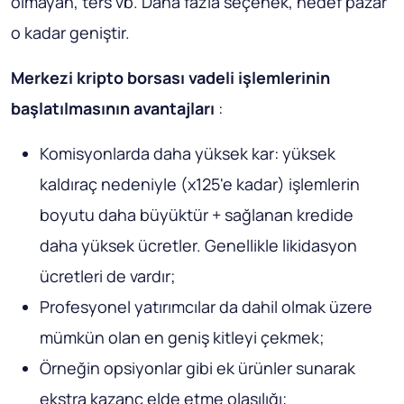
olmayan, ters vb. Daha fazla seçenek, hedef pazar
o kadar geniştir.
Merkezi kripto borsası vadeli işlemlerinin
başlatılmasının avantajları
:
Komisyonlarda daha yüksek kar: yüksek
kaldıraç nedeniyle (x125'e kadar) işlemlerin
boyutu daha büyüktür + sağlanan kredide
daha yüksek ücretler. Genellikle likidasyon
ücretleri de vardır;
Profesyonel yatırımcılar da dahil olmak üzere
mümkün olan en geniş kitleyi çekmek;
Örneğin opsiyonlar gibi ek ürünler sunarak
ekstra kazanç elde etme olasılığı;