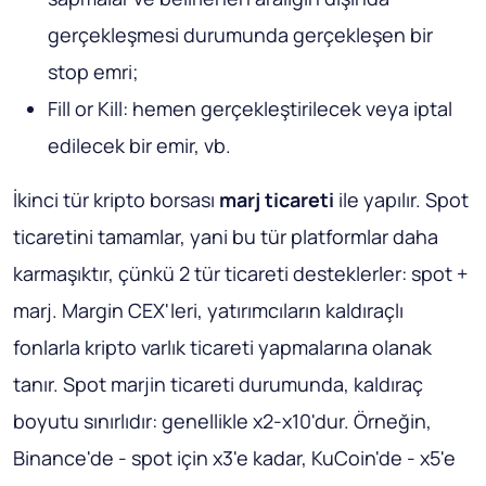
gerçekleşmesi durumunda gerçekleşen bir
stop emri;
Fill or Kill: hemen gerçekleştirilecek veya iptal
edilecek bir emir, vb.
İkinci tür kripto borsası
marj ticareti
ile yapılır. Spot
ticaretini tamamlar, yani bu tür platformlar daha
karmaşıktır, çünkü 2 tür ticareti desteklerler: spot +
marj. Margin CEX'leri, yatırımcıların kaldıraçlı
fonlarla kripto varlık ticareti yapmalarına olanak
tanır. Spot marjin ticareti durumunda, kaldıraç
boyutu sınırlıdır: genellikle x2-x10'dur. Örneğin,
Binance'de - spot için x3'e kadar, KuCoin'de - x5'e