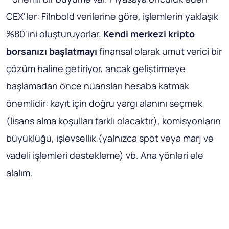
CEX'ler: Filnbold verilerine göre, işlemlerin yaklaşık
%80'ini oluşturuyorlar.
Kendi merkezi kripto
borsanızı başlatmayı
finansal olarak umut verici bir
çözüm haline getiriyor, ancak geliştirmeye
başlamadan önce nüansları hesaba katmak
önemlidir: kayıt için doğru yargı alanını seçmek
(lisans alma koşulları farklı olacaktır), komisyonların
büyüklüğü, işlevsellik (yalnızca spot veya marj ve
vadeli işlemleri destekleme) vb. Ana yönleri ele
alalım.