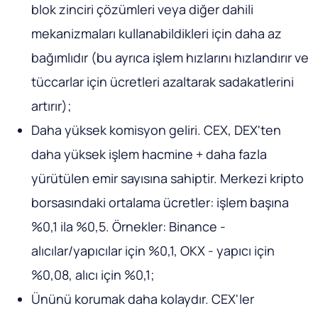
blok zinciri çözümleri veya diğer dahili
mekanizmaları kullanabildikleri için daha az
bağımlıdır (bu ayrıca işlem hızlarını hızlandırır ve
tüccarlar için ücretleri azaltarak sadakatlerini
artırır);
Daha yüksek komisyon geliri. CEX, DEX'ten
daha yüksek işlem hacmine + daha fazla
yürütülen emir sayısına sahiptir. Merkezi kripto
borsasındaki ortalama ücretler: işlem başına
%0,1 ila %0,5. Örnekler: Binance -
alıcılar/yapıcılar için %0,1, OKX - yapıcı için
%0,08, alıcı için %0,1;
Ününü korumak daha kolaydır. CEX'ler