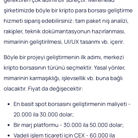
şirketimizde böyle bir kripto para borsası geliştirme
hizmeti sipariş edebilirsiniz: tam paket niş analizi,
rakipler, teknik dokümantasyonun hazırlanması,
mimarinin geliştirilmesi, UI/UX tasarımı vb. içerir.
Böyle bir projeyi geliştirmenin ilk adımı, merkezi
kripto borsasının türünü seçmektir. Yasal yönler,
mimarinin karmaşıklığı, işlevsellik vb. buna bağlı
olacaktır. Fiyat da değişecektir:
En basit spot borsasını geliştirmenin maliyeti -
20.000 ila 30.000 dolar;
Bir marj platformu - 30.000 ila 50.000 dolar;
Vadeli işlem ticareti için CEX - 60.000 ila