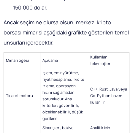
150.000 dolar.
Ancak seçim ne olursa olsun, merkezi kripto
borsası mimarisi aşağıdaki grafikte gösterilen temel
unsurları içerecektir.
Kullanılan
Mimari öğesi
Açıklama
teknolojiler
İşlem, emir yürütme,
fiyat hesaplama, likidite
izleme, operasyon
C++, Rust, Java veya
hızını sağlamadan
Ticaret motoru
Go. Python bazen
sorumludur. Ana
kullanılır
kriterler: güvenilirlik,
ölçeklenebilirlik, düşük
gecikme
Siparişleri, bakiye
Analitik için