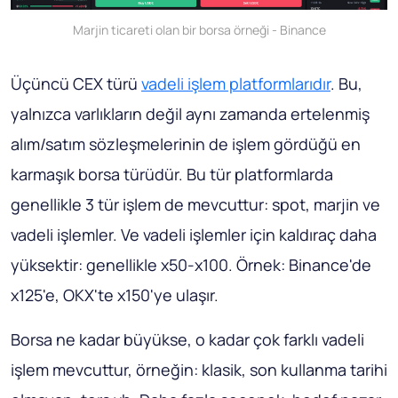
Marjin ticareti olan bir borsa örneği - Binance
Üçüncü CEX türü
vadeli işlem platformlarıdır
. Bu,
yalnızca varlıkların değil aynı zamanda ertelenmiş
alım/satım sözleşmelerinin de işlem gördüğü en
karmaşık borsa türüdür. Bu tür platformlarda
genellikle 3 tür işlem de mevcuttur: spot, marjin ve
vadeli işlemler. Ve vadeli işlemler için kaldıraç daha
yüksektir: genellikle x50-x100. Örnek: Binance'de
x125'e, OKX'te x150'ye ulaşır.
Borsa ne kadar büyükse, o kadar çok farklı vadeli
işlem mevcuttur, örneğin: klasik, son kullanma tarihi