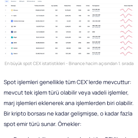
En büyük spot CEX istatistikleri - Binance hacim açısından 1. sırada
Spot işlemleri genellikle tüm CEX'lerde mevcuttur:
mevcut tek işlem türü olabilir veya vadeli işlemler,
marj işlemleri eklenerek ana işlemlerden biri olabilir.
Bir kripto borsası ne kadar gelişmişse, o kadar fazla
spot emir türü sunar. Örnekler: