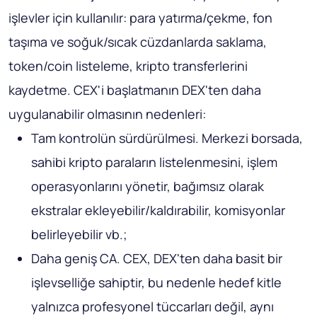
işlevler için kullanılır: para yatırma/çekme, fon
taşıma ve soğuk/sıcak cüzdanlarda saklama,
token/coin listeleme, kripto transferlerini
kaydetme. CEX'i başlatmanın DEX'ten daha
uygulanabilir olmasının nedenleri:
Tam kontrolün sürdürülmesi. Merkezi borsada,
sahibi kripto paraların listelenmesini, işlem
operasyonlarını yönetir, bağımsız olarak
ekstralar ekleyebilir/kaldırabilir, komisyonlar
belirleyebilir vb.;
Daha geniş CA. CEX, DEX'ten daha basit bir
işlevselliğe sahiptir, bu nedenle hedef kitle
yalnızca profesyonel tüccarları değil, aynı