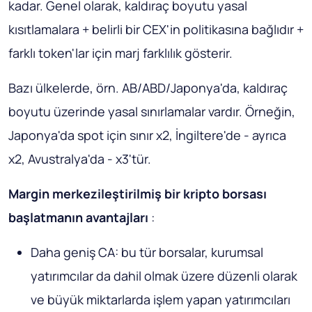
kadar. Genel olarak, kaldıraç boyutu yasal
kısıtlamalara + belirli bir CEX'in politikasına bağlıdır +
farklı token'lar için marj farklılık gösterir.
Bazı ülkelerde, örn. AB/ABD/Japonya'da, kaldıraç
boyutu üzerinde yasal sınırlamalar vardır. Örneğin,
Japonya'da spot için sınır x2, İngiltere'de - ayrıca
x2, Avustralya'da - x3'tür.
Margin merkezileştirilmiş bir kripto borsası
başlatmanın avantajları
:
Daha geniş CA: bu tür borsalar, kurumsal
yatırımcılar da dahil olmak üzere düzenli olarak
ve büyük miktarlarda işlem yapan yatırımcıları