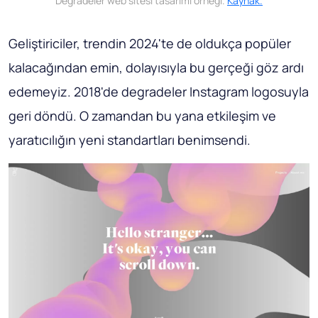
Degradeler web sitesi tasarımı örneği.
Kaynak.
Geliştiriciler, trendin 2024'te de oldukça popüler
kalacağından emin, dolayısıyla bu gerçeği göz ardı
edemeyiz. 2018'de degradeler Instagram logosuyla
geri döndü. O zamandan bu yana etkileşim ve
yaratıcılığın yeni standartları benimsendi.