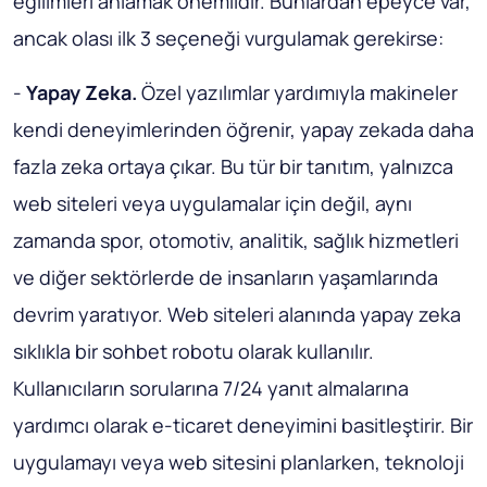
eğilimleri anlamak önemlidir. Bunlardan epeyce var,
ancak olası ilk 3 seçeneği vurgulamak gerekirse:
-
Yapay Zeka.
Özel yazılımlar yardımıyla makineler
kendi deneyimlerinden öğrenir, yapay zekada daha
fazla zeka ortaya çıkar. Bu tür bir tanıtım, yalnızca
web siteleri veya uygulamalar için değil, aynı
zamanda spor, otomotiv, analitik, sağlık hizmetleri
ve diğer sektörlerde de insanların yaşamlarında
devrim yaratıyor. Web siteleri alanında yapay zeka
sıklıkla bir sohbet robotu olarak kullanılır.
Kullanıcıların sorularına 7/24 yanıt almalarına
yardımcı olarak e-ticaret deneyimini basitleştirir. Bir
uygulamayı veya web sitesini planlarken, teknoloji