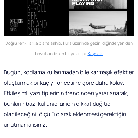
Doğru renkli arka plana sahip, kurs üzerinde gezinildiğinde yeniden
boyutlandırılan bir yazı tipi.
Kaynak.
Bugün, kodlama kullanmadan bile karmaşık efektler
oluşturmak birkaç yıl öncesine göre daha kolay.
Etkileşimli yazı tiplerinin trendinden yararlanarak,
bunların bazı kullanıcılar için dikkat dağıtıcı
olabileceğini, ölçülü olarak eklenmesi gerektiğini
unutmamalısınız.