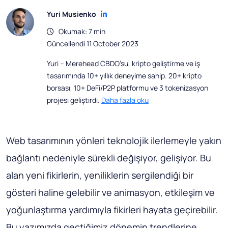
Yuri Musienko
Okumak: 7 min
Güncellendi 11 October 2023
Yuri – Merehead CBDO’su, kripto geliştirme ve iş
tasarımında 10+ yıllık deneyime sahip. 20+ kripto
borsası, 10+ DeFi/P2P platformu ve 3 tokenizasyon
projesi geliştirdi.
Daha fazla oku
Web tasarımının yönleri teknolojik ilerlemeyle yakın
bağlantı nedeniyle sürekli değişiyor, gelişiyor. Bu
alan yeni fikirlerin, yeniliklerin sergilendiği bir
gösteri haline gelebilir ve animasyon, etkileşim ve
yoğunlaştırma yardımıyla fikirleri hayata geçirebilir.
Bu yazımızda geçtiğimiz dönemin trendlerine