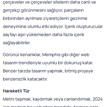
çerçeveler ve çerçeveler sitelerin daha canlı ve
gerçekçi görünmesini sağlıyor, parçaların
birbirinden ayrılması ziyaretçilerin gezinme
deneyimine olumlu etki ediyor. İçerik oluşturucular
sayfayı aşırı yüklemeden daha fazla içerik
sağlayabilirler.
Görünür kenarlıklar, Memphis gibi diğer web
tasarım trendleriyle uyumlu bir dokunuş katar.
Benzer tarzda tasarım yapmak, bitmiş projeye
benzersizlik katacaktır.
Hareketli Tür
Metni taşımak, kaydırmak veya canlandırmak, 2024
için modern bir web sitesi trendidir. Animasyonla