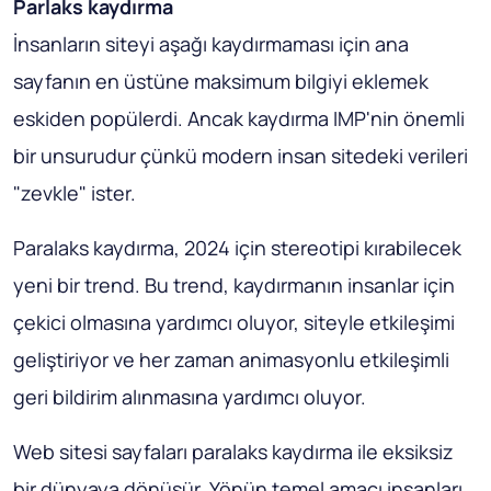
Parlaks kaydırma
İnsanların siteyi aşağı kaydırmaması için ana
sayfanın en üstüne maksimum bilgiyi eklemek
eskiden popülerdi. Ancak kaydırma IMP'nin önemli
bir unsurudur çünkü modern insan sitedeki verileri
"zevkle" ister.
Paralaks kaydırma, 2024 için stereotipi kırabilecek
yeni bir trend. Bu trend, kaydırmanın insanlar için
çekici olmasına yardımcı oluyor, siteyle etkileşimi
geliştiriyor ve her zaman animasyonlu etkileşimli
geri bildirim alınmasına yardımcı oluyor.
Web sitesi sayfaları paralaks kaydırma ile eksiksiz
bir dünyaya dönüşür. Yönün temel amacı insanları