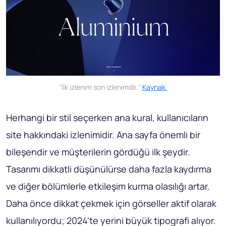
"İlk izlenim son izlenimdir."
Kaynak.
Herhangi bir stil seçerken ana kural, kullanıcıların
site hakkındaki izlenimidir. Ana sayfa önemli bir
bileşendir ve müşterilerin gördüğü ilk şeydir.
Tasarımı dikkatli düşünülürse daha fazla kaydırma
ve diğer bölümlerle etkileşim kurma olasılığı artar.
Daha önce dikkat çekmek için görseller aktif olarak
kullanılıyordu; 2024'te yerini büyük tipografi alıyor.