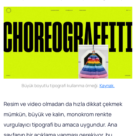
Büyük boyutlu tipografi kullanma örneği.
Kaynak.
Resim ve video olmadan da hızla dikkat çekmek
mümkün, büyük ve kalın, monokrom renkte
vurgulayıcı tipografi bu amaca uygundur. Ana
sayfanın bir açıklama yapması gerekiyor, bu