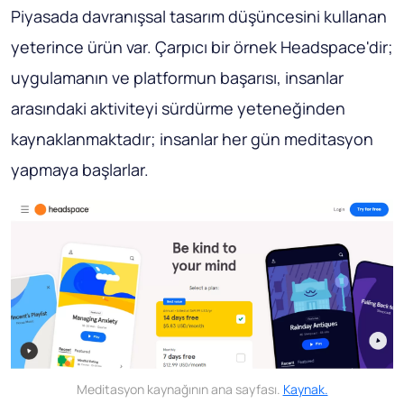
Piyasada davranışsal tasarım düşüncesini kullanan
yeterince ürün var. Çarpıcı bir örnek Headspace'dir;
uygulamanın ve platformun başarısı, insanlar
arasındaki aktiviteyi sürdürme yeteneğinden
kaynaklanmaktadır; insanlar her gün meditasyon
yapmaya başlarlar.
Meditasyon kaynağının ana sayfası.
Kaynak.