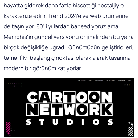
hayatta giderek daha fazla hissettiği nostaljiyle
karakterize edilir. Trend 2024'e ve web ürünlerine
de taşınıyor. 80'li yıllardan bahsediyoruz ama
Memphis'in güncel versiyonu orijinalinden bu yana
birçok değişikliğe uğradı. Günümüzün geliştiricileri,
temel fikri başlangıç noktası olarak alarak tasarıma
modern bir görünüm katıyorlar.