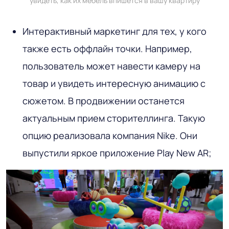
увидеть, как их мебель впишется в вашу квартиру
Интерактивный маркетинг для тех, у кого
также есть оффлайн точки. Например,
пользователь может навести камеру на
товар и увидеть интересную анимацию с
сюжетом. В продвижении останется
актуальным прием сторителлинга. Такую
опцию реализовала компания Nike. Они
выпустили яркое приложение Play New AR;