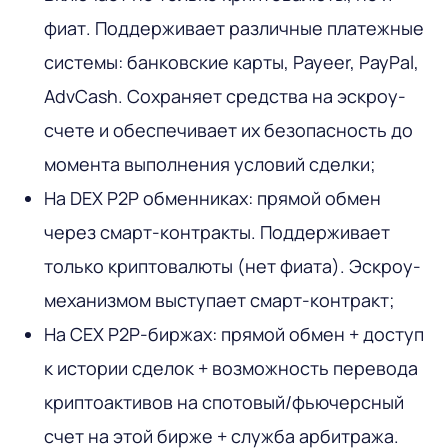
фиат. Поддерживает различные платежные
системы: банковские карты, Payeer, PayPal,
AdvCash. Сохраняет средства на эскроу-
счете и обеспечивает их безопасность до
момента выполнения условий сделки;
На DEX P2P обменниках: прямой обмен
через смарт-контракты. Поддерживает
только криптовалюты (нет фиата). Эскроу-
механизмом выступает смарт-контракт;
На CEX P2P-биржах: прямой обмен + доступ
к истории сделок + возможность перевода
криптоактивов на спотовый/фьючерсный
счет на этой бирже + служба арбитража.