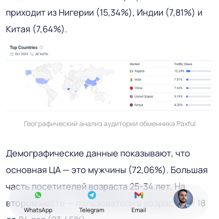
приходит из Нигерии (15,34%), Индии (7,81%) и
Китая (7,64%).
Географический анализ аудитории обменника Paxful
Демографические данные показывают, что
основная ЦА — это мужчины (72,06%). Большая
часть посетителей возраста 25-34 лет. На
втором месте — пользователи в возрасте от 18
WhatsApp
Telegram
Email