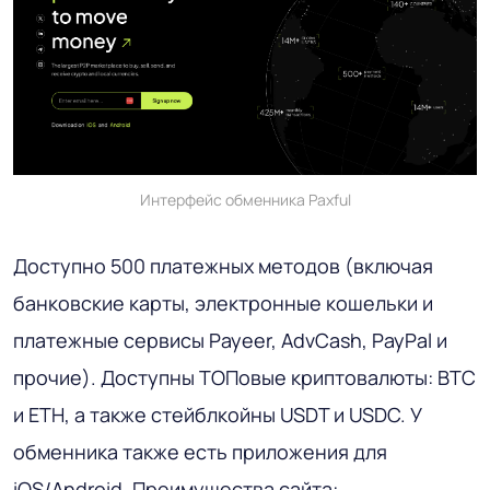
Интерфейс обменника Paxful
Доступно 500 платежных методов (включая
банковские карты, электронные кошельки и
платежные сервисы Payeer, AdvCash, PayPal и
прочие). Доступны ТОПовые криптовалюты: BTC
и ETH, а также стейблкойны USDT и USDC. У
обменника также есть приложения для
iOS/Android. Преимущества сайта: