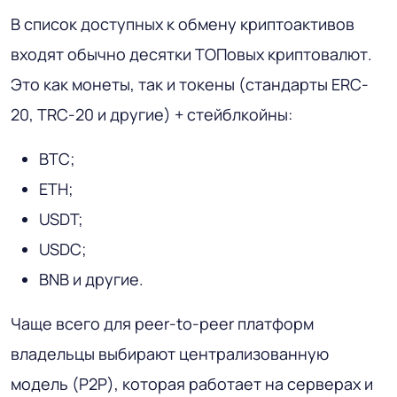
В список доступных к обмену криптоактивов
входят обычно десятки ТОПовых криптовалют.
Это как монеты, так и токены (стандарты ERC-
20, TRC-20 и другие) + стейблкойны:
BTC;
ETH;
USDT;
USDC;
BNB и другие.
Чаще всего для peer-to-peer платформ
владельцы выбирают централизованную
модель (P2P), которая работает на серверах и