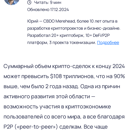
Читать: 9 мин
Обновлено 17.12.2024
Юрий — CBDO Merehead, более 10 лет опыта в
разработке криптопроектов и бизнес-дизайне.
Разработал 20+ криптобирж, 10+ DeFi/P2P
платформ, 3 проекта токенизации.
Подробнее
Суммарный объем крипто-сделок к концу 2024
может превысить $108 триллионов, что на 90%
выше, чем было 2 года назад. Одна из причин
активного развития этой области —
возможность участия в криптоэкономике
пользователей со всего мира, а все благодаря
P2P («peer-to-peer») сделкам. Все чаще