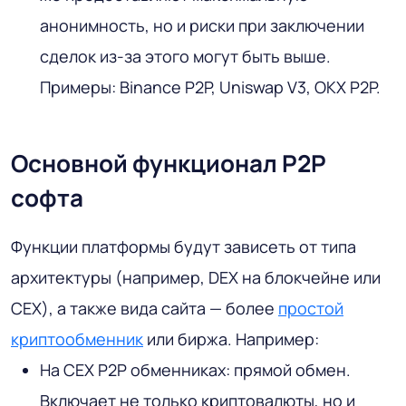
анонимность, но и риски при заключении
сделок из-за этого могут быть выше.
Примеры: Binance P2P, Uniswap V3, OKX P2P.
Основной функционал P2P
софта
Функции платформы будут зависеть от типа
архитектуры (например, DEX на блокчейне или
CEX), а также вида сайта — более
простой
криптообменник
или биржа. Например:
На CEX P2P обменниках: прямой обмен.
Включает не только криптовалюты, но и