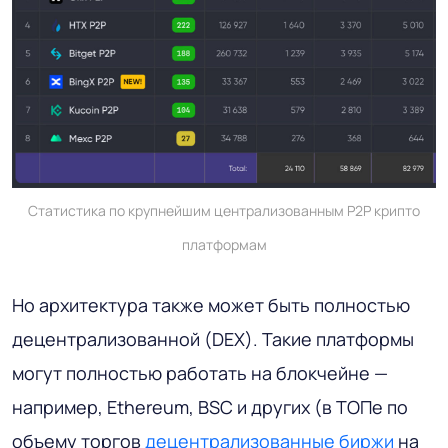
Статистика по крупнейшим централизованным P2P крипто
платформам
Но архитектура также может быть полностью
децентрализованной (DEX). Такие платформы
могут полностью работать на блокчейне —
например, Ethereum, BSC и других (в ТОПе по
объему торгов
децентрализованные биржи
на