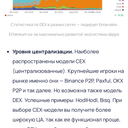
Статистика по DEX в разных сетях — лидирует блокчейн
Ethereum из-за максимально развитой экосистемы dapps
Уровня централизации.
Наиболее
распространены модели CEX
(централизованные). Крупнейшие игроки на
рынке именно они — Binance P2P, Paxful, OKX
P2P и так далее. Но возможна также модель
DEX. Успешные примеры: HodlHodl, Bisq. При
выборе CEX-модели вы получите более
широкую ЦА, так как ее функционал проще,