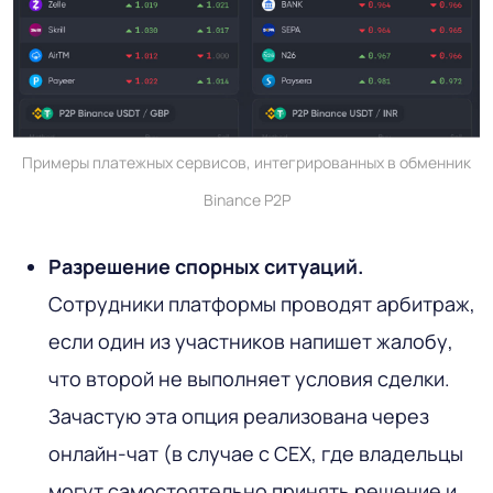
Примеры платежных сервисов, интегрированных в обменник
Binance P2P
Разрешение спорных ситуаций.
Сотрудники платформы проводят арбитраж,
если один из участников напишет жалобу,
что второй не выполняет условия сделки.
Зачастую эта опция реализована через
онлайн-чат (в случае с CEX, где владельцы
могут самостоятельно принять решение и