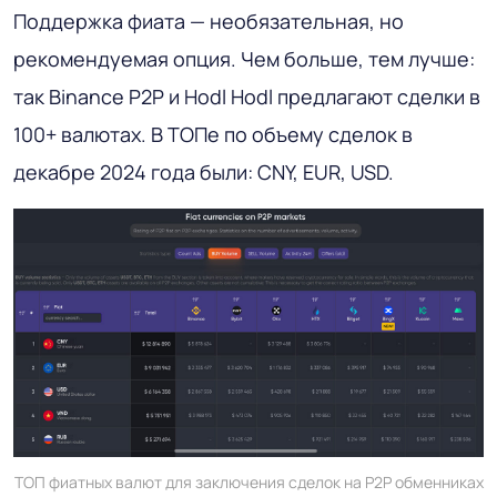
Поддержка фиата — необязательная, но
рекомендуемая опция. Чем больше, тем лучше:
так Binance P2P и Hodl Hodl предлагают сделки в
100+ валютах. В ТОПе по объему сделок в
декабре 2024 года были: CNY, EUR, USD.
ТОП фиатных валют для заключения сделок на P2P обменниках