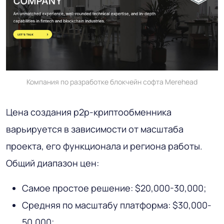
Компания по разработке блокчейн софта Merehead
Цена создания p2p-криптообменника
варьируется в зависимости от масштаба
проекта, его функционала и региона работы.
Общий диапазон цен:
Самое простое решение: $20,000-30,000;
Средняя по масштабу платформа: $30,000-
50,000;