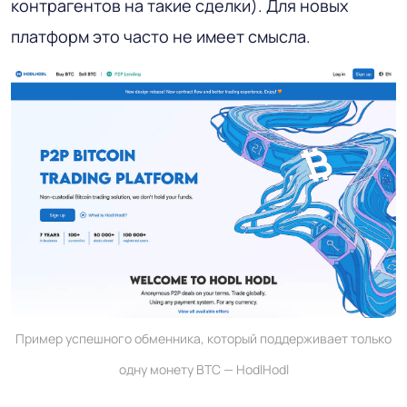
контрагентов на такие сделки). Для новых
платформ это часто не имеет смысла.
Пример успешного обменника, который поддерживает только
одну монету BTC — HodlHodl