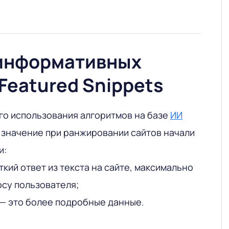
информативных
 Featured Snippets
ого использования алгоритмов на базе
ИИ
 значение при ранжировании сайтов начали
и:
ткий ответ из текста на сайте, максимально
су пользователя;
— это более подробные данные.