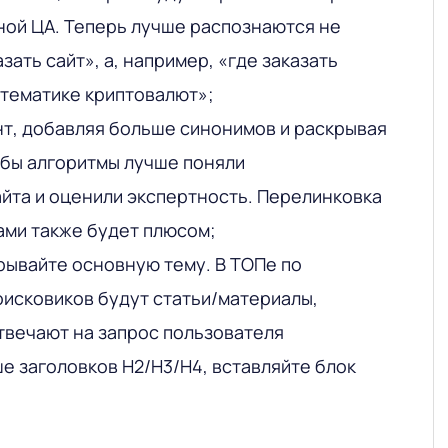
ой ЦА. Теперь лучше распознаются не
зать сайт», а, например, «где заказать
 тематике криптовалют»;
т, добавляя больше синонимов и раскрывая
бы алгоритмы лучше поняли
йта и оценили экспертность. Перелинковка
ами также будет плюсом;
ывайте основную тему. В ТОПе по
исковиков будут статьи/материалы,
твечают на запрос пользователя
е заголовков H2/H3/H4, вставляйте блок