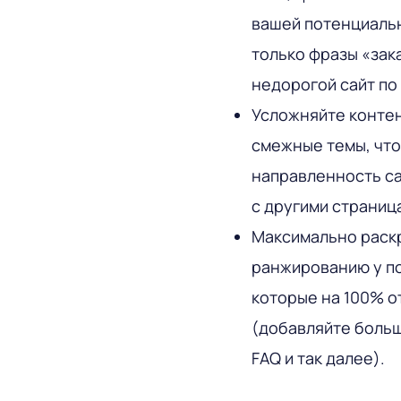
вашей потенциальн
только фразы «зака
недорогой сайт по
Усложняйте контен
смежные темы, что
направленность са
с другими страниц
Максимально раскр
ранжированию у по
которые на 100% о
(добавляйте больш
FAQ и так далее).