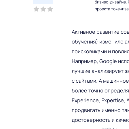
бизнес-дизайне. 
проекта токениз
Активное развитие со
обучения) изменило а
поисковиками и повлия
Например, Google испо
лучшие анализирует з
с сайтами. А машинно
более точно определят
Experience, Expertise, 
продвигать именно так
достоверность и каче