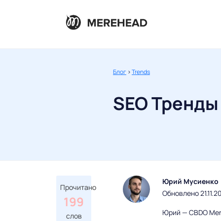
Блог
>
Trends
SEO Тренды 
Юрий Мусиенко
Прочитано
Обновлено 21.11.2
199
Юрий — CBDO Mere
слов