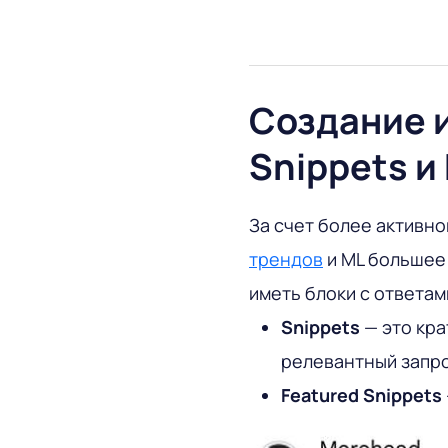
Создание 
Snippets и
За счет более активн
трендов
и ML большее
иметь блоки с ответам
Snippets
— это кра
релевантный запро
Featured Snippets