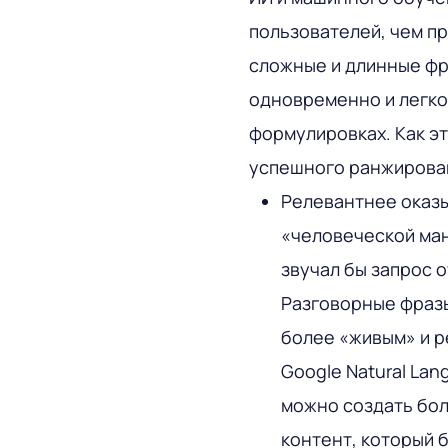
пользователей, чем п
сложные и длинные фр
одновременно и легко
формулировках. Как эт
успешного ранжирова
Релевантнее оказы
«человеческой ман
звучал бы запрос 
Разговорные фразы
более «живым» и р
Google Natural Lan
можно создать бол
контент, который 