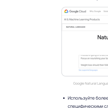
Google Natural Langu
Используйте боле
специфическими сл