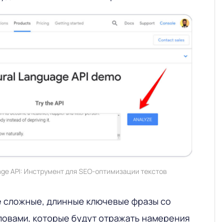
age API: Инструмент для SEO-оптимизации текстов
е сложные, длинные ключевые фразы со
овами, которые будут отражать намерения