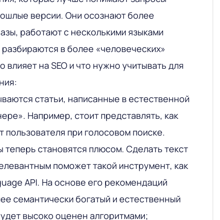
рошлые версии. Они осознают более
азы, работают с несколькими языками
 разбираются в более «человеческих»
о влияет на SEO и что нужно учитывать для
ния:
ваются статьи, написанные в естественной
ере». Например, стоит представлять, как
от пользователя при голосовом поиске.
 теперь становятся плюсом. Сделать текст
елевантным поможет такой инструмент, как
guage API. На основе его рекомендаций
ее семантически богатый и естественный
будет высоко оценен алгоритмами;