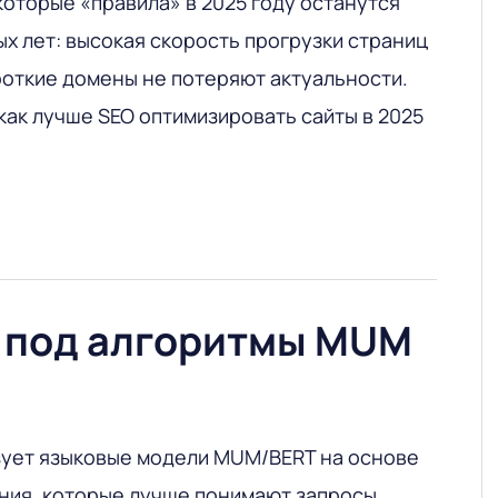
которые «правила» в 2025 году останутся
х лет: высокая скорость прогрузки страниц
откие домены не потеряют актуальности.
как лучше SEO оптимизировать сайты в 2025
 под алгоритмы MUM
зует языковые модели MUM/BERT на основе
ния, которые лучше понимают запросы