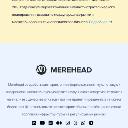
2018 года консультирует компании в области стратегического
планирования, выхода на международные рынки и
масштабирования технологического бизнеса.
Подробнее
Merehead разрабатывает криптоплатформы как понятную, готовую к
внедрению и масштабируемую архитектуру. Наша экспертиза строится
на анализе сценариев отказов и логике принятия решений, а также на
более чем 10-летнем опыте запуска криптобирж, платёжных шлюзов и
торговой инфраструктуры на регулируемых рынках.