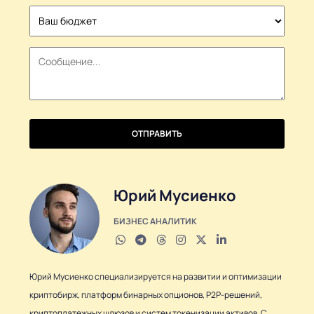
States
+1
ОТПРАВИТЬ
Юрий Мусиенко
БИЗНЕС АНАЛИТИК
Юрий Мусиенко специализируется на развитии и оптимизации
криптобирж, платформ бинарных опционов, P2P-решений,
криптоплатежных шлюзов и систем токенизации активов. С