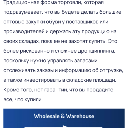
Традиционная форма торговли, которая
подразумевает, что вы будете делать большие
оптовые закупки обуви у поставщиков или
производителей и держать эту продукцию на
своих складах, пока ее не захотят купить. Это
более рискованно и сложнее дропшиппинга,
поскольку нужно управлять запасами,
отслеживать заказы и информацию об отгрузке,
а также инвестировать в складские площади.
Кроме того, нет гарантии, что вы продадите
все, что купили.