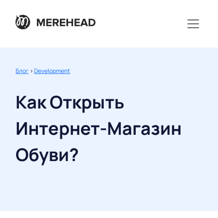
Блог
>
Development
Как Открыть
Интернет-Магазин
Обуви?