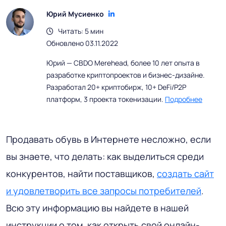
Юрий Мусиенко
Читать: 5 мин
Обновлено 03.11.2022
Юрий — CBDO Merehead, более 10 лет опыта в
разработке криптопроектов и бизнес-дизайне.
Разработал 20+ криптобирж, 10+ DeFi/P2P
платформ, 3 проекта токенизации.
Подробнее
Продавать обувь в Интернете несложно, если
вы знаете, что делать: как выделиться среди
конкурентов, найти поставщиков,
создать сайт
и удовлетворить все запросы потребителей
.
Всю эту информацию вы найдете в нашей
инструкции о том, как открыть свой онлайн-