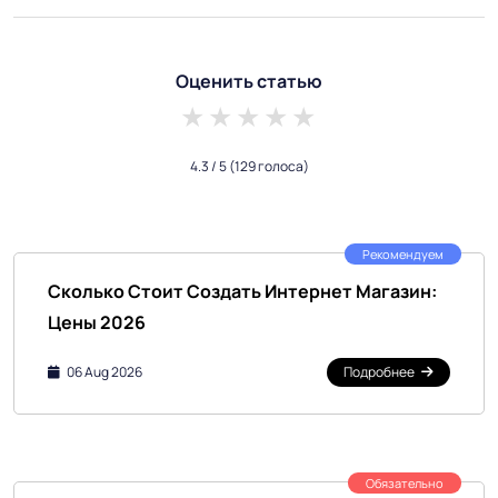
Оценить статью
1 star
2 stars
3 stars
4 stars
5 stars
4.3
/ 5
(129 голоса)
Рекомендуем
Сколько Стоит Создать Интернет Магазин:
Цены 2026
06 Aug 2026
Подробнее
Обязательно