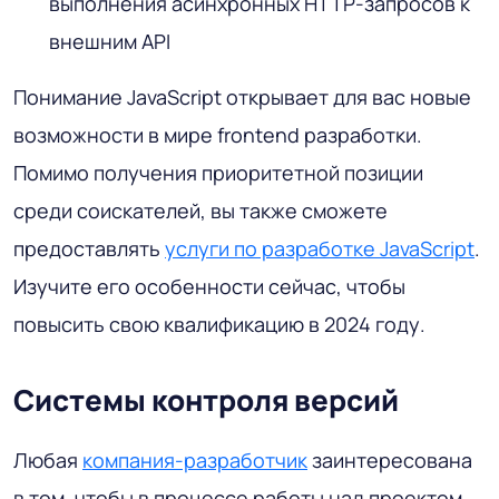
выполнения асинхронных HTTP-запросов к
внешним API
Понимание JavaScript открывает для вас новые
возможности в мире frontend разработки.
Помимо получения приоритетной позиции
среди соискателей, вы также сможете
предоставлять
услуги по разработке JavaScript
.
Изучите его особенности сейчас, чтобы
повысить свою квалификацию в 2024 году.
Системы контроля версий
Любая
компания-разработчик
заинтересована
в том, чтобы в процессе работы над проектом,