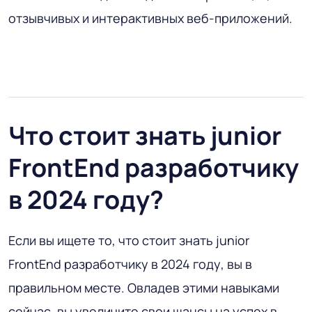
отзывчивых и интерактивных веб-приложений.
Что стоит знать junior
FrontEnd разработчику
в 2024 году?
Если вы ищете то, что стоит знать junior
FrontEnd разработчику в 2024 году, вы в
правильном месте. Овладев этими навыками
сейчас, вы увеличите свои шансы на успех в