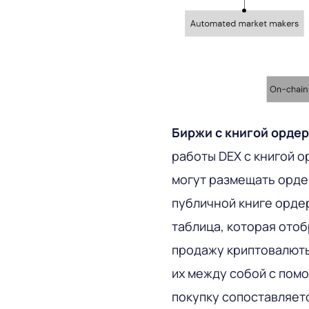
Биржи с книгой орде
работы DEX с книгой о
могут размещать орде
публичной книге орде
таблица, которая отоб
продажу криптовалюты
их между собой с пом
покупку сопоставляет