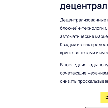
децентрал
Децентрализованные к
блокчейн-технологии, 
автоматические маркет
Каждый из них предос
криптовалютами и име
В последние годы поп
сочетающие механизмы
снизить проскальзыван