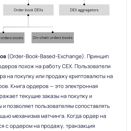
ров
(Order-Book-Based-Exchange). Принцип
рдеров похож на работу CEX. Пользователи
ра на покупку или продажу криптовалюты на
ров. Книга ордеров — это электронная
ражает текущие заказы на покупку и
 и позволяет пользователям сопоставлять
ощью механизма матчинга. Когда ордер на
ся с ордером на продажу, транзакция