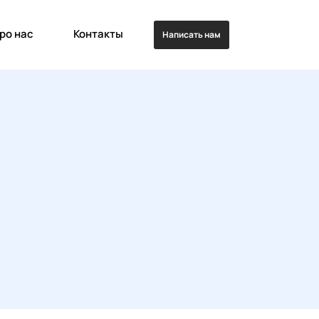
ро нас
Контакты
Написать нам