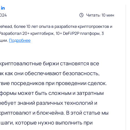
2024
Читать: 10 мин
head, более 10 лет опыта в разработке криптопроектов и
Разработал 20+ криптобирж, 10+ DeFi/P2P платформ, 3
ации.
Подробнее
криптовалютные биржи становятся все
ак как они обеспечивают безопасность,
твие посредников при проведении сделок.
тформы может быть сложным и затратным
ребует знаний различных технологий и
криптовалют и блокчейна. В этой статье мы
шаги, которые нужно выполнить при