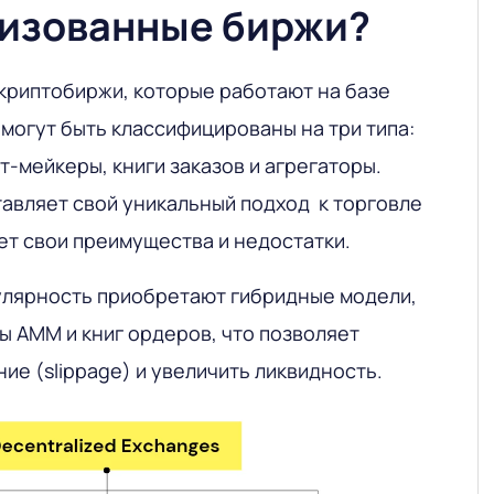
изованные биржи?
риптобиржи, которые работают на базе
могут быть классифицированы на три типа:
-мейкеры, книги заказов и агрегаторы.
тавляет свой уникальный подход к торговле
ет свои преимущества и недостатки.
улярность приобретают гибридные модели,
 AMM и книг ордеров, что позволяет
ие (slippage) и увеличить ликвидность.