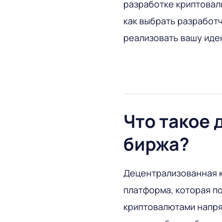
разработке криптовал
как выбрать разработ
реализовать вашу иде
Что такое
биржа?
Децентрализованная к
платформа, которая п
криптовалютами напря