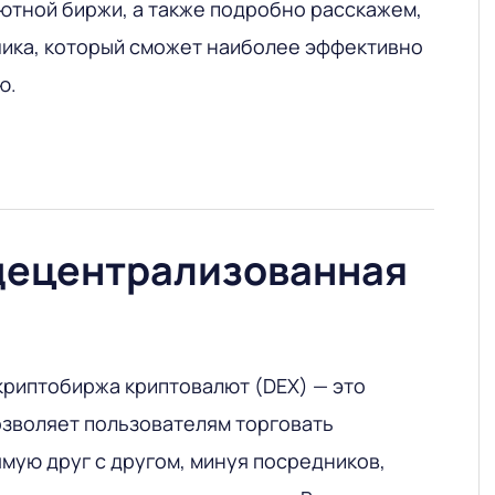
ютной биржи, а также подробно расскажем,
чика, который сможет наиболее эффективно
ю.
 децентрализованная
риптобиржа криптовалют (DEX) — это
озволяет пользователям торговать
мую друг с другом, минуя посредников,