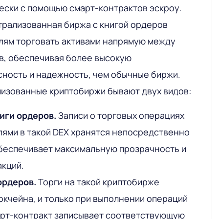
ески с помощью смарт-контрактов эскроу.
трализованная биржа с книгой ордеров
лям торговать активами напрямую между
в, обеспечивая более высокую
сность и надежность, чем обычные биржи.
лизованные криптобиржи бывают двух видов:
иги ордеров.
Записи о торговых операциях
ями в такой DEX хранятся непосредственно
обеспечивает максимальную прозрачность и
кций.
ордеров.
Торги на такой криптобирже
окчейна, и только при выполнении операций
арт-контракт записывает соответствующую