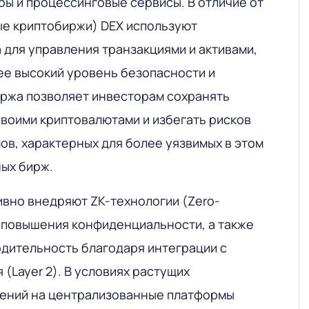
еры и процессинговые сервисы. В отличие от
е криптобиржи) DEX используют
 для управления транзакциями и активами,
ее высокий уровень безопасности и
иржа позволяет инвесторам сохранять
своими криптовалютами и избегать рисков
мов, характерных для более уязвимых в этом
ых бирж.
вно внедряют ZK-технологии (Zero-
я повышения конфиденциальности, а также
дительность благодаря интеграции с
 (Layer 2). В условиях растущих
чений на централизованные платформы