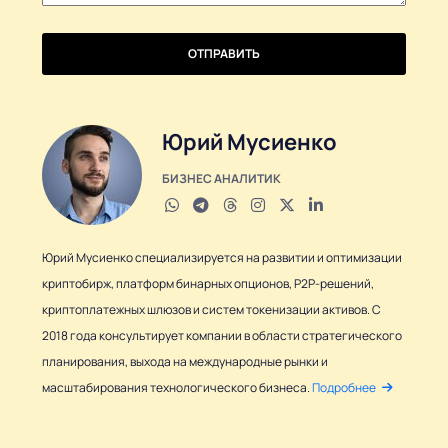
ОТПРАВИТЬ
Юрий Мусиенко
БИЗНЕС АНАЛИТИК
Юрий Мусиенко специализируется на развитии и оптимизации
криптобирж, платформ бинарных опционов, P2P-решений,
криптоплатежных шлюзов и систем токенизации активов. С
2018 года консультирует компании в области стратегического
планирования, выхода на международные рынки и
масштабирования технологического бизнеса.
Подробнее