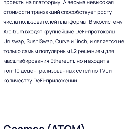
проекты на платформу. А весьма невысокая
стоимости транзакций способствует росту
числа пользователей платформы. В экосистему
Arbitrum входят крупнейшие DeFi-протоколы
Uniswap, SushiSwap, Curve и 1inch, и является не
только самым популярным L2 решением для
масштабирования Ethereum, но и входит в
топ-10 децентрализованных сетей по TVL и
количеству DeFi-приложений.
Cosmos (ATOM)