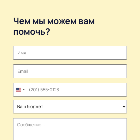
Чем мы можем вам
помочь?
United
States
+1