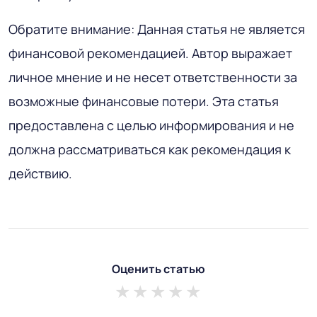
Обратите внимание: Данная статья не является
финансовой рекомендацией. Автор выражает
личное мнение и не несет ответственности за
возможные финансовые потери. Эта статья
предоставлена с целью информирования и не
должна рассматриваться как рекомендация к
действию.
Оценить статью
1 star
2 stars
3 stars
4 stars
5 stars