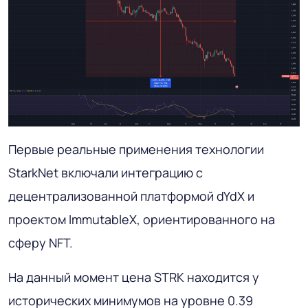
Первые реальные применения технологии
StarkNet включали интеграцию с
децентрализованной платформой dYdX и
проектом ImmutableX, ориентированного на
сферу NFT.
На данный момент цена STRK находится у
исторических минимумов на уровне 0.39