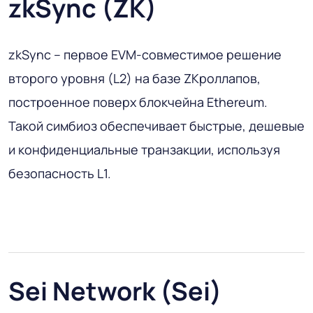
zkSync (ZK)
zkSync – первое EVM-совместимое решение
второго уровня (L2) на базе ZKроллапов,
построенное поверх блокчейна Ethereum.
Такой симбиоз обеспечивает быстрые, дешевые
и конфиденциальные транзакции, используя
безопасность L1.
Sei Network (Sei)