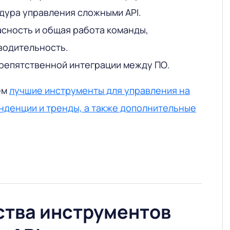
ура управления сложными API.
сность и общая работа команды,
водительность.
репятственной интеграции между ПО.
ем
лучшие инструменты для управления на
нденции и тренды, а также дополнительные
тва инструментов