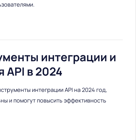
ьзователями.
ументы интеграции и
 API в 2024
струменты интеграции API на 2024 год,
ьны и помогут повысить эффективность