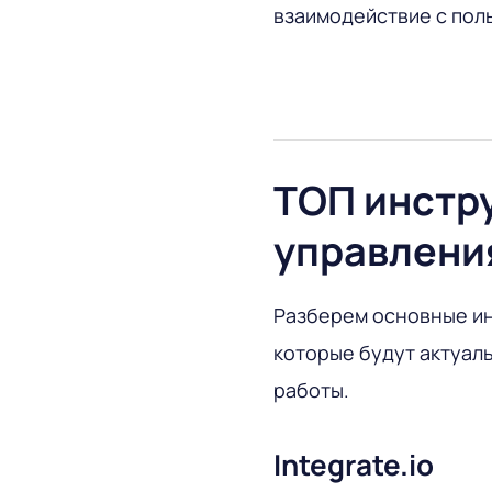
взаимодействие с пол
ТОП инстр
управления
Разберем основные ин
которые будут актуал
работы.
Integrate.io