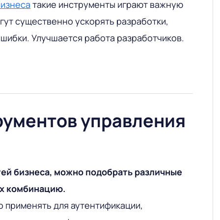
бизнеса
такие инструменты играют важную
гут существенно ускорять разработки,
шибки. Улучшается работа разработчиков.
рументов управления
тей бизнеса, можно подобрать различные
их комбинацию.
 применять для аутентификации,