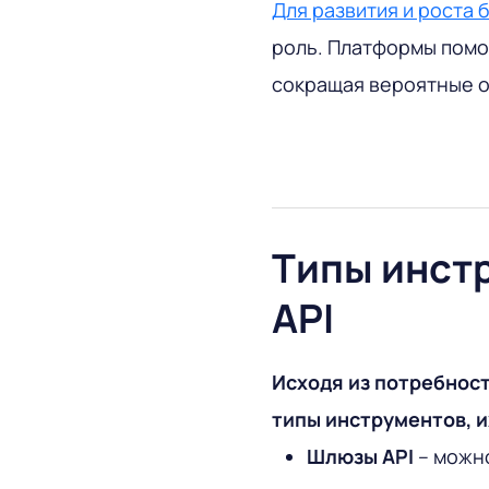
Для развития и роста 
роль. Платформы помо
сокращая вероятные о
Типы инст
API
Исходя из потребнос
типы инструментов, 
Шлюзы API
– можно