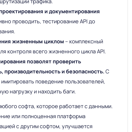
шрутизации трафика.
проектирования и документирования
вно проводить, тестирование API до
вания.
ения жизненным циклом
– комплексный
ля контроля всего жизненного цикла API.
ирования позволят проверить
, производительность и безопасность.
С
 имитировать поведение пользователей,
ую нагрузку и находить баги.
любого софта, которое работает с данными.
ение или полноценная платформа
цией с другим софтом, улучшается