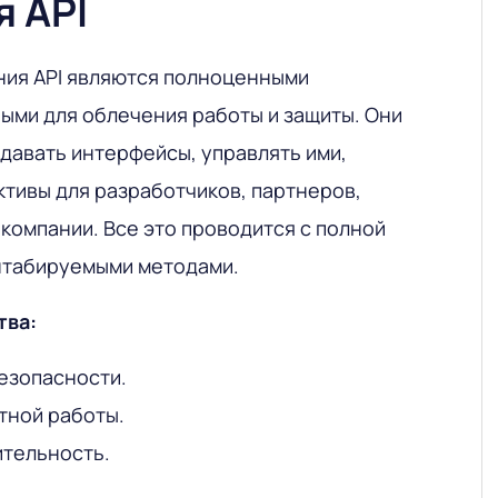
 API
ия API являются полноценными
ыми для облечения работы и защиты. Они
давать интерфейсы, управлять ими,
ктивы для разработчиков, партнеров,
 компании. Все это проводится с полной
штабируемыми методами.
тва:
езопасности.
тной работы.
ительность.