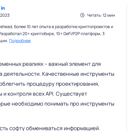
.2023
Читать: 12 мин
head, более 10 лет опыта в разработке криптопроектов и
Разработал 20+ криптобирж, 10+ DeFi/P2P платформ, 3
ации.
Подробнее
ременных реалиях – важный элемент для
да деятельности. Качественные инструменты
облегчить процедуру проектирования,
 и контроля всех API. Существует
орые необходимо понимать про инструменты
сть софту обмениваться информацией.