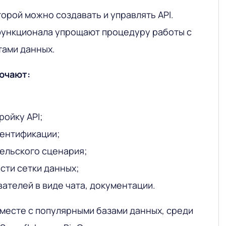
орой можно создавать и управлять API.
функционала упрощают процедуру работы с
ами данных.
ючают:
ойку API;
тентификации;
ельского сценария;
ти сетки данных;
ателей в виде чата, документации.
 вместе с популярными базами данных, среди