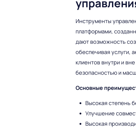
управления
Инструменты управлен
платформами, созданн
дают возможность соз
обеспечивая услуги, а
клиентов внутри и вне
безопасностью и мас
Основные преимущес
Высокая степень б
Улучшение совмес
Высокая производ