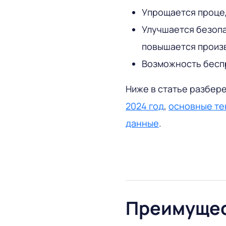
Упрощается процед
Улучшается безопа
повышается произ
Возможность бесп
Ниже в статье разбер
2024 год
,
основные те
данные
.
Преимущес