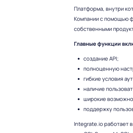
Платформа, внутри кот
Компании с помощью 
собственными продукт
Главные функции вкл
создание API;
полноценную настр
гибкие условия ау
наличие пользоват
широкие возможнос
поддержку пользов
Integrate.io работает