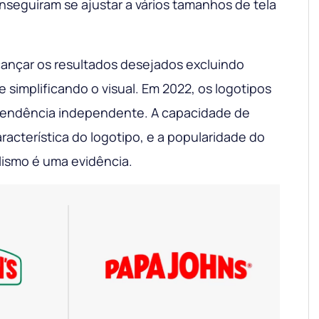
seguiram se ajustar a vários tamanhos de tela
ançar os resultados desejados excluindo
simplificando o visual. Em 2022, os logotipos
tendência independente. A capacidade de
aracterística do logotipo, e a popularidade do
lismo é uma evidência.