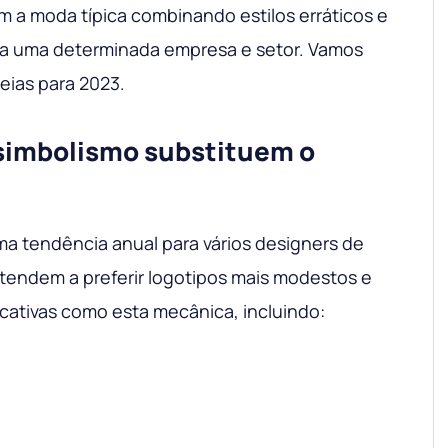
m a moda típica combinando estilos erráticos e
ra uma determinada empresa e setor. Vamos
deias para 2023.
simbolismo substituem o
uma tendência anual para vários designers de
tendem a preferir logotipos mais modestos e
icativas como esta mecânica, incluindo: