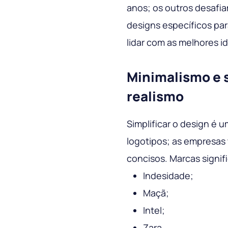
anos; os outros desafia
designs específicos pa
lidar com as melhores i
Minimalismo e 
realismo
Simplificar o design é 
logotipos; as empresas 
concisos. Marcas signif
Indesidade;
Maçã;
Intel;
Zara.