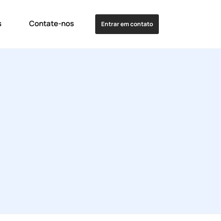
s
Contate-nos
Entrar em contato