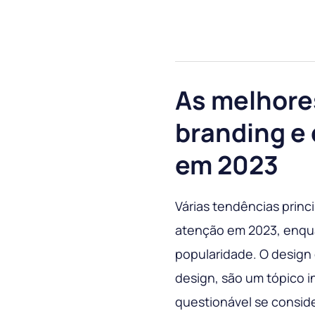
As melhore
branding e 
em 2023
Várias tendências princ
atenção em 2023, enqua
popularidade. O design
design, são um tópico i
questionável se consid