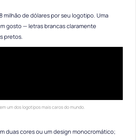
8 milhão de dólares por seu logotipo. Uma
m gosto — letras brancas claramente
s pretos.
em um dos logotipos mais caros do mundo.
em duas cores ou um design monocromático;