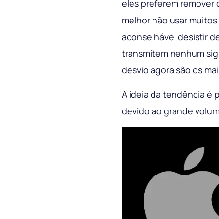
eles preferem remover 
melhor não usar muitos
aconselhável desistir d
transmitem nenhum sig
desvio agora são os mai
A ideia da tendência é 
devido ao grande volum