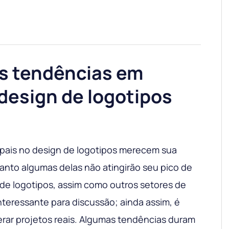
s tendências em
design de logotipos
ipais no design de logotipos merecem sua
nto algumas delas não atingirão seu pico de
 de logotipos, assim como outros setores de
nteressante para discussão; ainda assim, é
erar projetos reais. Algumas tendências duram