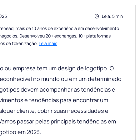
2025
Leia: 5 min
rehead, mais de 10 anos de experiência em desenvolvimento
e negócios. Desenvolveu 20+ exchanges, 10+ plataformas
tos de tokenização.
Leia mais
o ou empresa tem um design de logotipo. O
a reconhecível no mundo ou em um determinado
logotipos devem acompanhar as tendências e
vimentos e tendências para encontrar um
quer cliente, cobrir suas necessidades e
Vamos passar pelas principais tendências em
ogotipo em 2023.