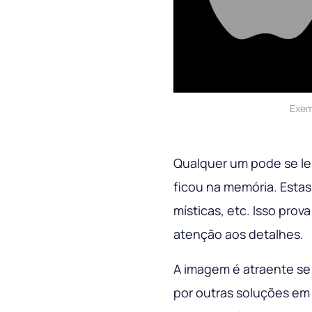
Exem
Qualquer um pode se le
ficou na memória. Estas
místicas, etc. Isso prov
atenção aos detalhes.
A imagem é atraente se 
por outras soluções em 