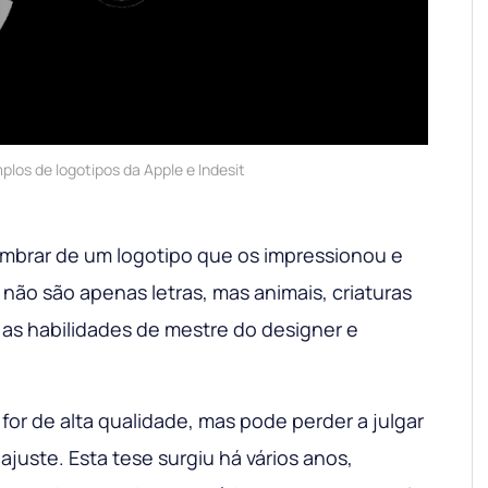
plos de logotipos da Apple e Indesit
mbrar de um logotipo que os impressionou e
 não são apenas letras, mas animais, criaturas
a as habilidades de mestre do designer e
for de alta qualidade, mas pode perder a julgar
ajuste. Esta tese surgiu há vários anos,