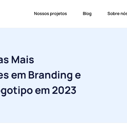
Nossos projetos
Blog
Sobre nó
as Mais
s em Branding e
ogotipo em 2023