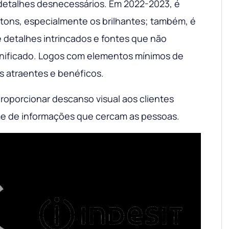
detalhes desnecessários. Em 2022-2023, é
 tons, especialmente os brilhantes; também, é
e detalhes intrincados e fontes que não
nificado. Logos com elementos mínimos de
s atraentes e benéficos.
proporcionar descanso visual aos clientes
e de informações que cercam as pessoas.