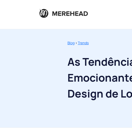
Blog
>
Trends
As Tendênci
Emocionante
Design de L