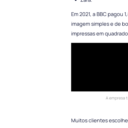
Em 2021, a BBC pagou 1,
imagem simples e de bo
impressas em quadrado
A empresa t
Muitos clientes escolh