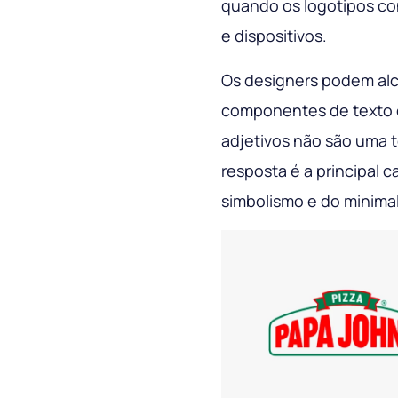
quando os logotipos con
e dispositivos.
Os designers podem alc
componentes de texto e 
adjetivos não são uma 
resposta é a principal c
simbolismo e do minima