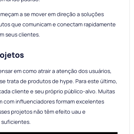
omeçam a se mover em direção a soluções
odutos que comunicam e conectam rapidamente
m seus clientes.
rojetos
ensar em como atrair a atenção dos usuários,
e trata de produtos de hype. Para este último,
cada cliente e seu próprio público-alvo. Muitas
m com influenciadores formam excelentes
sses projetos não têm efeito uau e
suficientes.