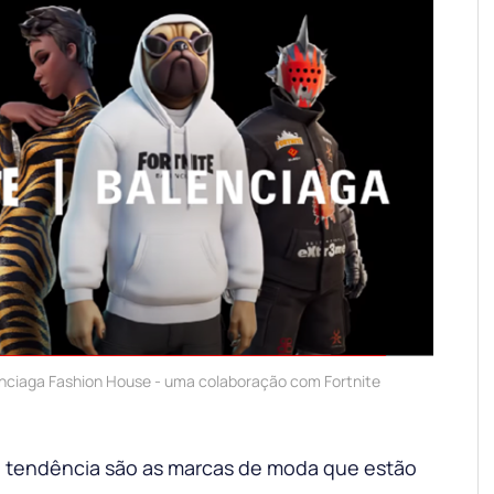
nciaga Fashion House - uma colaboração com Fortnite
 tendência são as marcas de moda que estão