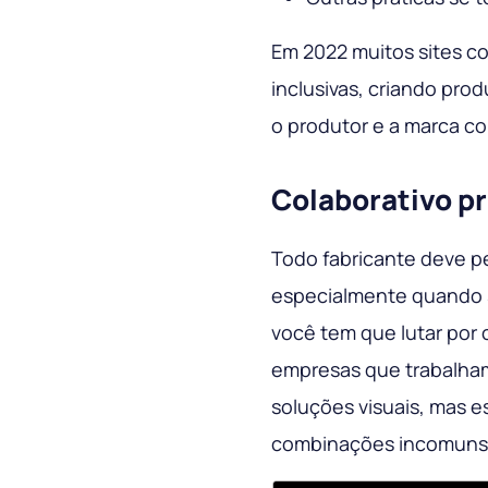
Em 2022 muitos sites c
inclusivas, criando pr
o produtor e a marca co
Colaborativo p
Todo fabricante deve p
especialmente quando s
você tem que lutar por 
empresas que trabalha
soluções visuais, mas e
combinações incomuns 