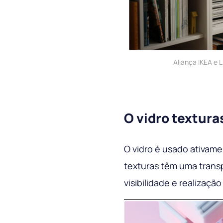
Aliança IKEA e
O vidro textura
O vidro é usado ativame
texturas têm uma trans
visibilidade e realização