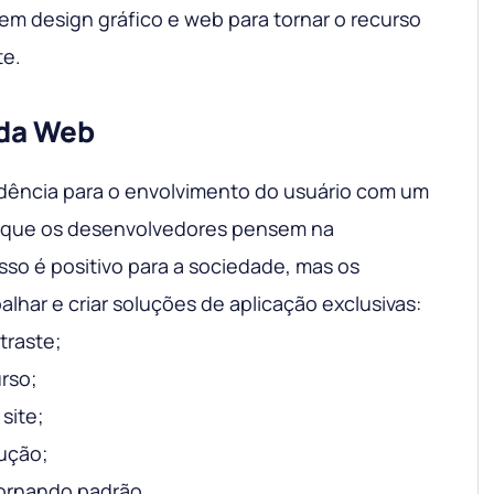
em design gráfico e web para tornar o recurso
te.
 da Web
dência para o envolvimento do usuário com um
 que os desenvolvedores pensem na
Isso é positivo para a sociedade, mas os
alhar e criar soluções de aplicação exclusivas:
traste;
urso;
site;
cução;
tornando padrão.