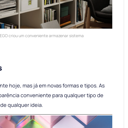
 LEGO criou um conveniente armazenar sistema
s
nte hoje, mas já em novas formas e tipos. As
parência conveniente para qualquer tipo de
 de qualquer ideia.