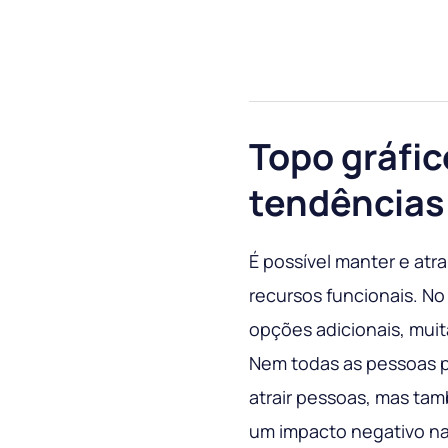
Topo gráfic
tendências
É possível manter e atra
recursos funcionais. N
opções adicionais, mui
Nem todas as pessoas p
atrair pessoas, mas tam
um impacto negativo na