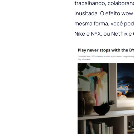
trabalhando, colaboran
inusitada. O efeito wow
mesma forma, você pode
Nike e NYX, ou Netflix e