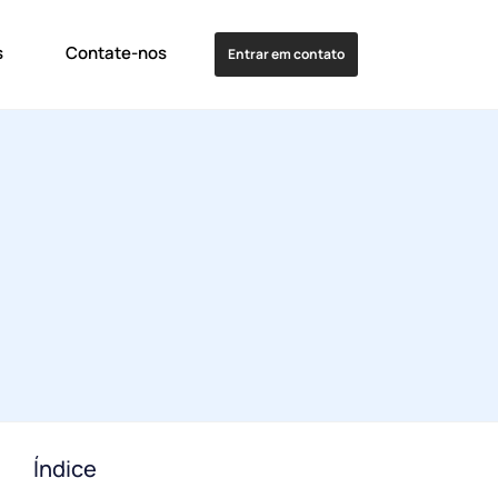
s
Contate-nos
Entrar em contato
Índice