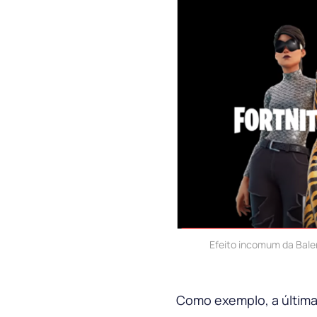
Efeito incomum da Bale
Como exemplo, a última