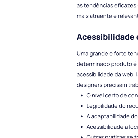
as tendências eficazes 
mais atraente e relevan
Acessibilidade
Uma grande e forte ten
determinado produto é
acessibilidade da web. 
designers precisam trab
O nível certo de con
Legibilidade do rec
A adaptabilidade do 
Acessibilidade à lo
Outras práticas se 