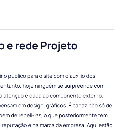
o e rede Projeto
ir o público para o site com o auxílio dos
o entanto, hoje ninguém se surpreende com
ta atenção é dada ao componente externo.
ensam em design, gráficos. É capaz não só de
bém de repeli-las, o que posteriormente tem
 reputação e na marca da empresa. Aqui estão