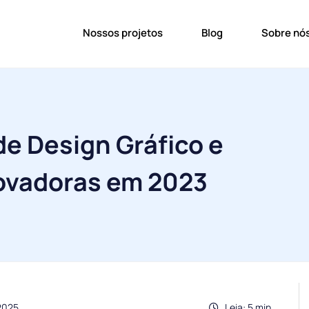
Nossos projetos
Blog
Sobre nó
e Design Gráfico e
ovadoras em 2023
2025
Leia: 5 min