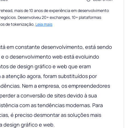
rehead, mais de 10 anos de experiência em desenvolvimento
e negócios. Desenvolveu 20+ exchanges, 10+ plataformas
tos de tokenização.
Leia mais
está em constante desenvolvimento, está sendo
 e o desenvolvimento web está evoluindo
tos de design gráfico e web que eram
 atenção agora, foram substituídos por
endências. Nem a empresa, os empreendedores
perder a conversão de sites devido à sua
istência com as tendências modernas. Para
as, é preciso desmontar as soluções mais
a design gráfico e web.