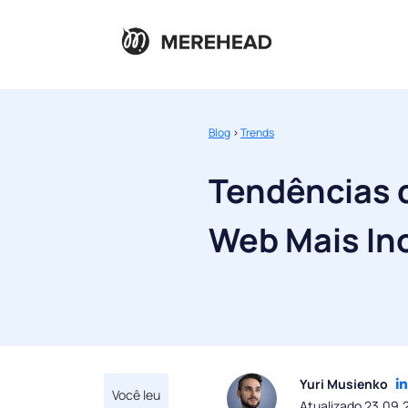
Blog
>
Trends
Tendências d
Web Mais In
Yuri Musienko
Você leu
Atualizado 23.09.