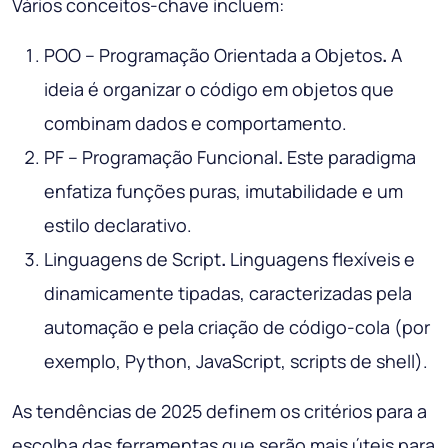
Vários conceitos-chave incluem:
POO – Programação Orientada a Objetos
.
A
ideia é organizar o código em objetos que
combinam dados e comportamento.
PF – Programação Funcional
.
Este paradigma
enfatiza funções puras, imutabilidade e um
estilo declarativo.
Linguagens de Script
.
Linguagens flexíveis e
dinamicamente tipadas, caracterizadas pela
automação e pela criação de código-cola (por
exemplo, Python, JavaScript, scripts de shell).
As tendências de 2025 definem os critérios para a
escolha das ferramentas que serão mais úteis para