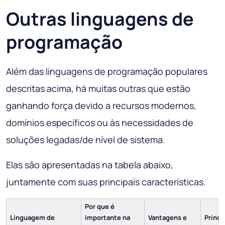
Outras linguagens de
programação
Além das linguagens de programação populares
descritas acima, há muitas outras que estão
ganhando força devido a recursos modernos,
domínios específicos ou às necessidades de
soluções legadas/de nível de sistema.
Elas são apresentadas na tabela abaixo,
juntamente com suas principais características.
Por que é
Linguagem de
importante na
Vantagens e
Princi