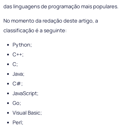
das linguagens de programação mais populares.
No momento da redação deste artigo, a
classificação é a seguinte:
Python;
C++;
C;
Java;
C#;
JavaScript;
Go;
Visual Basic;
Perl;