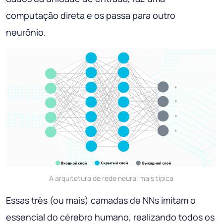
computação direta e os passa para outro
neurônio.
A arquitetura de rede neural mais típica
Essas três (ou mais) camadas de NNs imitam o
essencial do cérebro humano, realizando todos os