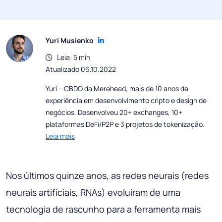
Yuri Musienko
Leia: 5 min
Atualizado 06.10.2022
Yuri – CBDO da Merehead, mais de 10 anos de
experiência em desenvolvimento cripto e design de
negócios. Desenvolveu 20+ exchanges, 10+
plataformas DeFi/P2P e 3 projetos de tokenização.
Leia mais
Nos últimos quinze anos, as redes neurais (redes
neurais artificiais, RNAs) evoluíram de uma
tecnologia de rascunho para a ferramenta mais