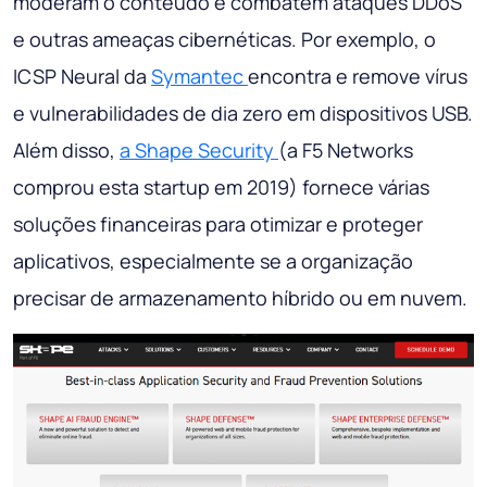
moderam o conteúdo e combatem ataques DDoS
e outras ameaças cibernéticas. Por exemplo, o
ICSP Neural da
Symantec
encontra e remove vírus
e vulnerabilidades de dia zero em dispositivos USB.
Além disso,
a Shape Security
(a F5 Networks
comprou esta startup em 2019) fornece várias
soluções financeiras para otimizar e proteger
aplicativos, especialmente se a organização
precisar de armazenamento híbrido ou em nuvem.