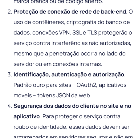
marca branca ou de código aberto.
Proteção de conexão de rede de back-end
. O
uso de contêineres, criptografia do banco de
dados, conexões VPN, SSL e TLS protegerão o
serviço contra interferências não autorizadas,
mesmo que a penetração ocorra no lado do
servidor ou em conexões internas.
Identificação, autenticação e autorização
.
Padrão ouro para sites – OAuth2, aplicativos
móveis – tokens JSON da web.
Segurança dos dados do cliente no site e no
aplicativo
. Para proteger o serviço contra
roubo de identidade, esses dados devem ser
armazenados em servidores seguros e não em