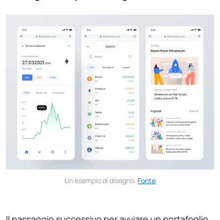
Un esempio di disegno.
Fonte
Il passaggio successivo per avviare un portafoglio