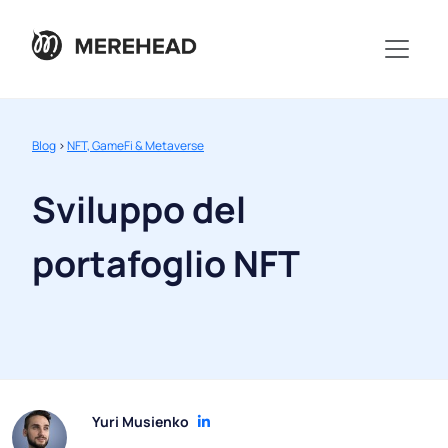
Blog
>
NFT, GameFi & Metaverse
Sviluppo del
portafoglio NFT
Yuri Musienko