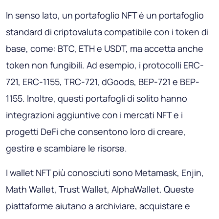
In senso lato, un portafoglio NFT è un portafoglio
standard di criptovaluta compatibile con i token di
base, come: BTC, ETH e USDT, ma accetta anche
token non fungibili. Ad esempio, i protocolli ERC-
721, ERC-1155, TRC-721, dGoods, BEP-721 e BEP-
1155. Inoltre, questi portafogli di solito hanno
integrazioni aggiuntive con i mercati NFT e i
progetti DeFi che consentono loro di creare,
gestire e scambiare le risorse.
I wallet NFT più conosciuti sono Metamask, Enjin,
Math Wallet, Trust Wallet, AlphaWallet. Queste
piattaforme aiutano a archiviare, acquistare e