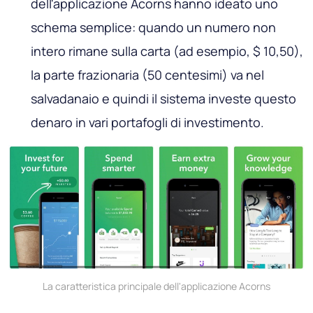
dell'applicazione Acorns hanno ideato uno
schema semplice: quando un numero non
intero rimane sulla carta (ad esempio, $ 10,50),
la parte frazionaria (50 centesimi) va nel
salvadanaio e quindi il sistema investe questo
denaro in vari portafogli di investimento.
La caratteristica principale dell'applicazione Acorns