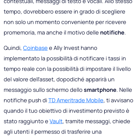
contestuali, messaggi di testo e vocali. Allo stesso
tempo, dovrebbero essere in grado di scegliere
non solo un momento conveniente per ricevere
promemoria, ma anche il motivo delle
notifiche
.
Quindi,
Coinbase
e Ally Invest hanno
implementato la possibilità di notificare i tassi in
tempo reale con la possibilità di impostare il livello
del valore dell'asset, dopodiché apparirà un
messaggio sullo schermo dello
smartphone
. Nelle
notifiche push di
TD Ameritrade Mobile
, ti avvisano
quando il tuo obiettivo di investimento previsto è
stato raggiunto e
Vault
, tramite messaggi, chiede
agli utenti il ​​permesso di trasferire una