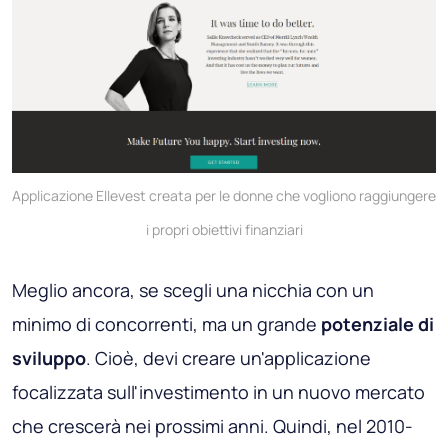
Applicazione Ellevest creata per le donne che vogliono raggiungere
i propri obiettivi finanziari
Meglio ancora, se scegli una nicchia con un
minimo di concorrenti, ma un grande
potenziale di
sviluppo
. Cioè, devi creare un'applicazione
focalizzata sull'investimento in un nuovo mercato
che crescerà nei prossimi anni. Quindi, nel 2010-