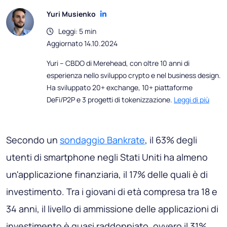
Yuri Musienko
Leggi: 5 min
Aggiornato 14.10.2024
Yuri – CBDO di Merehead, con oltre 10 anni di
esperienza nello sviluppo crypto e nel business design.
Ha sviluppato 20+ exchange, 10+ piattaforme
DeFi/P2P e 3 progetti di tokenizzazione.
Leggi di più
Secondo un
sondaggio Bankrate
, il 63% degli
utenti di smartphone negli Stati Uniti ha almeno
un'applicazione finanziaria, il 17% delle quali è di
investimento. Tra i giovani di età compresa tra 18 e
34 anni, il livello di ammissione delle applicazioni di
investimento è quasi raddoppiato, ovvero il 31%.