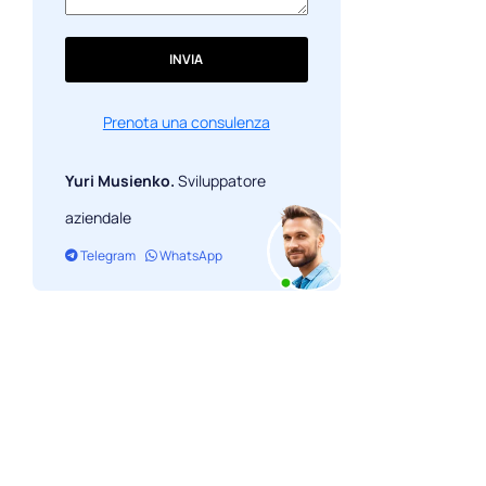
INVIA
Prenota una consulenza
Yuri Musienko.
Sviluppatore
aziendale
Telegram
WhatsApp