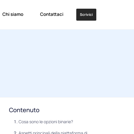
Chi siamo
Contattaci
Scrivici
Contenuto
Cosa sono le opzioni binarie?
Aspetti principali della piattaforma di