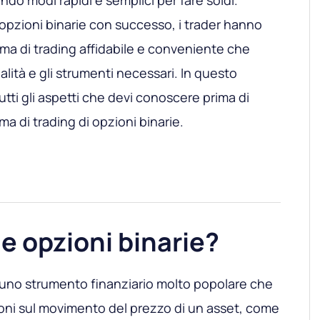
ndo modi rapidi e semplici per fare soldi.
 opzioni binarie con successo, i trader hanno
rma di trading affidabile e conveniente che
alità e gli strumenti necessari. In questo
tti gli aspetti che devi conoscere prima di
ma di trading di opzioni binarie.
e opzioni binarie?
 uno strumento finanziario molto popolare che
ioni sul movimento del prezzo di un asset, come