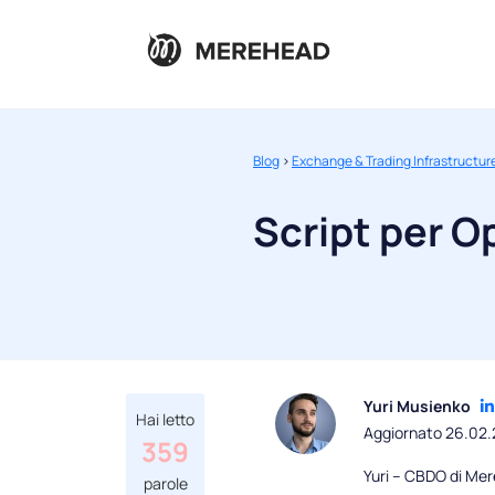
Blog
>
Exchange & Trading Infrastructur
Script per O
Yuri Musienko
Hai letto
Aggiornato 26.02
359
Yuri – CBDO di Mere
parole