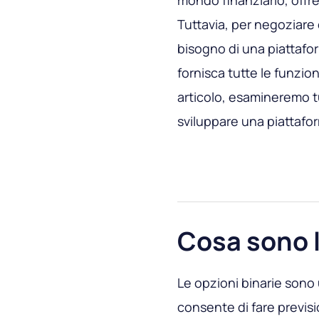
mondo finanziario, offre
Tuttavia, per negoziare
bisogno di una piattafo
fornisca tutte le funzion
articolo, esamineremo tu
sviluppare una piattafor
Cosa sono l
Le opzioni binarie sono
consente di fare previs