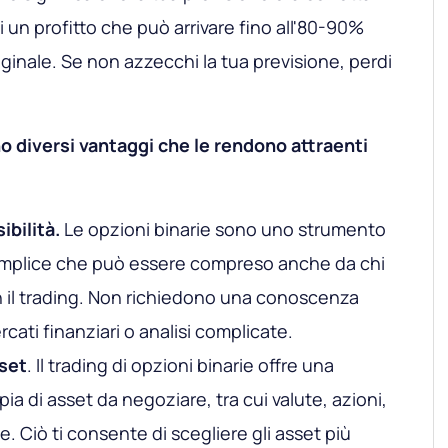
 un profitto che può arrivare fino all'80-90%
ginale. Se non azzecchi la tua previsione, perdi
o diversi vantaggi che le rendono attraenti
ibilità.
Le opzioni binarie sono uno strumento
emplice che può essere compreso anche da chi
n il trading. Non richiedono una conoscenza
cati finanziari o analisi complicate.
set
. Il trading di opzioni binarie offre una
ia di asset da negoziare, tra cui valute, azioni,
e. Ciò ti consente di scegliere gli asset più