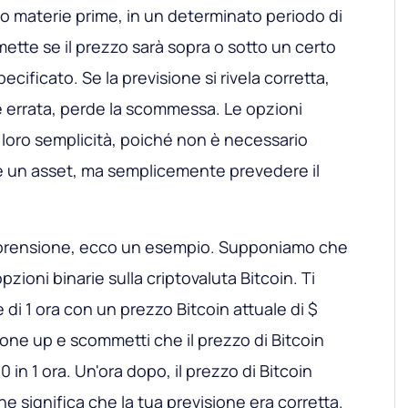
ni o materie prime, in un determinato periodo di
tte se il prezzo sarà sopra o sotto un certo
ecificato. Se la previsione si rivela corretta,
 è errata, perde la scommessa. Le opzioni
 loro semplicità, poiché non è necessario
e un asset, ma semplicemente prevedere il
mprensione, ecco un esempio. Supponiamo che
zioni binarie sulla criptovaluta Bitcoin. Ti
 di 1 ora con un prezzo Bitcoin attuale di $
one up e scommetti che il prezzo di Bitcoin
 in 1 ora. Un'ora dopo, il prezzo di Bitcoin
he significa che la tua previsione era corretta.