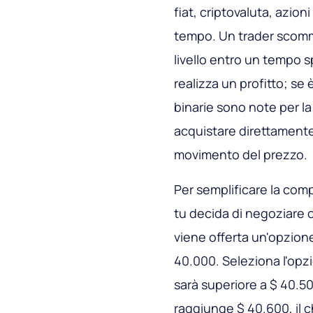
fiat, criptovaluta, azio
tempo. Un trader scomme
livello entro un tempo sp
realizza un profitto; se
binarie sono note per la
acquistare direttament
movimento del prezzo.
Per semplificare la co
tu decida di negoziare op
viene offerta un'opzione
40.000. Seleziona l'opzi
sarà superiore a $ 40.500
raggiunge $ 40.600, il c