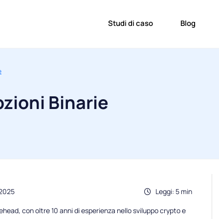
Studi di caso
Blog
e
pzioni Binarie
.2025
Leggi: 5 min
head, con oltre 10 anni di esperienza nello sviluppo crypto e