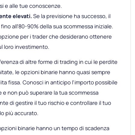
ssi e alle tue conoscenze.
ente elevati.
Se la previsione ha successo, il
 fino all'80-90% della sua scommessa iniziale.
opzione per i trader che desiderano ottenere
ul loro investimento.
fferenza di altre forme di trading in cui le perdite
itate, le opzioni binarie hanno quasi sempre
ta fissa. Conosci in anticipo l'importo possibile
re e non può superare la tua scommessa
nte di gestire il tuo rischio e controllare il tuo
o più accurato.
 opzioni binarie hanno un tempo di scadenza