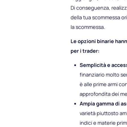
Di conseguenza, realizzi
della tua scommessa ori
la scommessa.
Le opzioni binarie hann
per i trader:
Semplicità e access
finanziario molto s
è alle prime armi co
approfondita dei mer
Ampia gamma di as
varietà piuttosto amp
indici e materie prim