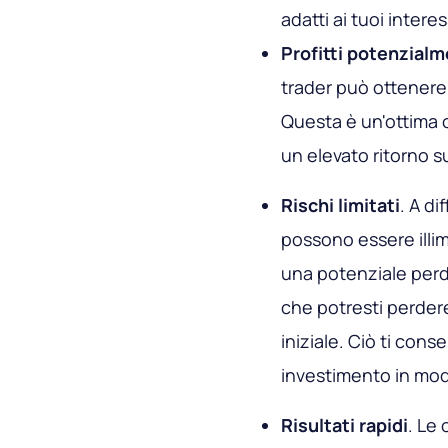
adatti ai tuoi intere
Profitti potenzialm
trader può ottenere
Questa è un'ottima 
un elevato ritorno s
Rischi limitati
. A di
possono essere illim
una potenziale perdi
che potresti perde
iniziale. Ciò ti conse
investimento in mod
Risultati rapidi
. Le