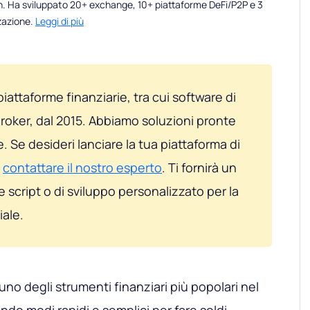
n. Ha sviluppato 20+ exchange, 10+ piattaforme DeFi/P2P e 3
zzazione.
Leggi di più
iattaforme finanziarie, tra cui software di
broker, dal 2015. Abbiamo soluzioni pronte
e. Se desideri lanciare la tua piattaforma di
i
contattare il nostro esperto
. Ti fornirà un
 script o di sviluppo personalizzato per la
iale.
uno degli strumenti finanziari più popolari nel