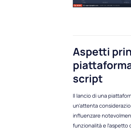
Aspetti prin
piattaforma
script
Il lancio di una piattafo
un'attenta considerazio
influenzare notevolmente
funzionalità e l'aspetto 