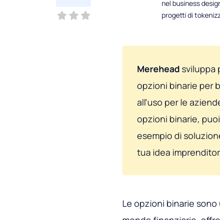
nel business desig
progetti di tokeni
Merehead
sviluppa p
opzioni binarie per 
all'uso per le aziend
opzioni binarie, puo
esempio di soluzione
tua idea imprenditor
Le opzioni binarie sono 