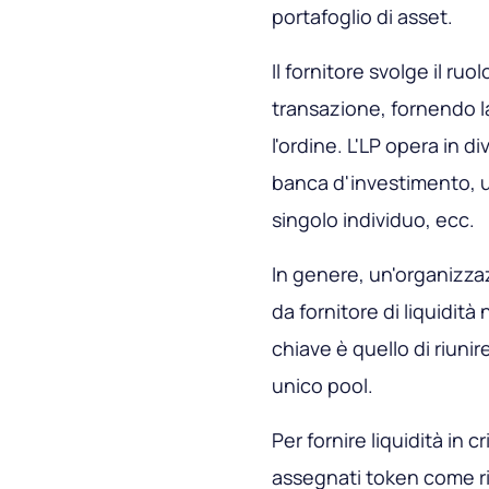
portafoglio di asset.
Il fornitore svolge il ruo
transazione, fornendo l
l'ordine. L'LP opera in 
banca d'investimento, u
singolo individuo, ecc.
In genere, un'organizz
da fornitore di liquidità
chiave è quello di riunir
unico pool.
Per fornire liquidità in 
assegnati token come 