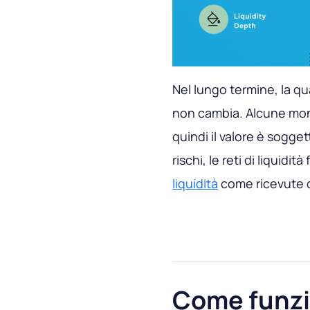
Nel lungo termine, la qu
non cambia. Alcune mon
quindi il valore è sogget
rischi, le reti di liquidit
liquidità
come ricevute di
Come funzio