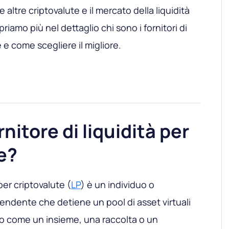
altre criptovalute e il mercato della liquidità
iamo più nel dettaglio chi sono i fornitori di
e e come scegliere il migliore.
nitore di liquidità per
e?
 per criptovalute (
LP
) è un individuo o
endente che detiene un pool di asset virtuali
ito come un insieme, una raccolta o un