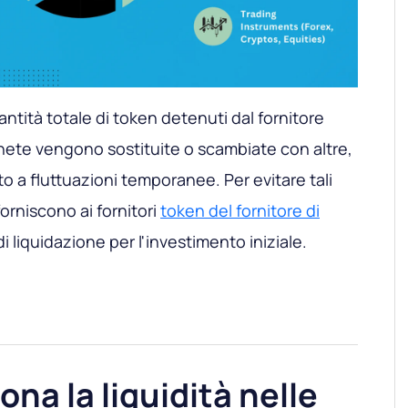
antità totale di token detenuti dal fornitore
ete vengono sostituite o scambiate con altre,
to a fluttuazioni temporanee. Per evitare tali
à forniscono ai fornitori
token del fornitore di
 liquidazione per l'investimento iniziale.
na la liquidità nelle