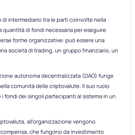
lo di intermediario tra le parti coinvolte nella
a quantità di fondi necessaria per eseguire
diverse forme organizzative: può essere una
na società di trading, un gruppo finanziario, un
azione autonoma decentralizzata (DAO) funge
 nella comunità delle criptovalute. Il suo ruolo
e i fondi dei singoli partecipanti al sistema in un
criptovaluta, all'organizzazione vengono
ricompensa, che fungono da investimento