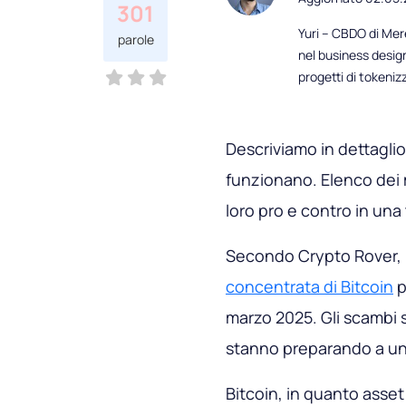
301
Yuri – CBDO di Mere
parole
nel business desig
progetti di tokeni
Descriviamo in dettaglio 
funzionano. Elenco dei mig
loro pro e contro in una
Secondo Crypto Rover, u
concentrata di Bitcoin
p
marzo 2025. Gli scambi s
stanno preparando a un 
Bitcoin, in quanto asset 