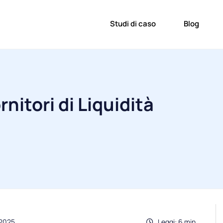
Studi di caso
Blog
ornitori di Liquidità
.2025
Leggi: 6 min