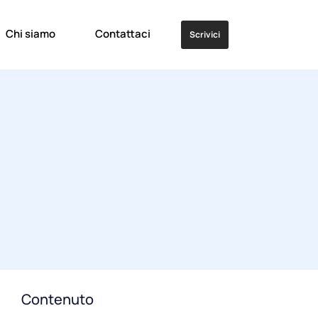
Chi siamo
Contattaci
Scrivici
Contenuto