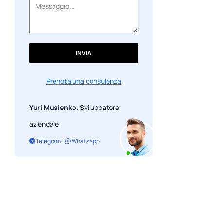
INVIA
Prenota una consulenza
Yuri Musienko.
Sviluppatore
aziendale
Telegram
WhatsApp