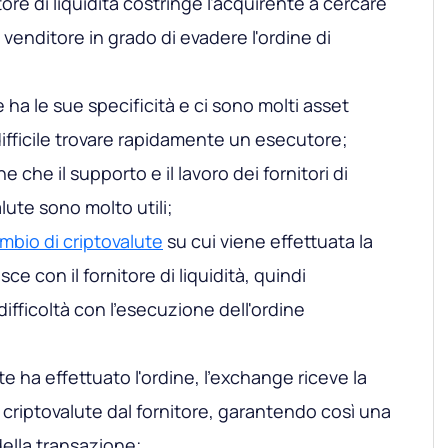
tore di liquidità costringe l'acquirente a cercare
nditore in grado di evadere l'ordine di
 ha le sue specificità e ci sono molti asset
è difficile trovare rapidamente un esecutore;
e che il supporto e il lavoro dei fornitori di
alute sono molto utili;
mbio di criptovalute
su cui viene effettuata la
ce con il fornitore di liquidità, quindi
difficoltà con l'esecuzione dell'ordine
e ha effettuato l'ordine, l'exchange riceve la
i criptovalute dal fornitore, garantendo così una
ella transazione;