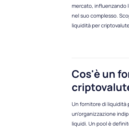
mercato, influenzando le 
nel suo complesso. Scopr
liquidità per criptovalut
Cos'è un for
criptovalut
Un fornitore di liquidità
un'organizzazione indip
liquidi. Un pool è defin