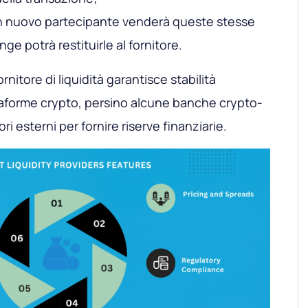
un nuovo partecipante venderà queste stesse
nge potrà restituirle al fornitore.
rnitore di liquidità garantisce stabilità
ttaforme crypto, persino alcune banche crypto-
ori esterni per fornire riserve finanziarie.