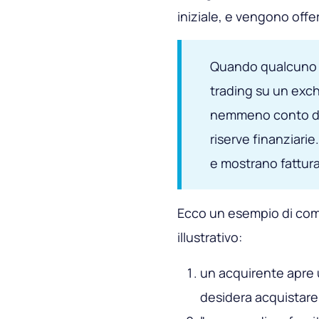
iniziale, e vengono offer
Quando qualcuno st
trading su un exch
nemmeno conto di 
riserve finanziarie
e mostrano fattura
Ecco un esempio di come
illustrativo:
un acquirente apre u
desidera acquistar