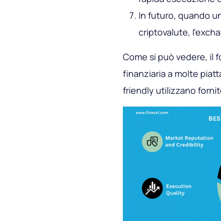
In futuro, quando 
criptovalute, l'excha
Come si può vedere, il fo
finanziaria a molte pia
friendly utilizzano fornit