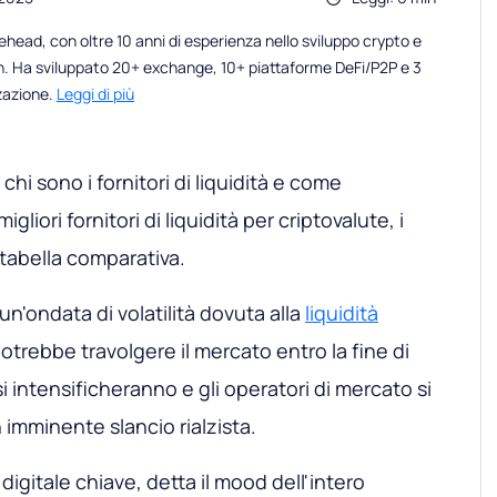
head, con oltre 10 anni di esperienza nello sviluppo crypto e
n. Ha sviluppato 20+ exchange, 10+ piattaforme DeFi/P2P e 3
zzazione.
Leggi di più
chi sono i fornitori di liquidità e come
liori fornitori di liquidità per criptovalute, i
 tabella comparativa.
n'ondata di volatilità dovuta alla
liquidità
otrebbe travolgere il mercato entro la fine di
i intensificheranno e gli operatori di mercato si
imminente slancio rialzista.
digitale chiave, detta il mood dell'intero